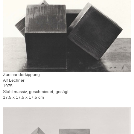
Zueinanderkippung
Alf Lechner
1975
Stahl massiv, geschmiedet, gesägt
17,5 x 17,5 x 17,5 cm