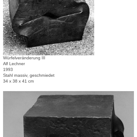
Würfelveränderung III
Alf Lechner
1993
Stahl massiv, geschmiedet
34 x 38 x 41 cm