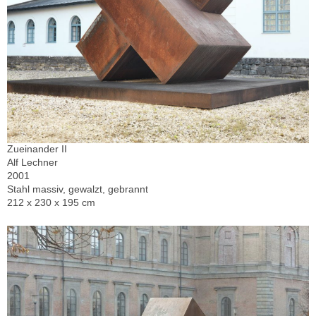
Zueinander II
Alf Lechner
2001
Stahl massiv, gewalzt, gebrannt
212 x 230 x 195 cm