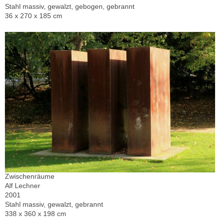
Stahl massiv, gewalzt, gebogen, gebrannt
36 x 270 x 185 cm
Zwischenräume
Alf Lechner
2001
Stahl massiv, gewalzt, gebrannt
338 x 360 x 198 cm