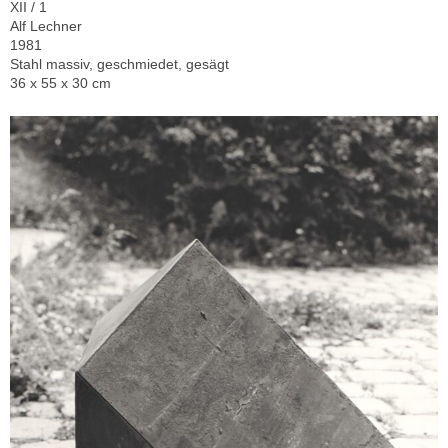
XII / 1
Alf Lechner
1981
Stahl massiv, geschmiedet, gesägt
36 x 55 x 30 cm