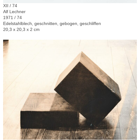
XII / 74
Alf Lechner
1971 / 74
Edelstahlblech, geschnitten, gebogen, geschliffen
20,3 x 20,3 x 2 cm