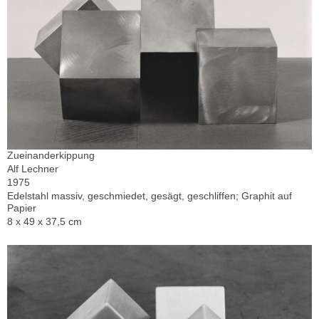
Zueinanderkippung
Alf Lechner
1975
Edelstahl massiv, geschmiedet, gesägt, geschliffen; Graphit auf
Papier
8 x 49 x 37,5 cm