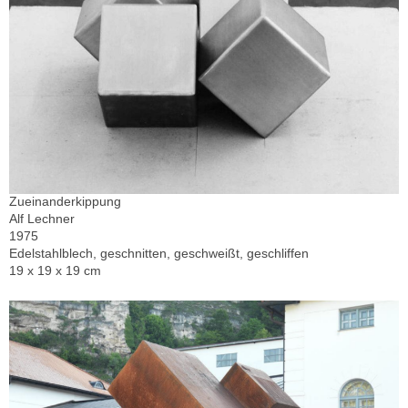
Zueinanderkippung
Alf Lechner
1975
Edelstahlblech, geschnitten, geschweißt, geschliffen
19 x 19 x 19 cm