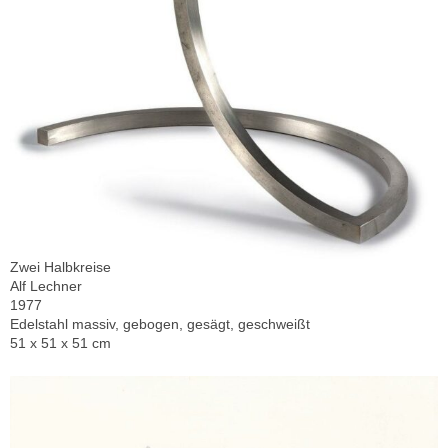
Zwei Halbkreise
Alf Lechner
1977
Edelstahl massiv, gebogen, gesägt, geschweißt
51 x 51 x 51 cm