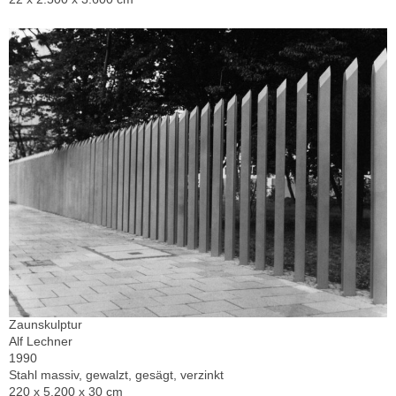
Zaunskulptur
Alf Lechner
1990
Stahl massiv, gewalzt, gesägt, verzinkt
220 x 5.200 x 30 cm