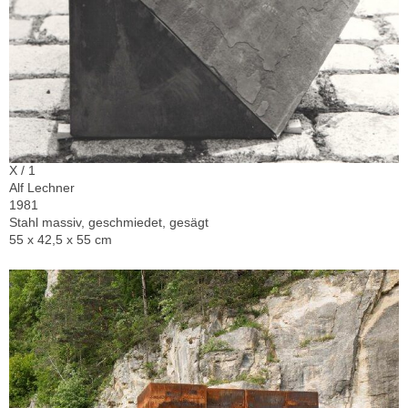
X / 1
Alf Lechner
1981
Stahl massiv, geschmiedet, gesägt
55 x 42,5 x 55 cm