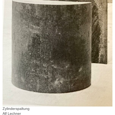
Zylinderspaltung
Alf Lechner