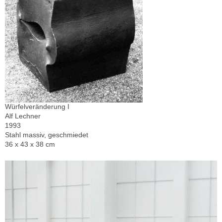
Würfelveränderung I
Alf Lechner
1993
Stahl massiv, geschmiedet
36 x 43 x 38 cm