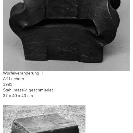
Würfelveränderung II
Alf Lechner
1993
Stahl massiv, geschmiedet
37 x 40 x 43 cm