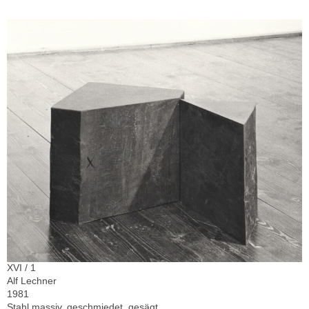
XVI / 1
Alf Lechner
1981
Stahl massiv, geschmiedet, gesägt