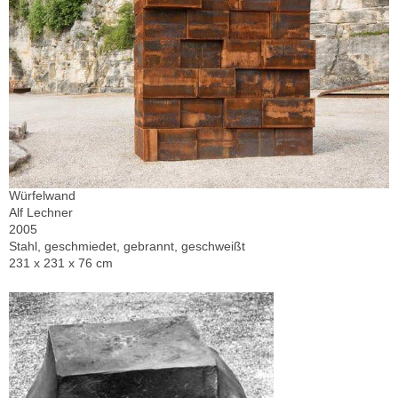
Würfelwand
Alf Lechner
2005
Stahl, geschmiedet, gebrannt, geschweißt
231 x 231 x 76 cm