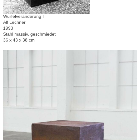
Würfelveränderung I
Alf Lechner
1993
Stahl massiv, geschmiedet
36 x 43 x 38 cm