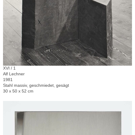
XVI / 1
Alf Lechner
1981
Stahl massiv, geschmiedet, gesägt
30 x 50 x 52 cm