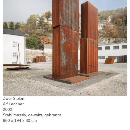
Zwei Stelen
Alf Lechner
2002
Stahl massiv, gewalzt, gebrannt
660 x 194 x 80 cm