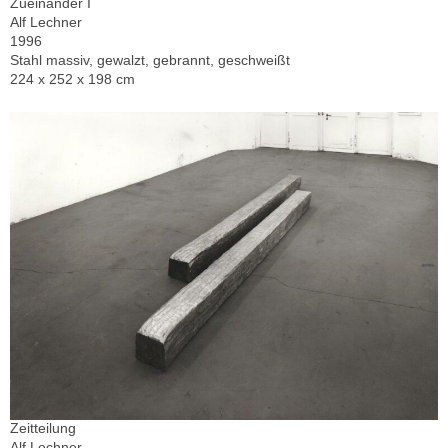
Zueinander I
Alf Lechner
1996
Stahl massiv, gewalzt, gebrannt, geschweißt
224 x 252 x 198 cm
Zeitteilung
Alf Lechner