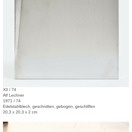
XII / 74
Alf Lechner
1971 / 74
Edelstahlblech, geschnitten, gebogen, geschliffen
20,3 x 20,3 x 2 cm