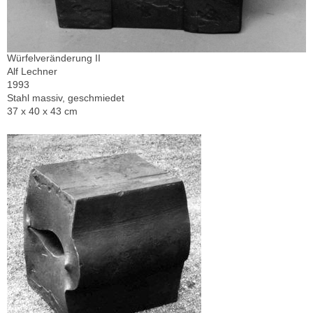
Würfelveränderung II
Alf Lechner
1993
Stahl massiv, geschmiedet
37 x 40 x 43 cm