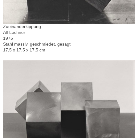
Zueinanderkippung
Alf Lechner
1975
Stahl massiv, geschmiedet, gesägt
17,5 x 17,5 x 17,5 cm