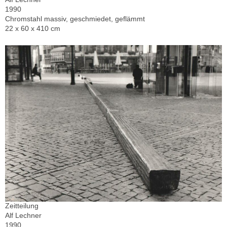
1990
Chromstahl massiv, geschmiedet, geflämmt
22 x 60 x 410 cm
Zeitteilung
Alf Lechner
1990