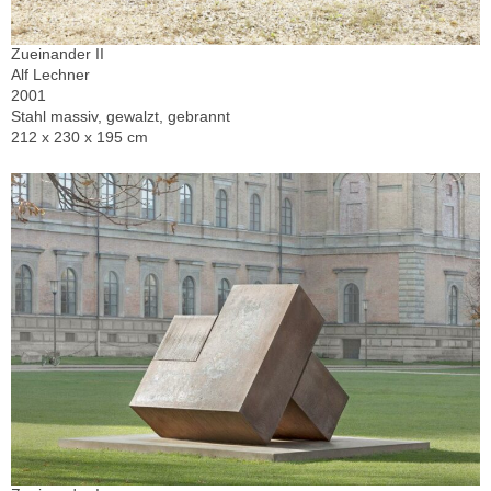
Zueinander II
Alf Lechner
2001
Stahl massiv, gewalzt, gebrannt
212 x 230 x 195 cm