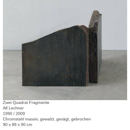
Zwei Quadrat Fragmente
Alf Lechner
1990 / 2009
Chromstahl massiv, gewalzt, gesägt, gebrochen
90 x 88 x 90 cm