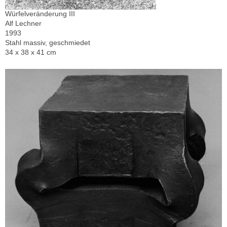
Würfelveränderung III
Alf Lechner
1993
Stahl massiv, geschmiedet
34 x 38 x 41 cm