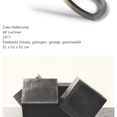
Zwei Halbkreise
Alf Lechner
1977
Edelstahl massiv, gebogen, gesägt, geschweißt
51 x 51 x 51 cm