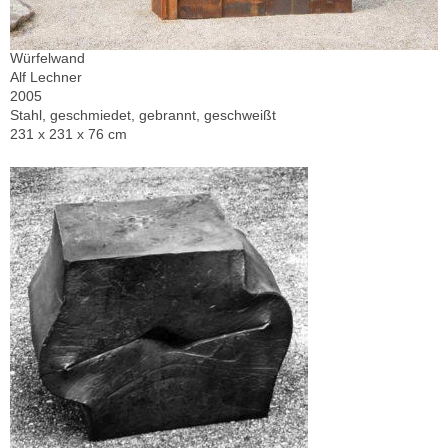
Würfelwand
Alf Lechner
2005
Stahl, geschmiedet, gebrannt, geschweißt
231 x 231 x 76 cm