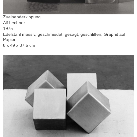
Zueinanderkippung
Alf Lechner
1975
Edelstahl massiv, geschmiedet, gesägt, geschliffen; Graphit auf
Papier
8 x 49 x 37,5 cm