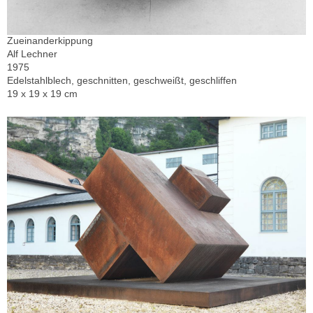
Zueinanderkippung
Alf Lechner
1975
Edelstahlblech, geschnitten, geschweißt, geschliffen
19 x 19 x 19 cm