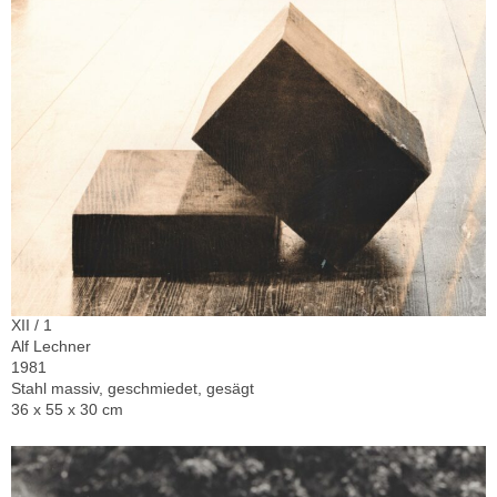
XII / 1
Alf Lechner
1981
Stahl massiv, geschmiedet, gesägt
36 x 55 x 30 cm