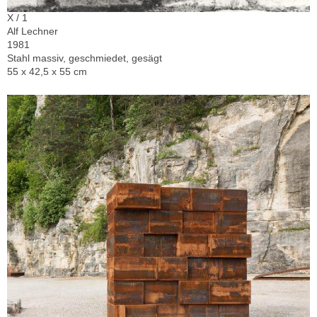
X / 1
Alf Lechner
1981
Stahl massiv, geschmiedet, gesägt
55 x 42,5 x 55 cm