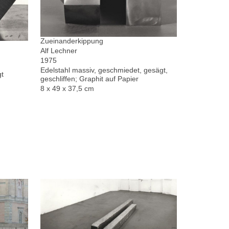
Zueinanderkippung
Alf Lechner
1975
Edelstahl massiv, geschmiedet, gesägt,
gt
geschliffen; Graphit auf Papier
8 x 49 x 37,5 cm