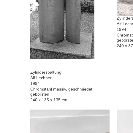
Zylinder
Alf Lech
1994
Chromsta
geborste
240 x 3
Zylinderspaltung
Alf Lechner
1994
Chromstahl massiv, geschmiedet,
geborsten
240 x 135 x 135 cm