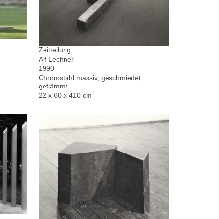
Zeitteilung
Alf Lechner
1990
Chromstahl massiv, geschmiedet,
geflämmt
22 x 60 x 410 cm