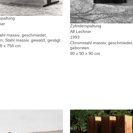
spaltung
ner
Zylinderspaltung
Alf Lechner
hl massiv, geschmiedet,
1993
n; Stahl massiv, gewalzt, gesägt
Chromstahl massiv, geschmiedet,
78 x 756 cm
geborsten
90 x 90 x 90 cm