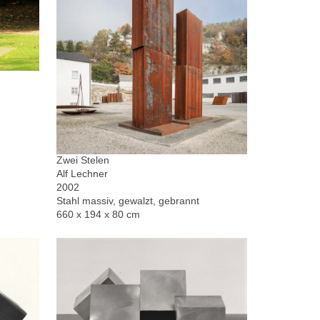
Zwei Stelen
Alf Lechner
2002
Stahl massiv, gewalzt, gebrannt
660 x 194 x 80 cm