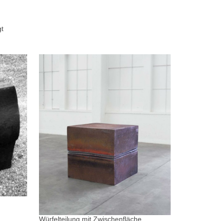
gt
Würfelteilung mit Zwischenfläche