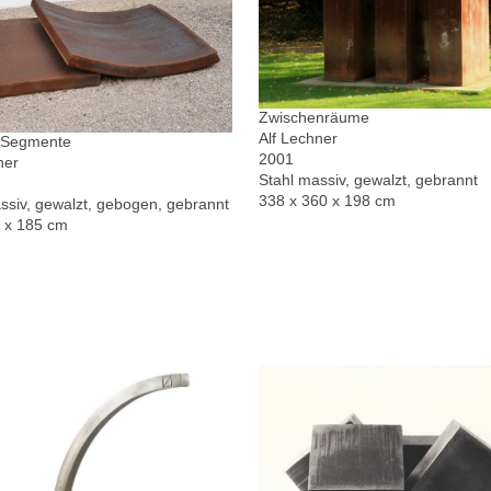
Zwischenräume
Alf Lechner
r Segmente
2001
ner
Stahl massiv, gewalzt, gebrannt
338 x 360 x 198 cm
ssiv, gewalzt, gebogen, gebrannt
0 x 185 cm