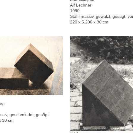
Alf Lechner
1990
Stahl massiv, gewalzt, gesägt, ver
220 x 5.200 x 30 cm
ner
ssiv, geschmiedet, gesägt
x 30 cm