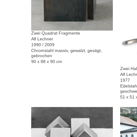
Zwei Quadrat Fragmente
Alf Lechner
1990 / 2009
Chromstahl massiv, gewalzt, gesägt,
gebrochen
90 x 88 x 90 cm
Zwei Hal
Alf Lech
1977
Edelstah
geschwe
51 x 51 