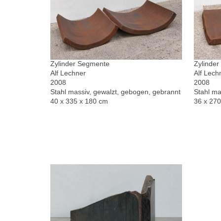
Zylinder Segmente
Zylinde
Alf Lechner
Alf Lech
2008
2008
Stahl massiv, gewalzt, gebogen, gebrannt
Stahl ma
40 x 335 x 180 cm
36 x 27