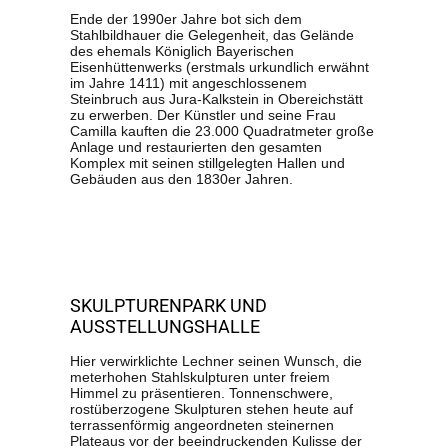
Ende der 1990er Jahre bot sich dem
Stahlbildhauer die Gelegenheit, das Gelände
des ehemals Königlich Bayerischen
Eisenhüttenwerks (erstmals urkundlich erwähnt
im Jahre 1411) mit angeschlossenem
Steinbruch aus Jura-Kalkstein in Obereichstätt
zu erwerben. Der Künstler und seine Frau
Camilla kauften die 23.000 Quadratmeter große
Anlage und restaurierten den gesamten
Komplex mit seinen stillgelegten Hallen und
Gebäuden aus den 1830er Jahren.
SKULPTURENPARK UND
AUSSTELLUNGSHALLE
Hier verwirklichte Lechner seinen Wunsch, die
meterhohen Stahlskulpturen unter freiem
Himmel zu präsentieren. Tonnenschwere,
rostüberzogene Skulpturen stehen heute auf
terrassenförmig angeordneten steinernen
Plateaus vor der beeindruckenden Kulisse der