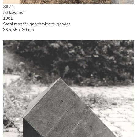
XII / 1
Alf Lechner
1981
Stahl massiv, geschmiedet, gesägt
36 x 55 x 30 cm