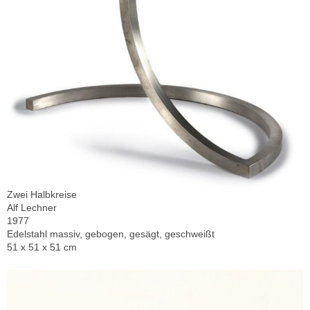
Zwei Halbkreise
Alf Lechner
1977
Edelstahl massiv, gebogen, gesägt, geschweißt
51 x 51 x 51 cm