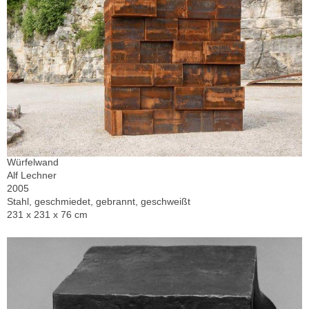
Würfelwand
Alf Lechner
2005
Stahl, geschmiedet, gebrannt, geschweißt
231 x 231 x 76 cm