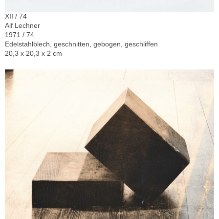
XII / 74
Alf Lechner
1971 / 74
Edelstahlblech, geschnitten, gebogen, geschliffen
20,3 x 20,3 x 2 cm