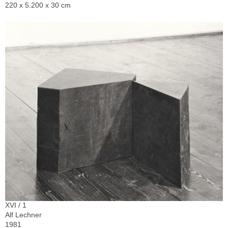
220 x 5.200 x 30 cm
XVI / 1
Alf Lechner
1981