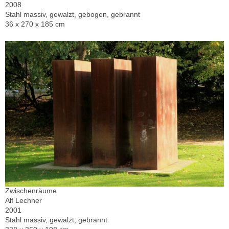
2008
Stahl massiv, gewalzt, gebogen, gebrannt
36 x 270 x 185 cm
Zwischenräume
Alf Lechner
2001
Stahl massiv, gewalzt, gebrannt