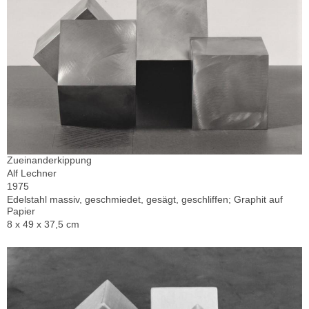
Zueinanderkippung
Alf Lechner
1975
Edelstahl massiv, geschmiedet, gesägt, geschliffen; Graphit auf
Papier
8 x 49 x 37,5 cm