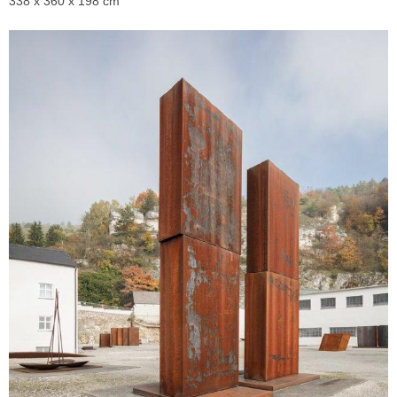
338 x 360 x 198 cm