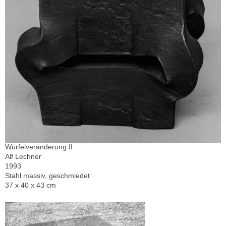
Würfelveränderung II
Alf Lechner
1993
Stahl massiv, geschmiedet
37 x 40 x 43 cm