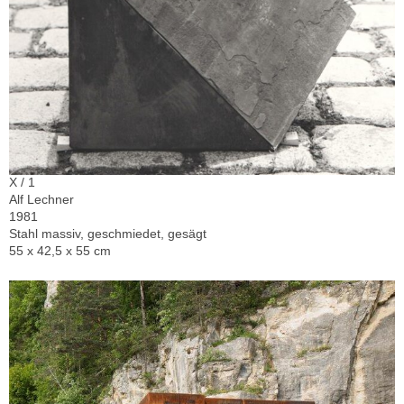
X / 1
Alf Lechner
1981
Stahl massiv, geschmiedet, gesägt
55 x 42,5 x 55 cm