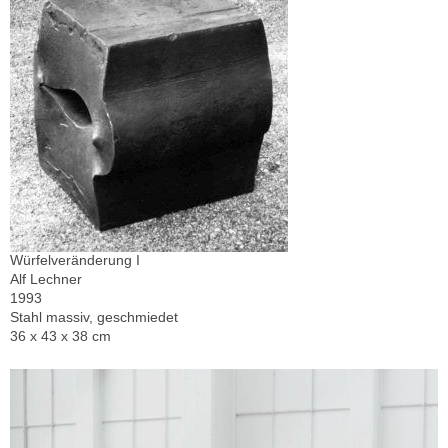
Würfelveränderung I
Alf Lechner
1993
Stahl massiv, geschmiedet
36 x 43 x 38 cm