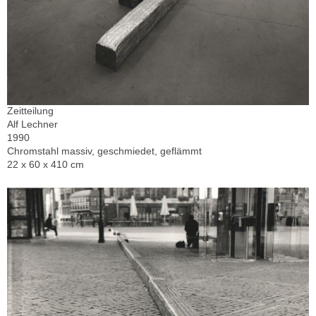
Zeitteilung
Alf Lechner
1990
Chromstahl massiv, geschmiedet, geflämmt
22 x 60 x 410 cm