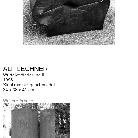
ALF LECHNER
Würfelveränderung III
1993
Stahl massiv, geschmiedet
34 x 38 x 41 cm
Weitere Arbeiten