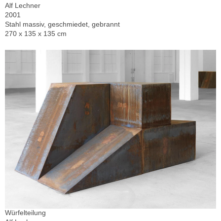
Alf Lechner
2001
Stahl massiv, geschmiedet, gebrannt
270 x 135 x 135 cm
Würfelteilung