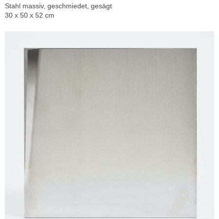
Stahl massiv, geschmiedet, gesägt
30 x 50 x 52 cm