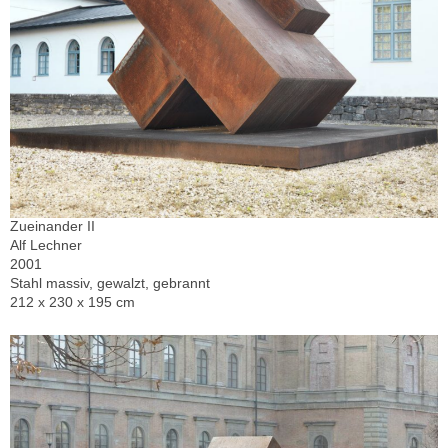
Zueinander II
Alf Lechner
2001
Stahl massiv, gewalzt, gebrannt
212 x 230 x 195 cm