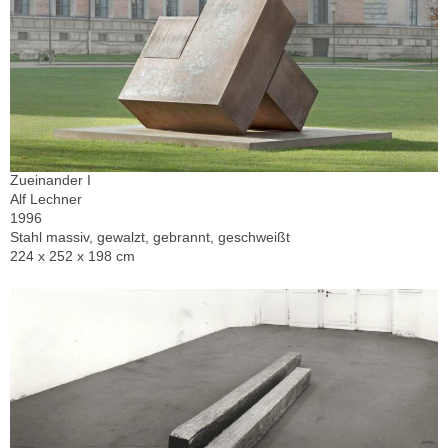
Zueinander I
Alf Lechner
1996
Stahl massiv, gewalzt, gebrannt, geschweißt
224 x 252 x 198 cm