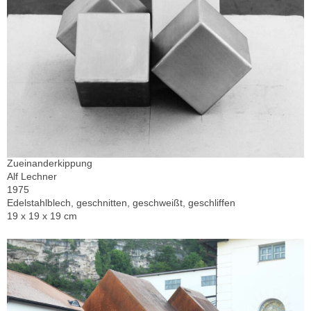
Zueinanderkippung
Alf Lechner
1975
Edelstahlblech, geschnitten, geschweißt, geschliffen
19 x 19 x 19 cm