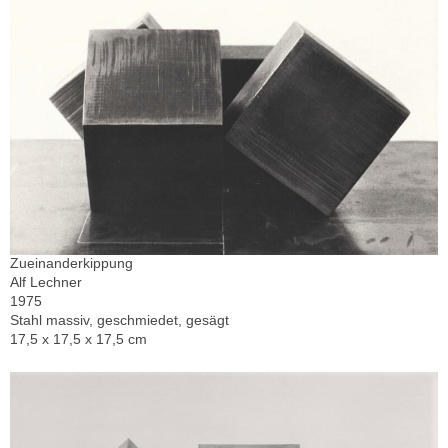
Zueinanderkippung
Alf Lechner
1975
Stahl massiv, geschmiedet, gesägt
17,5 x 17,5 x 17,5 cm