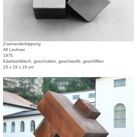
Zueinanderkippung
Alf Lechner
1975
Edelstahlblech, geschnitten, geschweißt, geschliffen
19 x 19 x 19 cm