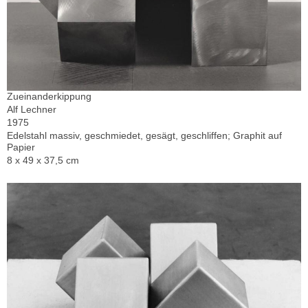
Zueinanderkippung
Alf Lechner
1975
Edelstahl massiv, geschmiedet, gesägt, geschliffen; Graphit auf
Papier
8 x 49 x 37,5 cm