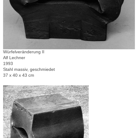
Würfelveränderung II
Alf Lechner
1993
Stahl massiv, geschmiedet
37 x 40 x 43 cm