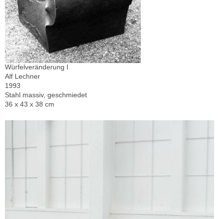
Würfelveränderung I
Alf Lechner
1993
Stahl massiv, geschmiedet
36 x 43 x 38 cm