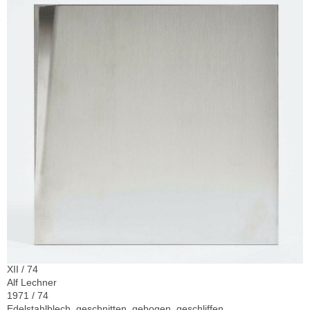
XII / 74
Alf Lechner
1971 / 74
Edelstahlblech, geschnitten, gebogen, geschliffen