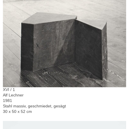
XVI / 1
Alf Lechner
1981
Stahl massiv, geschmiedet, gesägt
30 x 50 x 52 cm