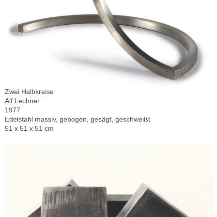
Zwei Halbkreise
Alf Lechner
1977
Edelstahl massiv, gebogen, gesägt, geschweißt
51 x 51 x 51 cm