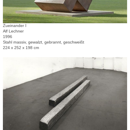
Zueinander I
Alf Lechner
1996
Stahl massiv, gewalzt, gebrannt, geschweißt
224 x 252 x 198 cm