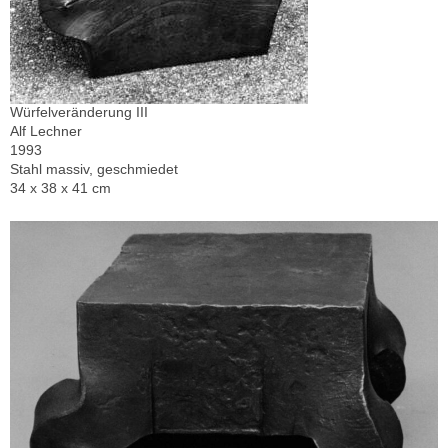
Würfelveränderung III
Alf Lechner
1993
Stahl massiv, geschmiedet
34 x 38 x 41 cm