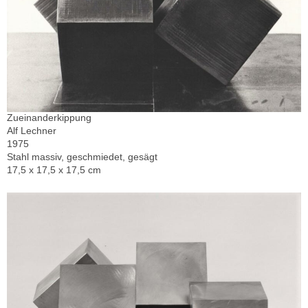
Zueinanderkippung
Alf Lechner
1975
Stahl massiv, geschmiedet, gesägt
17,5 x 17,5 x 17,5 cm