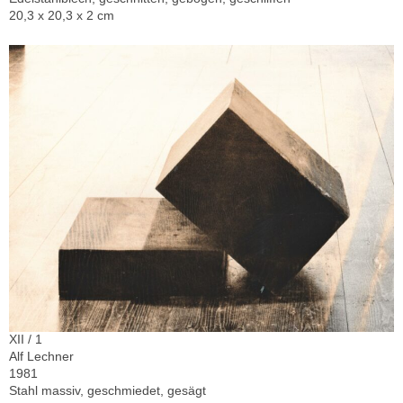
20,3 x 20,3 x 2 cm
XII / 1
Alf Lechner
1981
Stahl massiv, geschmiedet, gesägt