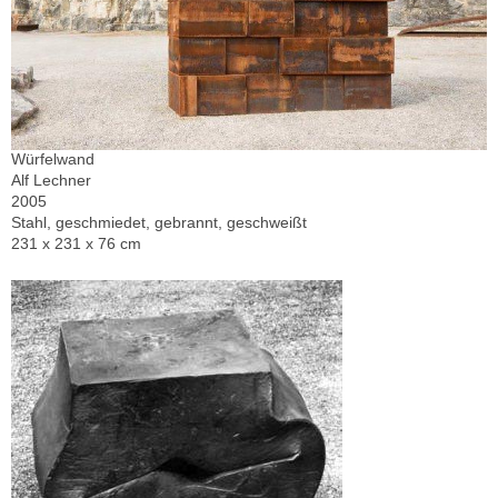
Würfelwand
Alf Lechner
2005
Stahl, geschmiedet, gebrannt, geschweißt
231 x 231 x 76 cm