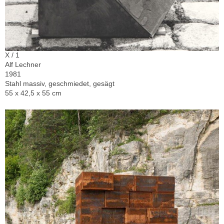
X / 1
Alf Lechner
1981
Stahl massiv, geschmiedet, gesägt
55 x 42,5 x 55 cm