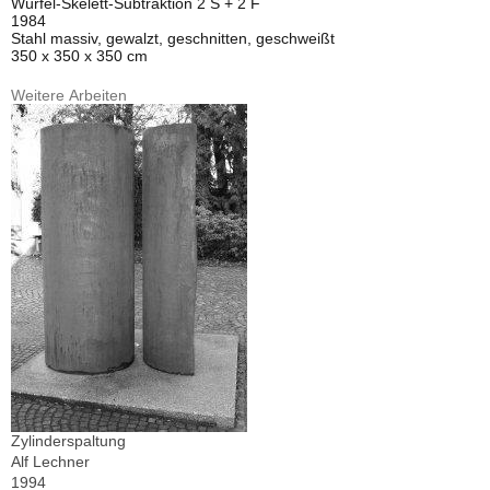
Würfel-Skelett-Subtraktion 2 S + 2 F
1984
Stahl massiv, gewalzt, geschnitten, geschweißt
350 x 350 x 350 cm
Weitere Arbeiten
Zylinderspaltung
Alf Lechner
1994