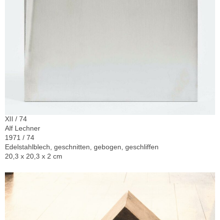
XII / 74
Alf Lechner
1971 / 74
Edelstahlblech, geschnitten, gebogen, geschliffen
20,3 x 20,3 x 2 cm