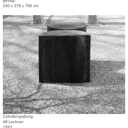
gesägt
240 x 378 x 756 cm
Zylinderspaltung
Alf Lechner
1993