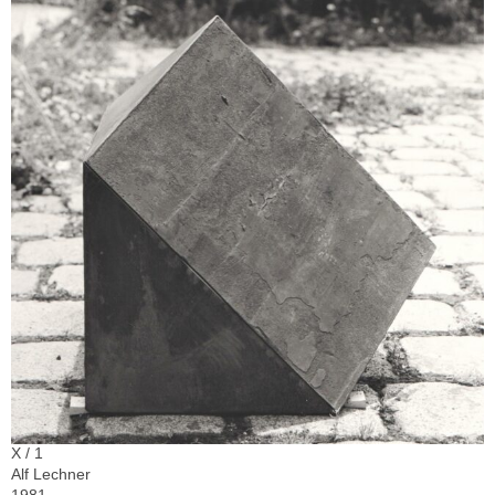
X / 1
Alf Lechner