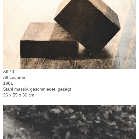
XII / 1
Alf Lechner
1981
Stahl massiv, geschmiedet, gesägt
36 x 55 x 30 cm