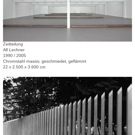
Zeitteilung
Alf Lechner
1990 / 2005
Chromstahl massiv, geschmiedet, geflämmt
22 x 2.500 x 3.600 cm