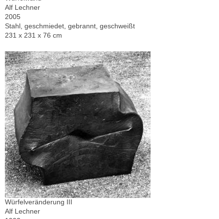
Alf Lechner
2005
Stahl, geschmiedet, gebrannt, geschweißt
231 x 231 x 76 cm
Würfelveränderung III
Alf Lechner