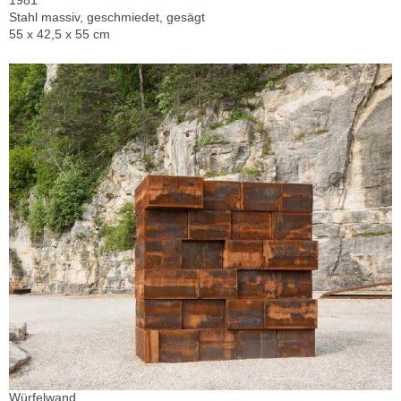
1981
Stahl massiv, geschmiedet, gesägt
55 x 42,5 x 55 cm
Würfelwand