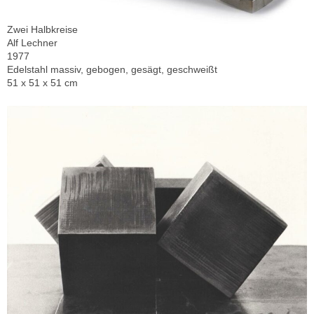
Zwei Halbkreise
Alf Lechner
1977
Edelstahl massiv, gebogen, gesägt, geschweißt
51 x 51 x 51 cm