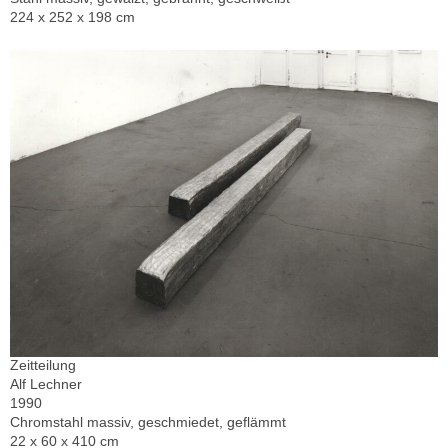
224 x 252 x 198 cm
Zeitteilung
Alf Lechner
1990
Chromstahl massiv, geschmiedet, geflämmt
22 x 60 x 410 cm