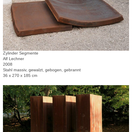
Zylinder Segmente
Alf Lechner
2008
Stahl massiv, gewalzt, gebogen, gebrannt
36 x 270 x 185 cm