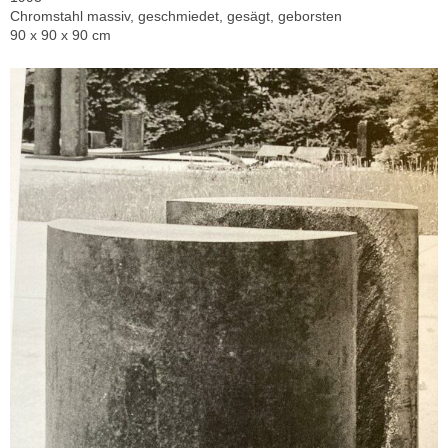
Chromstahl massiv, geschmiedet, gesägt, geborsten
90 x 90 x 90 cm