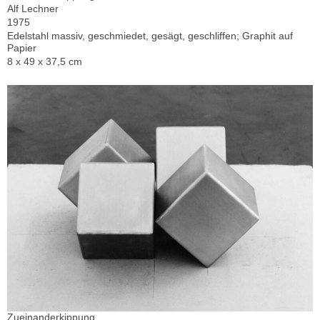
Alf Lechner
1975
Edelstahl massiv, geschmiedet, gesägt, geschliffen; Graphit auf
Papier
8 x 49 x 37,5 cm
Zueinanderkippung