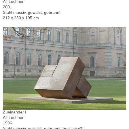
Alf Lechner
2001
Stahl massiv, gewalzt, gebrannt
212 x 230 x 195 cm
Zueinander I
Alf Lechner
1996
Stahl massiv, gewalzt, gebrannt, geschweißt