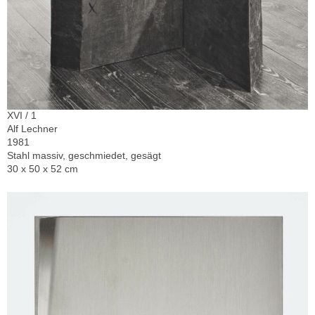
XVI / 1
Alf Lechner
1981
Stahl massiv, geschmiedet, gesägt
30 x 50 x 52 cm