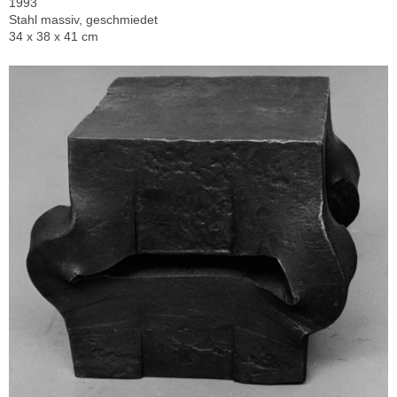
1993
Stahl massiv, geschmiedet
34 x 38 x 41 cm