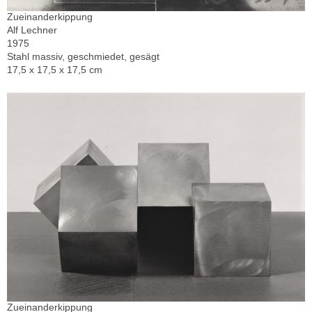
Zueinanderkippung
Alf Lechner
1975
Stahl massiv, geschmiedet, gesägt
17,5 x 17,5 x 17,5 cm
Zueinanderkippung