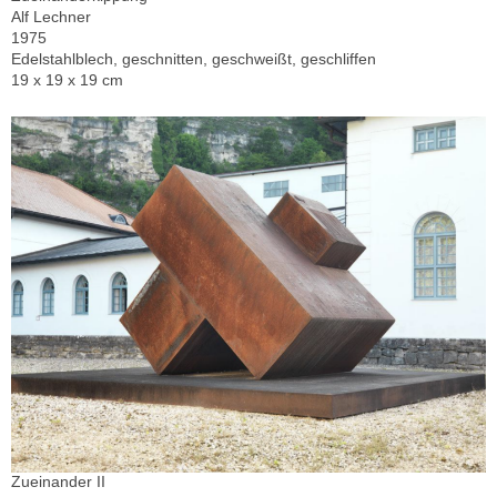
Alf Lechner
1975
Edelstahlblech, geschnitten, geschweißt, geschliffen
19 x 19 x 19 cm
Zueinander II