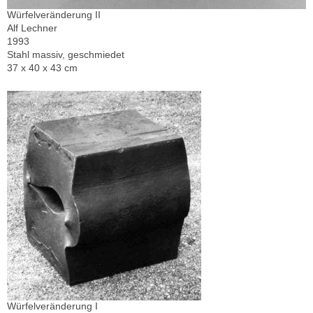
Würfelveränderung II
Alf Lechner
1993
Stahl massiv, geschmiedet
37 x 40 x 43 cm
Würfelveränderung I