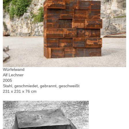
Würfelwand
Alf Lechner
2005
Stahl, geschmiedet, gebrannt, geschweißt
231 x 231 x 76 cm