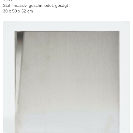
Stahl massiv, geschmiedet, gesägt
30 x 50 x 52 cm