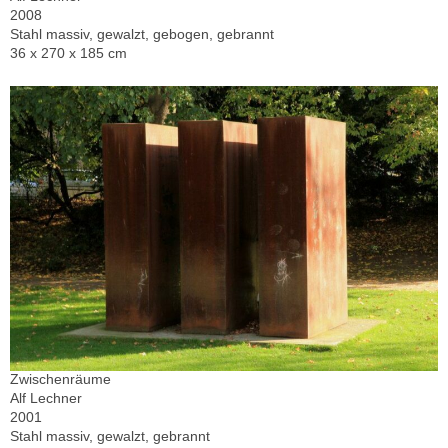
2008
Stahl massiv, gewalzt, gebogen, gebrannt
36 x 270 x 185 cm
Zwischenräume
Alf Lechner
2001
Stahl massiv, gewalzt, gebrannt