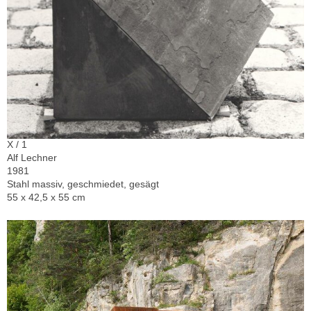
X / 1
Alf Lechner
1981
Stahl massiv, geschmiedet, gesägt
55 x 42,5 x 55 cm