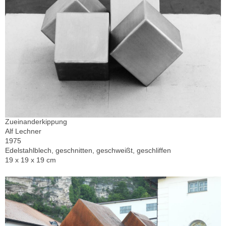
Zueinanderkippung
Alf Lechner
1975
Edelstahlblech, geschnitten, geschweißt, geschliffen
19 x 19 x 19 cm