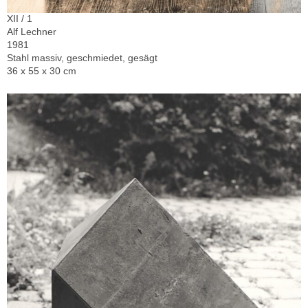
XII / 1
Alf Lechner
1981
Stahl massiv, geschmiedet, gesägt
36 x 55 x 30 cm