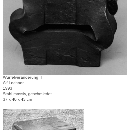
Würfelveränderung II
Alf Lechner
1993
Stahl massiv, geschmiedet
37 x 40 x 43 cm