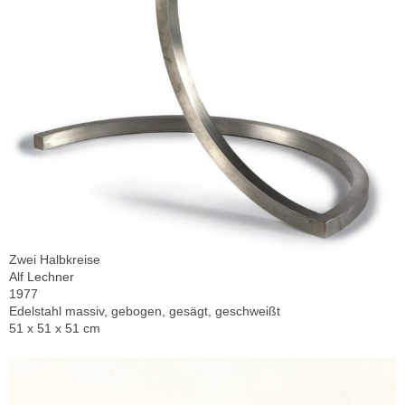
Zwei Halbkreise
Alf Lechner
1977
Edelstahl massiv, gebogen, gesägt, geschweißt
51 x 51 x 51 cm