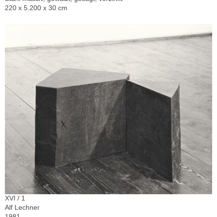
220 x 5.200 x 30 cm
XVI / 1
Alf Lechner
1981