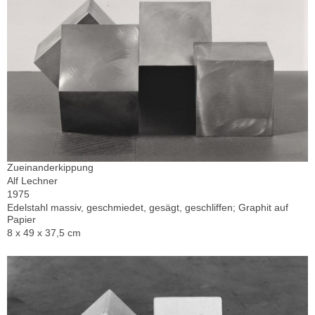
Zueinanderkippung
Alf Lechner
1975
Edelstahl massiv, geschmiedet, gesägt, geschliffen; Graphit auf
Papier
8 x 49 x 37,5 cm