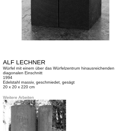
ALF LECHNER
Würfel mit einem über das Würfelzentrum hinausreichenden
diagonalen Einschnitt
1994
Edelstahl massiv, geschmiedet, gesägt
20 x 20 x 220 cm
Weitere Arbeiten