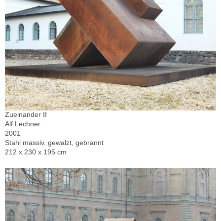
Zueinander II
Alf Lechner
2001
Stahl massiv, gewalzt, gebrannt
212 x 230 x 195 cm