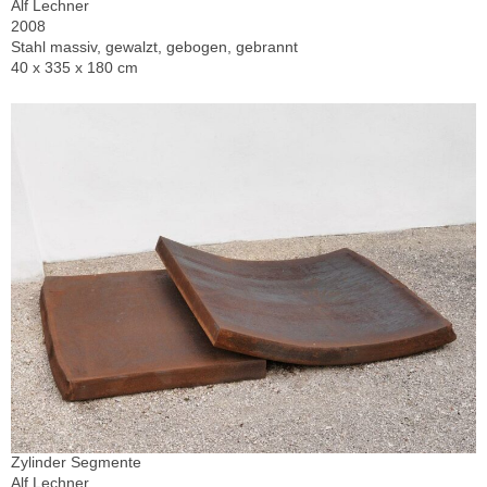
Alf Lechner
2008
Stahl massiv, gewalzt, gebogen, gebrannt
40 x 335 x 180 cm
Zylinder Segmente
Alf Lechner