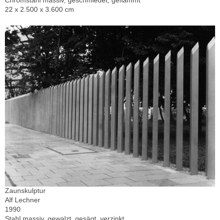
Chromstahl massiv, geschmiedet, geflämmt
22 x 2.500 x 3.600 cm
Zaunskulptur
Alf Lechner
1990
Stahl massiv, gewalzt, gesägt, verzinkt