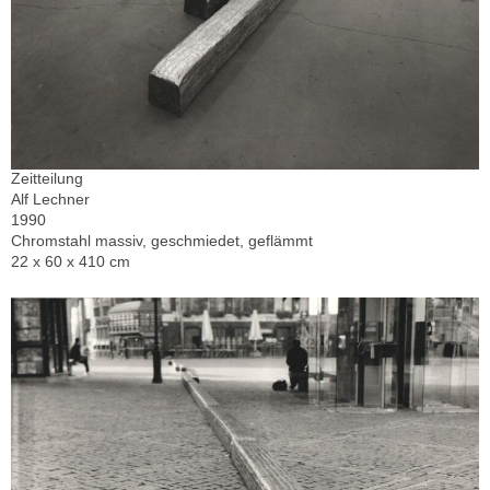
Zeitteilung
Alf Lechner
1990
Chromstahl massiv, geschmiedet, geflämmt
22 x 60 x 410 cm