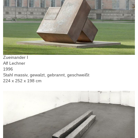
Zueinander I
Alf Lechner
1996
Stahl massiv, gewalzt, gebrannt, geschweißt
224 x 252 x 198 cm