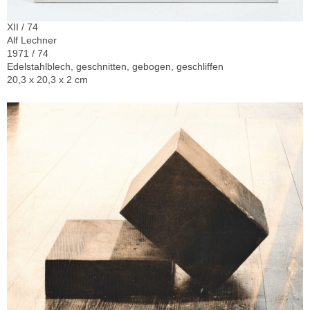
XII / 74
Alf Lechner
1971 / 74
Edelstahlblech, geschnitten, gebogen, geschliffen
20,3 x 20,3 x 2 cm