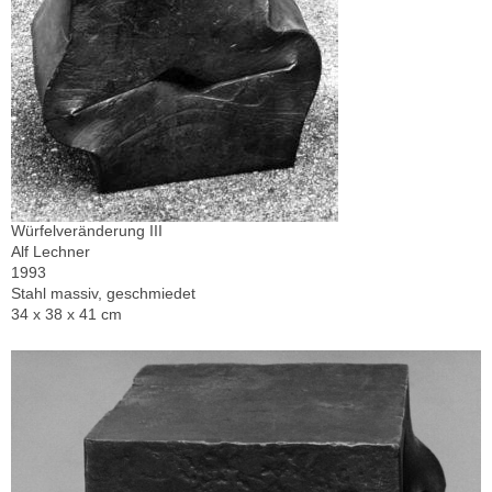
Würfelveränderung III
Alf Lechner
1993
Stahl massiv, geschmiedet
34 x 38 x 41 cm