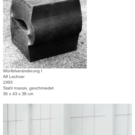
Würfelveränderung I
Alf Lechner
1993
Stahl massiv, geschmiedet
36 x 43 x 38 cm