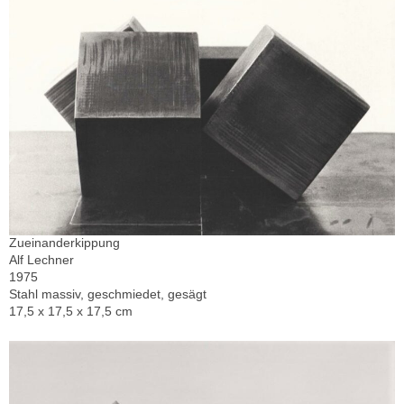
Zueinanderkippung
Alf Lechner
1975
Stahl massiv, geschmiedet, gesägt
17,5 x 17,5 x 17,5 cm