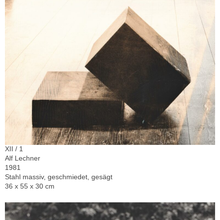
XII / 1
Alf Lechner
1981
Stahl massiv, geschmiedet, gesägt
36 x 55 x 30 cm