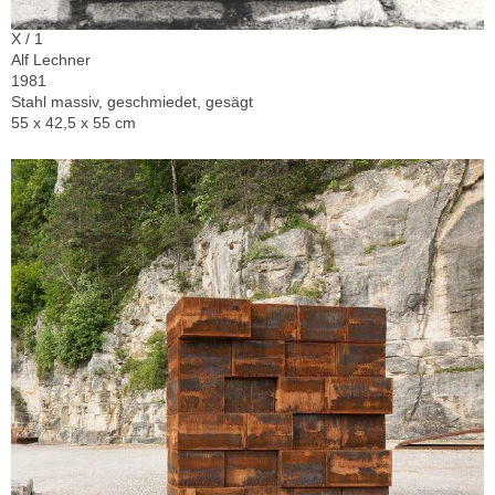
X / 1
Alf Lechner
1981
Stahl massiv, geschmiedet, gesägt
55 x 42,5 x 55 cm