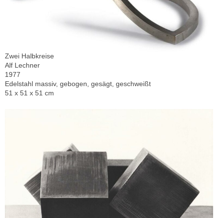
Zwei Halbkreise
Alf Lechner
1977
Edelstahl massiv, gebogen, gesägt, geschweißt
51 x 51 x 51 cm