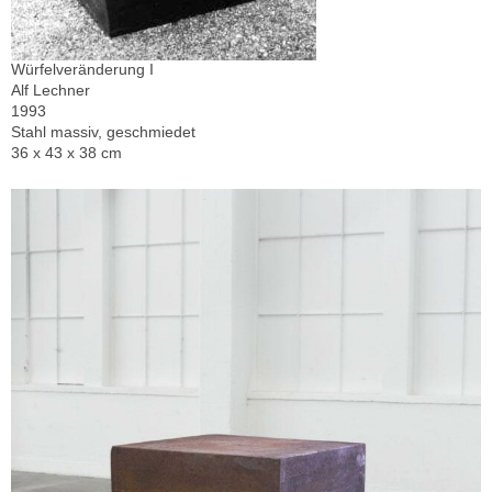
Würfelveränderung I
Alf Lechner
1993
Stahl massiv, geschmiedet
36 x 43 x 38 cm