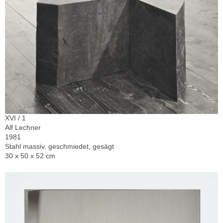
XVI / 1
Alf Lechner
1981
Stahl massiv, geschmiedet, gesägt
30 x 50 x 52 cm