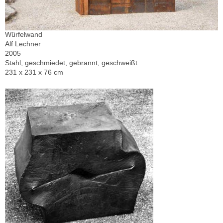
Würfelwand
Alf Lechner
2005
Stahl, geschmiedet, gebrannt, geschweißt
231 x 231 x 76 cm