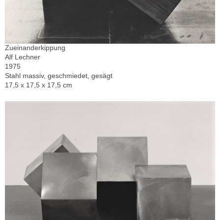
Zueinanderkippung
Alf Lechner
1975
Stahl massiv, geschmiedet, gesägt
17,5 x 17,5 x 17,5 cm