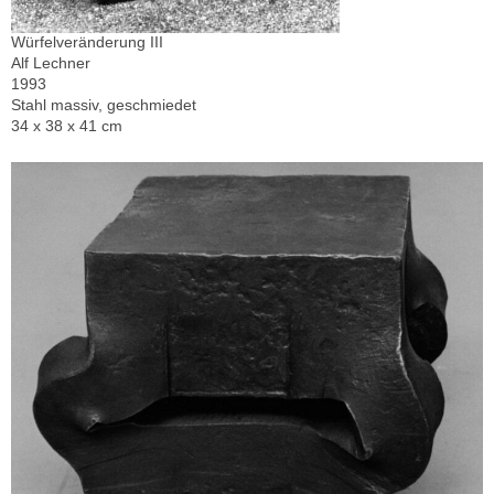
Würfelveränderung III
Alf Lechner
1993
Stahl massiv, geschmiedet
34 x 38 x 41 cm