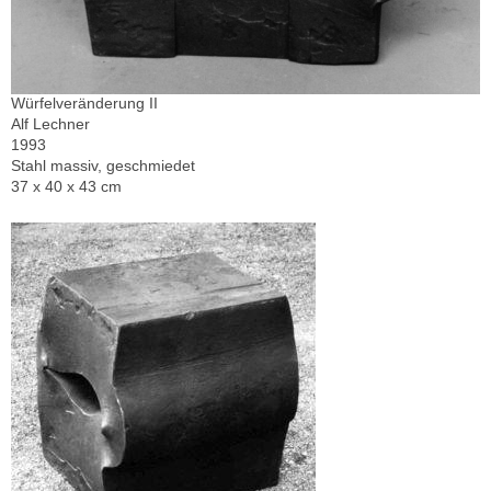
Würfelveränderung II
Alf Lechner
1993
Stahl massiv, geschmiedet
37 x 40 x 43 cm