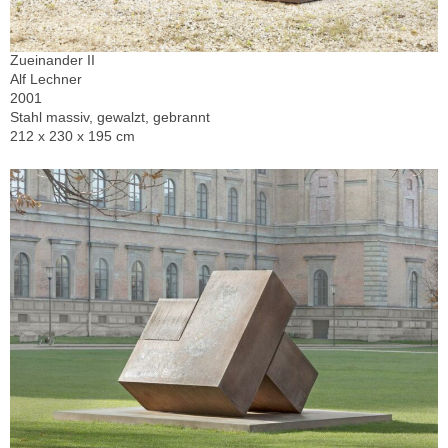
Zueinander II
Alf Lechner
2001
Stahl massiv, gewalzt, gebrannt
212 x 230 x 195 cm