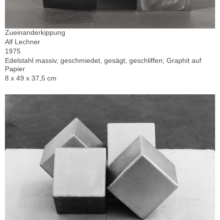
Zueinanderkippung
Alf Lechner
1975
Edelstahl massiv, geschmiedet, gesägt, geschliffen; Graphit auf
Papier
8 x 49 x 37,5 cm