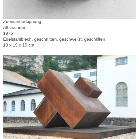
Zueinanderkippung
Alf Lechner
1975
Edelstahlblech, geschnitten, geschweißt, geschliffen
19 x 19 x 19 cm