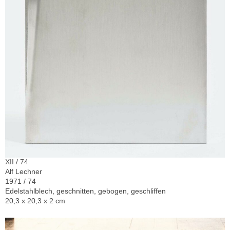
XII / 74
Alf Lechner
1971 / 74
Edelstahlblech, geschnitten, gebogen, geschliffen
20,3 x 20,3 x 2 cm