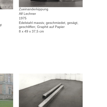
Zueinanderkippung
Alf Lechner
1975
Edelstahl massiv, geschmiedet, gesägt,
gt
geschliffen; Graphit auf Papier
8 x 49 x 37,5 cm