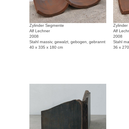
Zylinder Segmente
Zylinde
Alf Lechner
Alf Lech
2008
2008
Stahl massiv, gewalzt, gebogen, gebrannt
Stahl ma
40 x 335 x 180 cm
36 x 27