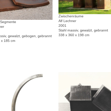
Zwischenräume
Alf Lechner
r Segmente
2001
ner
Stahl massiv, gewalzt, gebrannt
338 x 360 x 198 cm
ssiv, gewalzt, gebogen, gebrannt
0 x 185 cm