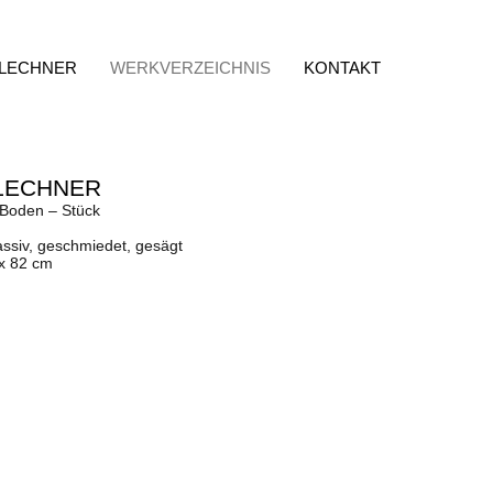
 LECHNER
WERKVERZEICHNIS
KONTAKT
LECHNER
Boden – Stück
assiv, geschmiedet, gesägt
 x 82 cm