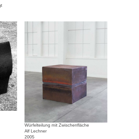
gt
Würfelteilung mit Zwischenfläche
Alf Lechner
2005