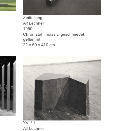
Zeitteilung
Alf Lechner
1990
Chromstahl massiv, geschmiedet,
geflämmt
22 x 60 x 410 cm
XVI / 1
Alf Lechner