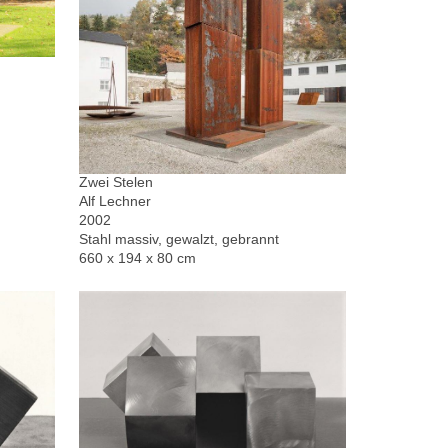
Zwei Stelen
Alf Lechner
2002
Stahl massiv, gewalzt, gebrannt
660 x 194 x 80 cm