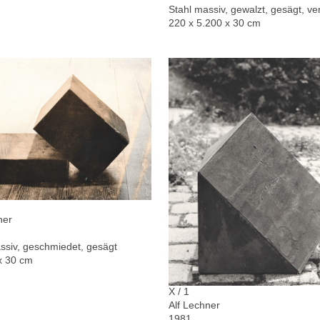
Stahl massiv, gewalzt, gesägt, ver
220 x 5.200 x 30 cm
ner
ssiv, geschmiedet, gesägt
x 30 cm
X / 1
Alf Lechner
1981