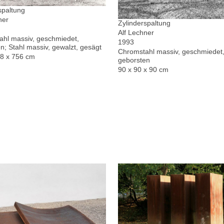
spaltung
ner
Zylinderspaltung
Alf Lechner
hl massiv, geschmiedet,
1993
n; Stahl massiv, gewalzt, gesägt
Chromstahl massiv, geschmiedet,
78 x 756 cm
geborsten
90 x 90 x 90 cm