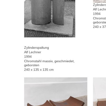
Zylinder
Alf Lech
1994
Chromsta
geborste
240 x 3
Zylinderspaltung
Alf Lechner
1994
Chromstahl massiv, geschmiedet,
geborsten
240 x 135 x 135 cm