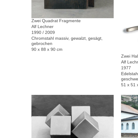
Zwei Quadrat Fragmente
Alf Lechner
1990 / 2009
Chromstahl massiv, gewalzt, gesägt,
gebrochen
90 x 88 x 90 cm
Zwei Hal
Alf Lech
1977
Edelstah
geschwe
51 x 51 