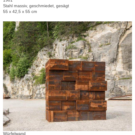
1981
Stahl massiv, geschmiedet, gesägt
55 x 42,5 x 55 cm
Würfelwand