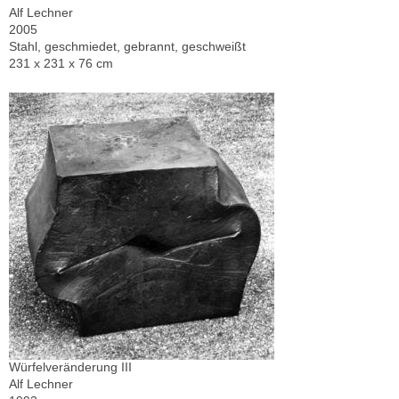
Alf Lechner
2005
Stahl, geschmiedet, gebrannt, geschweißt
231 x 231 x 76 cm
Würfelveränderung III
Alf Lechner