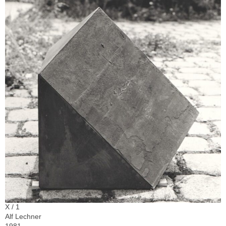
X / 1
Alf Lechner