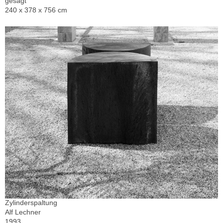
gesägt
240 x 378 x 756 cm
Zylinderspaltung
Alf Lechner
1993