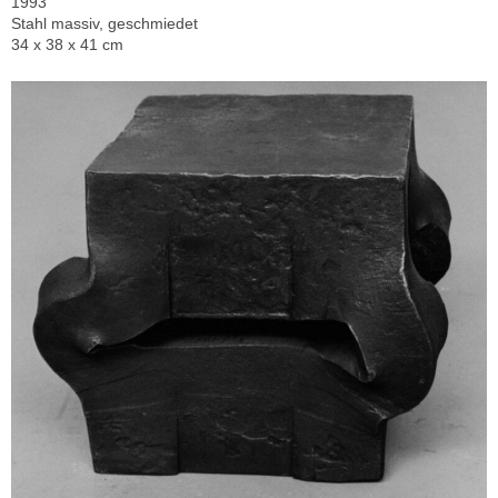
1993
Stahl massiv, geschmiedet
34 x 38 x 41 cm