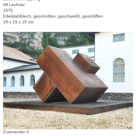
Alf Lechner
1975
Edelstahlblech, geschnitten, geschweißt, geschliffen
19 x 19 x 19 cm
Zueinander II