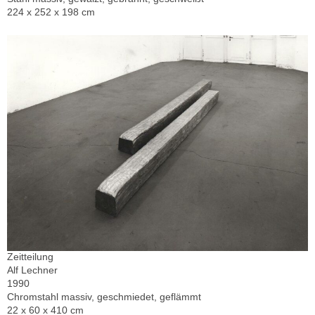
224 x 252 x 198 cm
Zeitteilung
Alf Lechner
1990
Chromstahl massiv, geschmiedet, geflämmt
22 x 60 x 410 cm