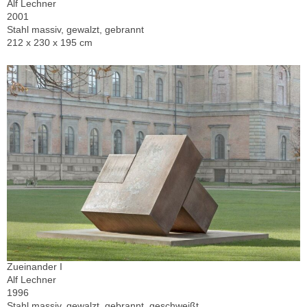
Alf Lechner
2001
Stahl massiv, gewalzt, gebrannt
212 x 230 x 195 cm
Zueinander I
Alf Lechner
1996
Stahl massiv, gewalzt, gebrannt, geschweißt