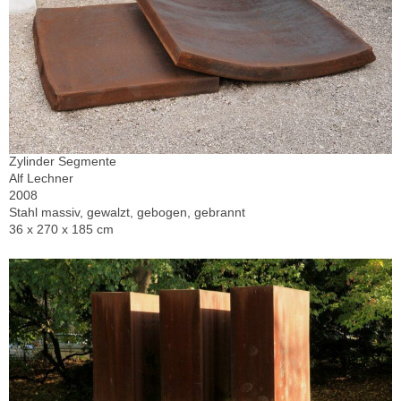
Zylinder Segmente
Alf Lechner
2008
Stahl massiv, gewalzt, gebogen, gebrannt
36 x 270 x 185 cm