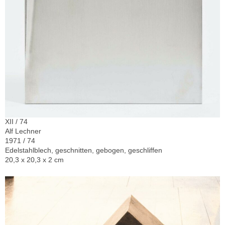
XII / 74
Alf Lechner
1971 / 74
Edelstahlblech, geschnitten, gebogen, geschliffen
20,3 x 20,3 x 2 cm