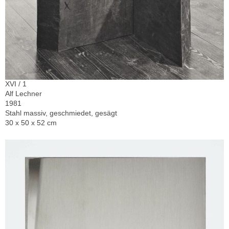
XVI / 1
Alf Lechner
1981
Stahl massiv, geschmiedet, gesägt
30 x 50 x 52 cm