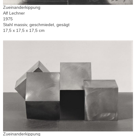
Zueinanderkippung
Alf Lechner
1975
Stahl massiv, geschmiedet, gesägt
17,5 x 17,5 x 17,5 cm
Zueinanderkippung