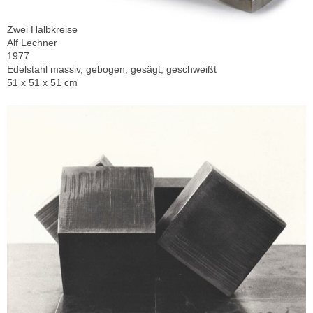
Zwei Halbkreise
Alf Lechner
1977
Edelstahl massiv, gebogen, gesägt, geschweißt
51 x 51 x 51 cm