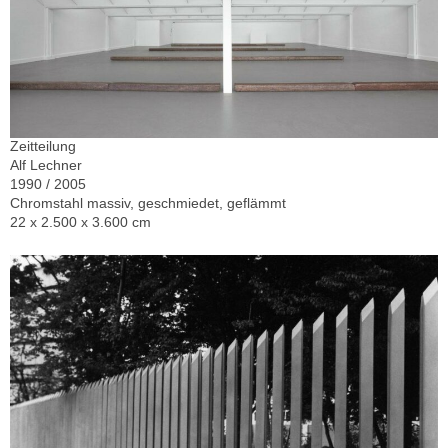
Zeitteilung
Alf Lechner
1990 / 2005
Chromstahl massiv, geschmiedet, geflämmt
22 x 2.500 x 3.600 cm