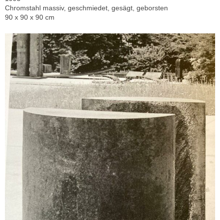
Chromstahl massiv, geschmiedet, gesägt, geborsten
90 x 90 x 90 cm