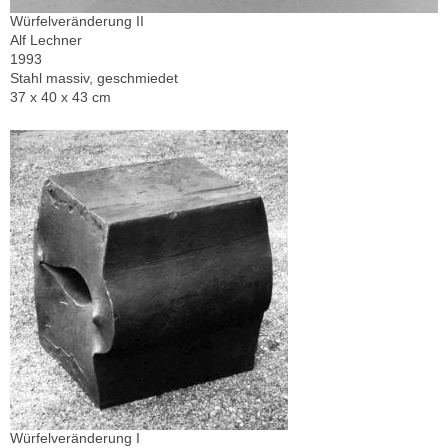
Würfelveränderung II
Alf Lechner
1993
Stahl massiv, geschmiedet
37 x 40 x 43 cm
Würfelveränderung I