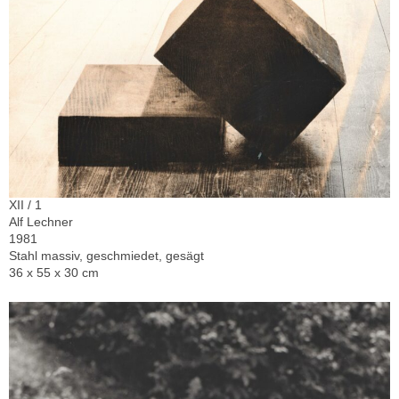
XII / 1
Alf Lechner
1981
Stahl massiv, geschmiedet, gesägt
36 x 55 x 30 cm