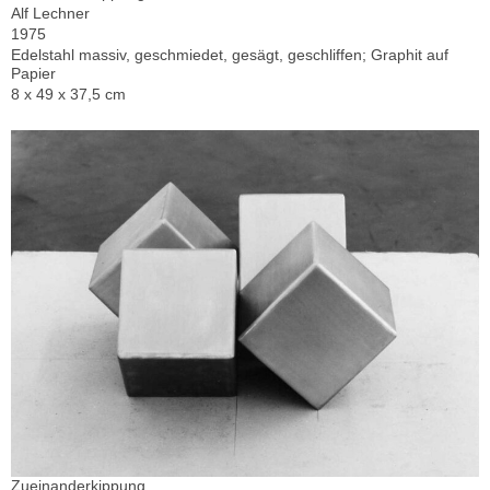
Alf Lechner
1975
Edelstahl massiv, geschmiedet, gesägt, geschliffen; Graphit auf
Papier
8 x 49 x 37,5 cm
Zueinanderkippung