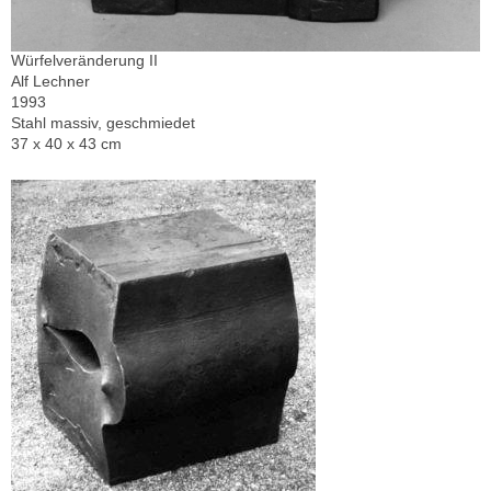
Würfelveränderung II
Alf Lechner
1993
Stahl massiv, geschmiedet
37 x 40 x 43 cm