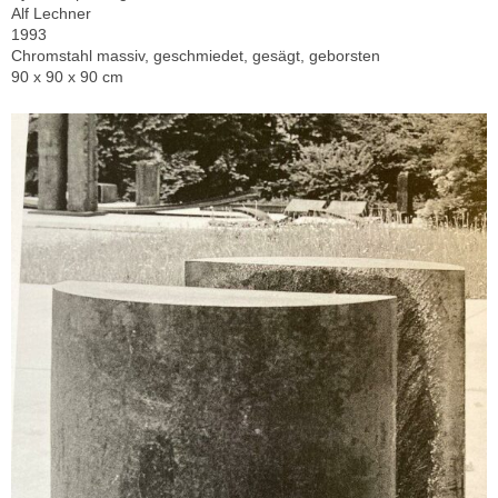
Alf Lechner
1993
Chromstahl massiv, geschmiedet, gesägt, geborsten
90 x 90 x 90 cm