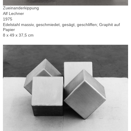
Zueinanderkippung
Alf Lechner
1975
Edelstahl massiv, geschmiedet, gesägt, geschliffen; Graphit auf
Papier
8 x 49 x 37,5 cm