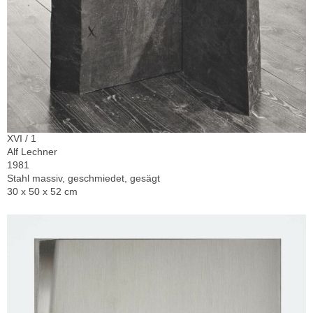
XVI / 1
Alf Lechner
1981
Stahl massiv, geschmiedet, gesägt
30 x 50 x 52 cm