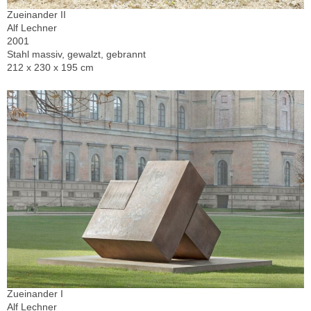
Zueinander II
Alf Lechner
2001
Stahl massiv, gewalzt, gebrannt
212 x 230 x 195 cm
Zueinander I
Alf Lechner