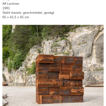
Alf Lechner
1981
Stahl massiv, geschmiedet, gesägt
55 x 42,5 x 55 cm