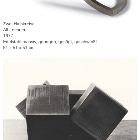
Zwei Halbkreise
Alf Lechner
1977
Edelstahl massiv, gebogen, gesägt, geschweißt
51 x 51 x 51 cm