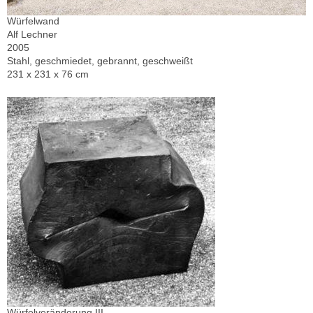
Würfelwand
Alf Lechner
2005
Stahl, geschmiedet, gebrannt, geschweißt
231 x 231 x 76 cm
Würfelveränderung III