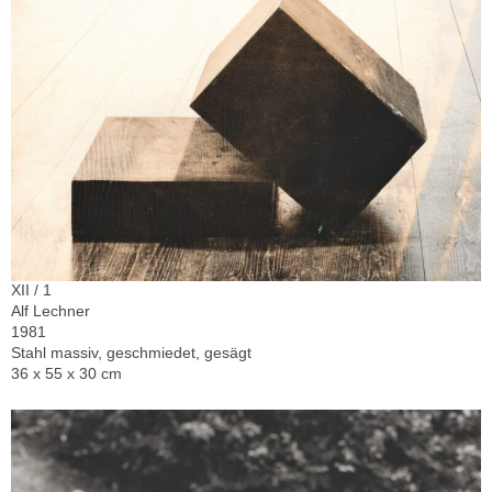
XII / 1
Alf Lechner
1981
Stahl massiv, geschmiedet, gesägt
36 x 55 x 30 cm