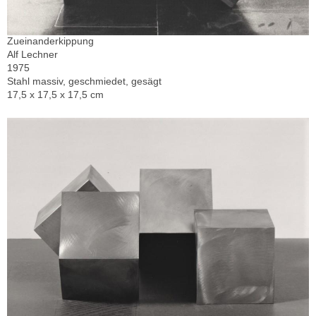
Zueinanderkippung
Alf Lechner
1975
Stahl massiv, geschmiedet, gesägt
17,5 x 17,5 x 17,5 cm