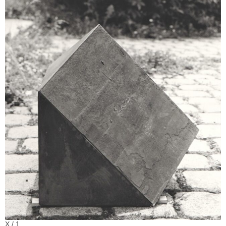
X / 1