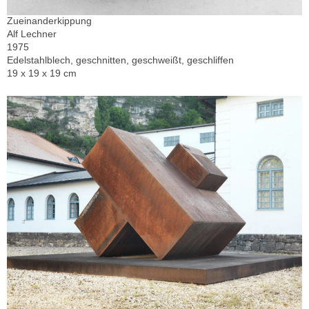
Zueinanderkippung
Alf Lechner
1975
Edelstahlblech, geschnitten, geschweißt, geschliffen
19 x 19 x 19 cm