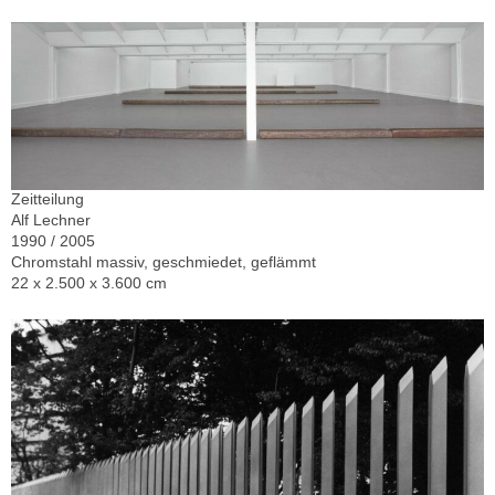
Zeitteilung
Alf Lechner
1990 / 2005
Chromstahl massiv, geschmiedet, geflämmt
22 x 2.500 x 3.600 cm