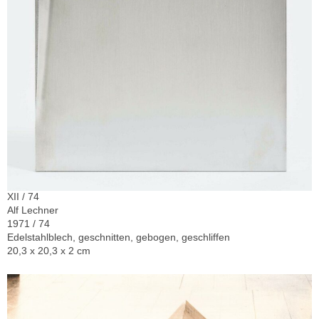
XII / 74
Alf Lechner
1971 / 74
Edelstahlblech, geschnitten, gebogen, geschliffen
20,3 x 20,3 x 2 cm