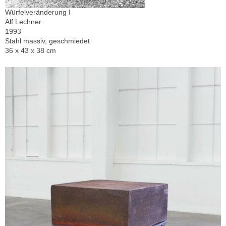
Würfelveränderung I
Alf Lechner
1993
Stahl massiv, geschmiedet
36 x 43 x 38 cm