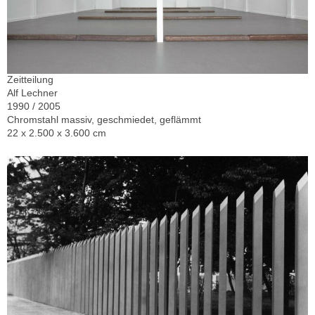
Zeitteilung
Alf Lechner
1990 / 2005
Chromstahl massiv, geschmiedet, geflämmt
22 x 2.500 x 3.600 cm