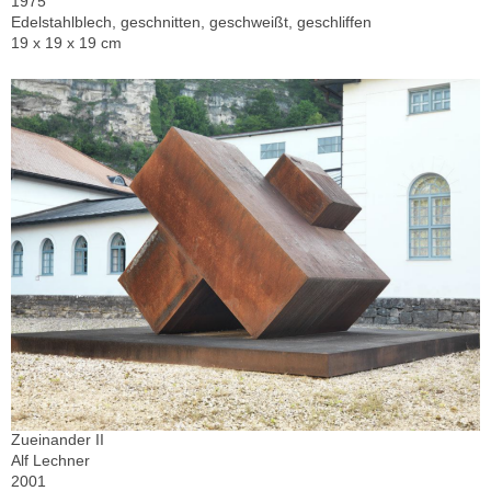
1975
Edelstahlblech, geschnitten, geschweißt, geschliffen
19 x 19 x 19 cm
Zueinander II
Alf Lechner
2001