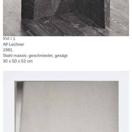
XVI / 1
Alf Lechner
1981
Stahl massiv, geschmiedet, gesägt
30 x 50 x 52 cm