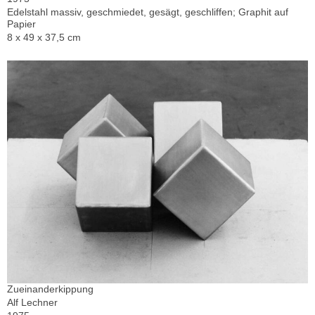
Edelstahl massiv, geschmiedet, gesägt, geschliffen; Graphit auf
Papier
8 x 49 x 37,5 cm
Zueinanderkippung
Alf Lechner