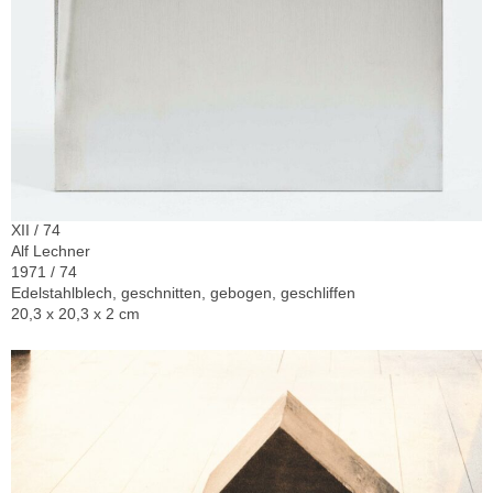
XII / 74
Alf Lechner
1971 / 74
Edelstahlblech, geschnitten, gebogen, geschliffen
20,3 x 20,3 x 2 cm