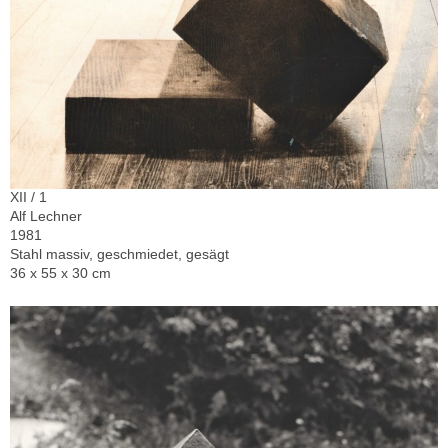
XII / 1
Alf Lechner
1981
Stahl massiv, geschmiedet, gesägt
36 x 55 x 30 cm