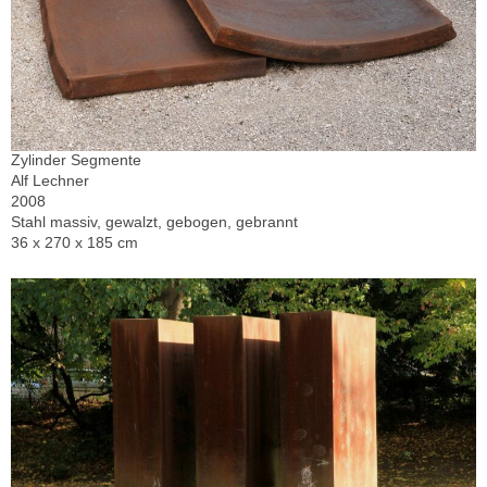
Zylinder Segmente
Alf Lechner
2008
Stahl massiv, gewalzt, gebogen, gebrannt
36 x 270 x 185 cm