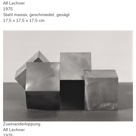
Alf Lechner
1975
Stahl massiv, geschmiedet, gesägt
17,5 x 17,5 x 17,5 cm
Zueinanderkippung
Alf Lechner
1975