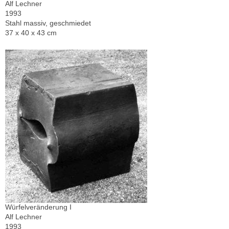
Alf Lechner
1993
Stahl massiv, geschmiedet
37 x 40 x 43 cm
Würfelveränderung I
Alf Lechner
1993