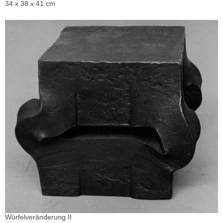
34 x 38 x 41 cm
Würfelveränderung II