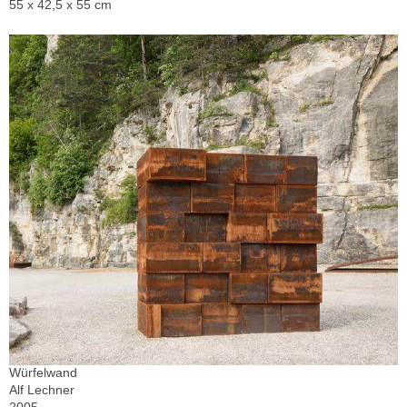
55 x 42,5 x 55 cm
Würfelwand
Alf Lechner