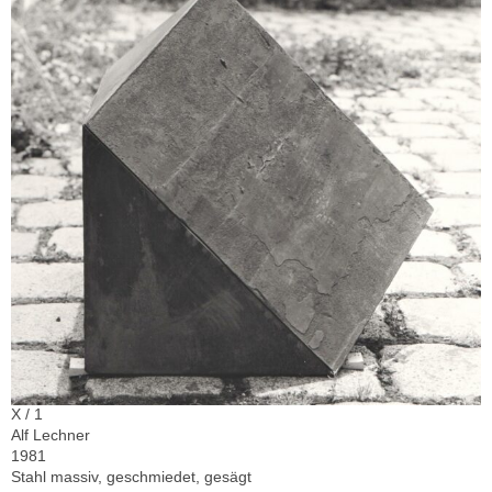
X / 1
Alf Lechner
1981
Stahl massiv, geschmiedet, gesägt