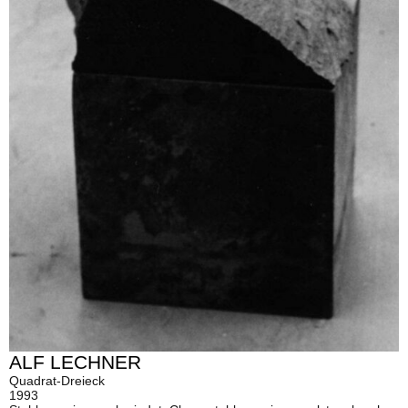
ALF LECHNER
Quadrat-Dreieck
1993