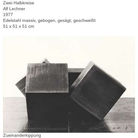
Zwei Halbkreise
Alf Lechner
1977
Edelstahl massiv, gebogen, gesägt, geschweißt
51 x 51 x 51 cm
Zueinanderkippung