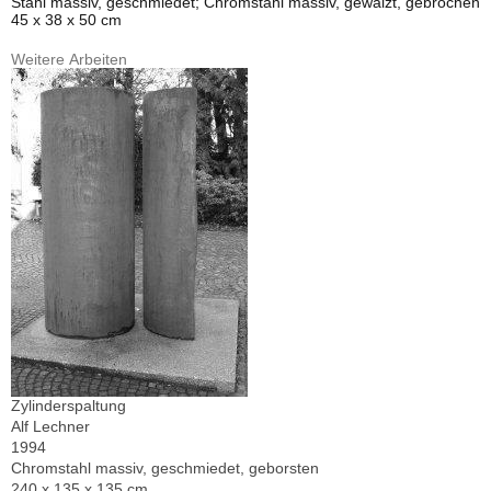
Stahl massiv, geschmiedet; Chromstahl massiv, gewalzt, gebrochen
45 x 38 x 50 cm
Weitere Arbeiten
Zylinderspaltung
Alf Lechner
1994
Chromstahl massiv, geschmiedet, geborsten
240 x 135 x 135 cm