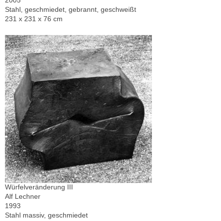
2005
Stahl, geschmiedet, gebrannt, geschweißt
231 x 231 x 76 cm
Würfelveränderung III
Alf Lechner
1993
Stahl massiv, geschmiedet