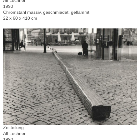
Alf Lechner
1990
Chromstahl massiv, geschmiedet, geflämmt
22 x 60 x 410 cm
Zeitteilung
Alf Lechner
1990