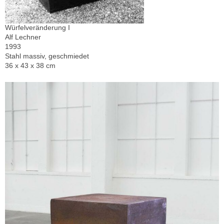
Würfelveränderung I
Alf Lechner
1993
Stahl massiv, geschmiedet
36 x 43 x 38 cm