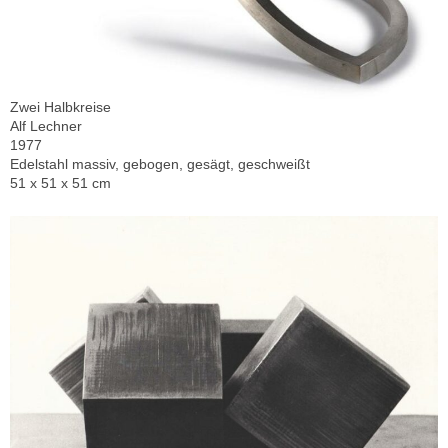
Zwei Halbkreise
Alf Lechner
1977
Edelstahl massiv, gebogen, gesägt, geschweißt
51 x 51 x 51 cm