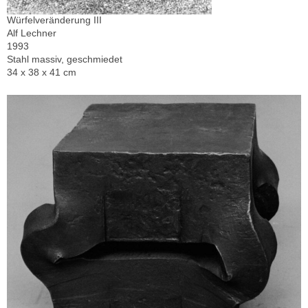
Würfelveränderung III
Alf Lechner
1993
Stahl massiv, geschmiedet
34 x 38 x 41 cm