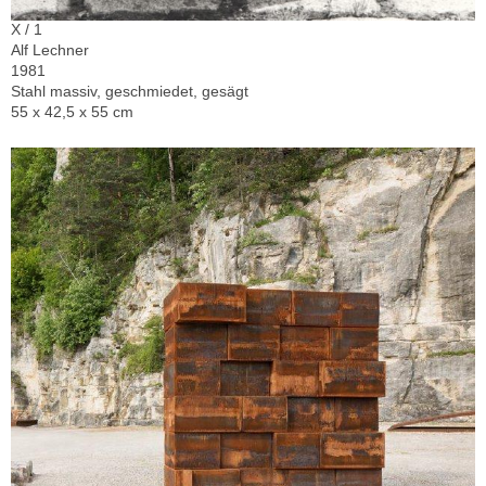
X / 1
Alf Lechner
1981
Stahl massiv, geschmiedet, gesägt
55 x 42,5 x 55 cm