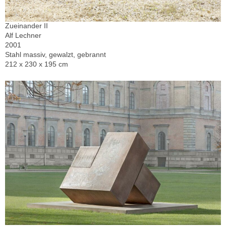
Zueinander II
Alf Lechner
2001
Stahl massiv, gewalzt, gebrannt
212 x 230 x 195 cm