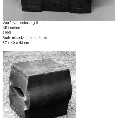
Würfelveränderung II
Alf Lechner
1993
Stahl massiv, geschmiedet
37 x 40 x 43 cm