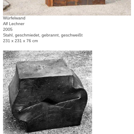
Würfelwand
Alf Lechner
2005
Stahl, geschmiedet, gebrannt, geschweißt
231 x 231 x 76 cm