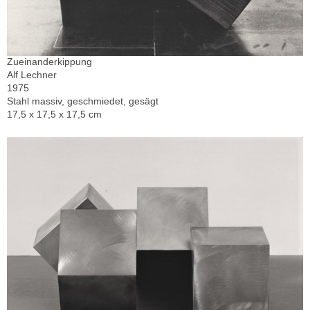
Zueinanderkippung
Alf Lechner
1975
Stahl massiv, geschmiedet, gesägt
17,5 x 17,5 x 17,5 cm