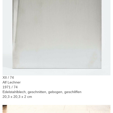
XII / 74
Alf Lechner
1971 / 74
Edelstahlblech, geschnitten, gebogen, geschliffen
20,3 x 20,3 x 2 cm