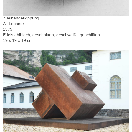
Zueinanderkippung
Alf Lechner
1975
Edelstahlblech, geschnitten, geschweißt, geschliffen
19 x 19 x 19 cm