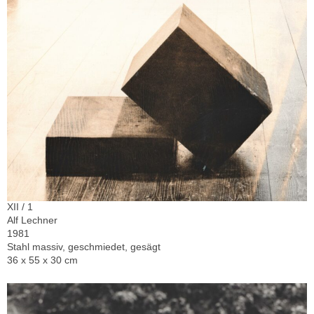
XII / 1
Alf Lechner
1981
Stahl massiv, geschmiedet, gesägt
36 x 55 x 30 cm