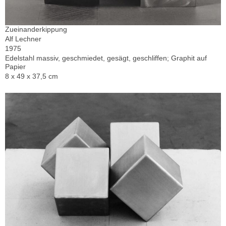
Zueinanderkippung
Alf Lechner
1975
Edelstahl massiv, geschmiedet, gesägt, geschliffen; Graphit auf
Papier
8 x 49 x 37,5 cm