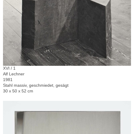
XVI / 1
Alf Lechner
1981
Stahl massiv, geschmiedet, gesägt
30 x 50 x 52 cm