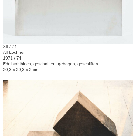
XII / 74
Alf Lechner
1971 / 74
Edelstahlblech, geschnitten, gebogen, geschliffen
20,3 x 20,3 x 2 cm