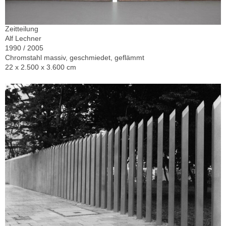
Zeitteilung
Alf Lechner
1990 / 2005
Chromstahl massiv, geschmiedet, geflämmt
22 x 2.500 x 3.600 cm