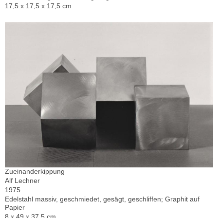
17,5 x 17,5 x 17,5 cm
Zueinanderkippung
Alf Lechner
1975
Edelstahl massiv, geschmiedet, gesägt, geschliffen; Graphit auf
Papier
8 x 49 x 37,5 cm