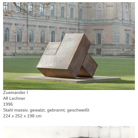
Zueinander I
Alf Lechner
1996
Stahl massiv, gewalzt, gebrannt, geschweißt
224 x 252 x 198 cm