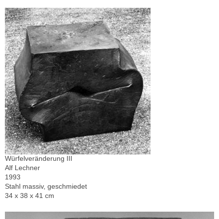
Würfelveränderung III
Alf Lechner
1993
Stahl massiv, geschmiedet
34 x 38 x 41 cm