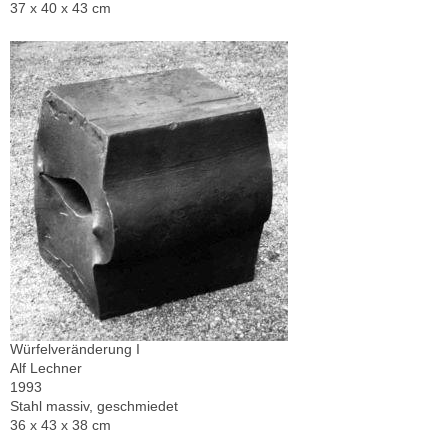
37 x 40 x 43 cm
Würfelveränderung I
Alf Lechner
1993
Stahl massiv, geschmiedet
36 x 43 x 38 cm