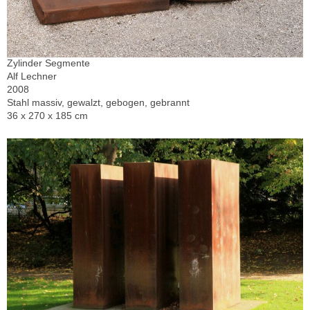
Zylinder Segmente
Alf Lechner
2008
Stahl massiv, gewalzt, gebogen, gebrannt
36 x 270 x 185 cm