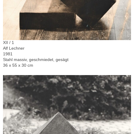
XII / 1
Alf Lechner
1981
Stahl massiv, geschmiedet, gesägt
36 x 55 x 30 cm