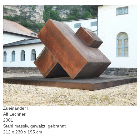
Zueinander II
Alf Lechner
2001
Stahl massiv, gewalzt, gebrannt
212 x 230 x 195 cm