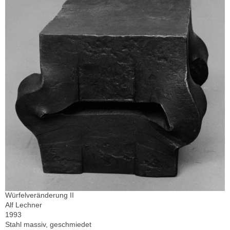
Würfelveränderung II
Alf Lechner
1993
Stahl massiv, geschmiedet