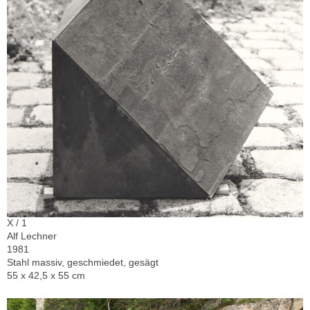
X / 1
Alf Lechner
1981
Stahl massiv, geschmiedet, gesägt
55 x 42,5 x 55 cm