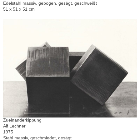
Edelstahl massiv, gebogen, gesägt, geschweißt
51 x 51 x 51 cm
Zueinanderkippung
Alf Lechner
1975
Stahl massiv, geschmiedet, gesägt