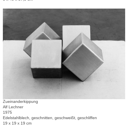
Zueinanderkippung
Alf Lechner
1975
Edelstahlblech, geschnitten, geschweißt, geschliffen
19 x 19 x 19 cm