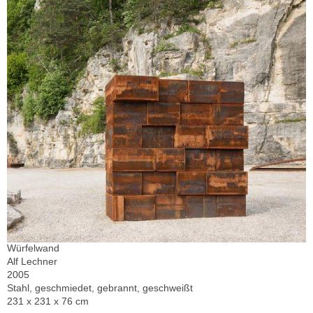
Würfelwand
Alf Lechner
2005
Stahl, geschmiedet, gebrannt, geschweißt
231 x 231 x 76 cm