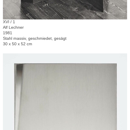
XVI / 1
Alf Lechner
1981
Stahl massiv, geschmiedet, gesägt
30 x 50 x 52 cm