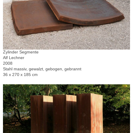
Zylinder Segmente
Alf Lechner
2008
Stahl massiv, gewalzt, gebogen, gebrannt
36 x 270 x 185 cm