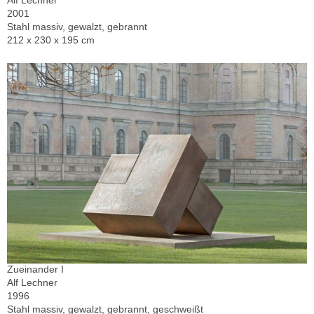
Alf Lechner
2001
Stahl massiv, gewalzt, gebrannt
212 x 230 x 195 cm
Zueinander I
Alf Lechner
1996
Stahl massiv, gewalzt, gebrannt, geschweißt