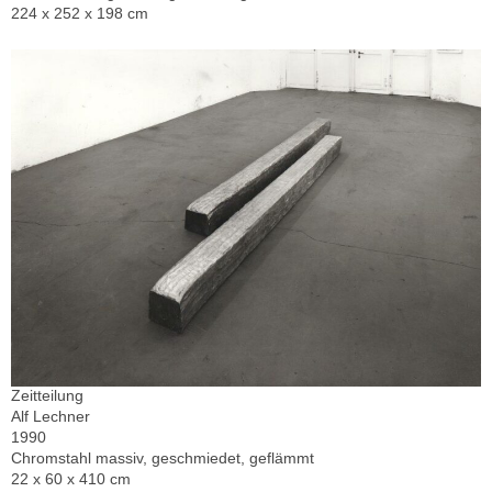
224 x 252 x 198 cm
Zeitteilung
Alf Lechner
1990
Chromstahl massiv, geschmiedet, geflämmt
22 x 60 x 410 cm