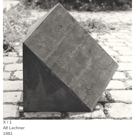
X / 1
Alf Lechner
1981