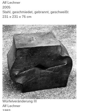
Alf Lechner
2005
Stahl, geschmiedet, gebrannt, geschweißt
231 x 231 x 76 cm
Würfelveränderung III
Alf Lechner
1993