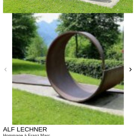
ALF LECHNER
Hommage à Franz Marc