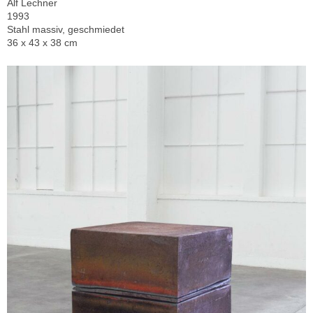
Alf Lechner
1993
Stahl massiv, geschmiedet
36 x 43 x 38 cm