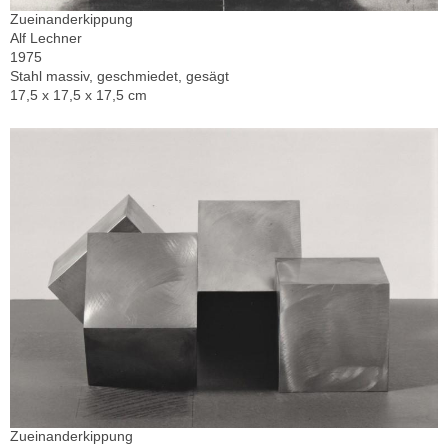
Zueinanderkippung
Alf Lechner
1975
Stahl massiv, geschmiedet, gesägt
17,5 x 17,5 x 17,5 cm
Zueinanderkippung