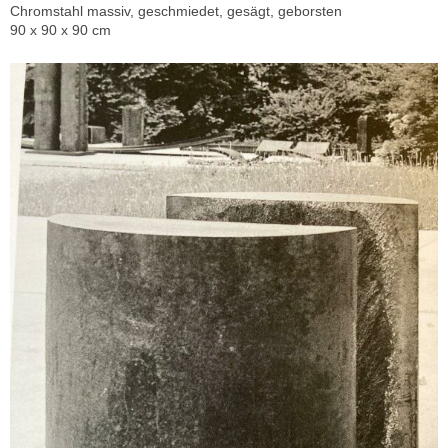
Chromstahl massiv, geschmiedet, gesägt, geborsten
90 x 90 x 90 cm