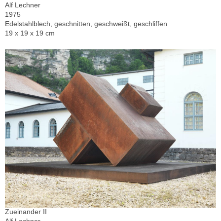
Alf Lechner
1975
Edelstahlblech, geschnitten, geschweißt, geschliffen
19 x 19 x 19 cm
Zueinander II