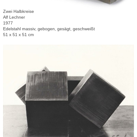
Zwei Halbkreise
Alf Lechner
1977
Edelstahl massiv, gebogen, gesägt, geschweißt
51 x 51 x 51 cm