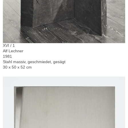
XVI / 1
Alf Lechner
1981
Stahl massiv, geschmiedet, gesägt
30 x 50 x 52 cm