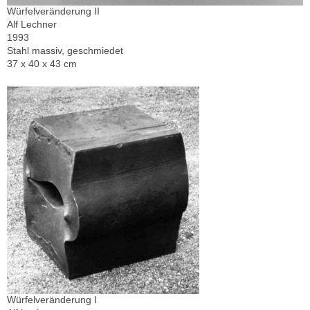
Würfelveränderung II
Alf Lechner
1993
Stahl massiv, geschmiedet
37 x 40 x 43 cm
Würfelveränderung I