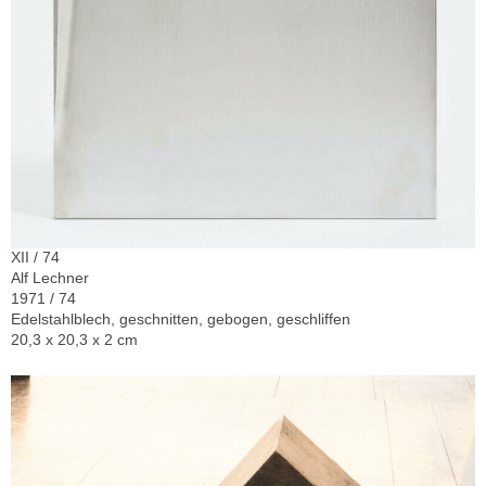
XII / 74
Alf Lechner
1971 / 74
Edelstahlblech, geschnitten, gebogen, geschliffen
20,3 x 20,3 x 2 cm