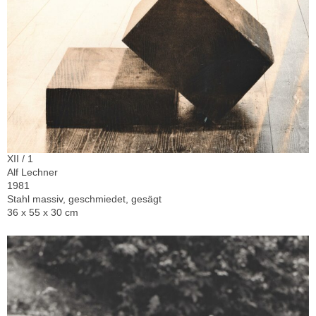
XII / 1
Alf Lechner
1981
Stahl massiv, geschmiedet, gesägt
36 x 55 x 30 cm