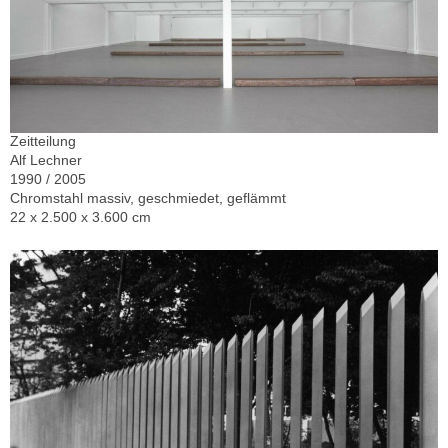
Zeitteilung
Alf Lechner
1990 / 2005
Chromstahl massiv, geschmiedet, geflämmt
22 x 2.500 x 3.600 cm