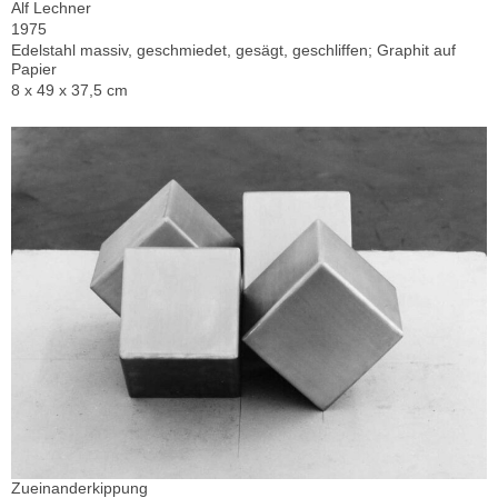
Alf Lechner
1975
Edelstahl massiv, geschmiedet, gesägt, geschliffen; Graphit auf
Papier
8 x 49 x 37,5 cm
Zueinanderkippung