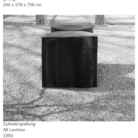
240 x 378 x 756 cm
Zylinderspaltung
Alf Lechner
1993