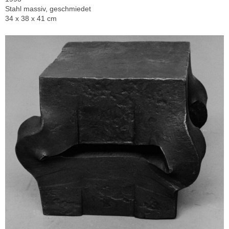
Stahl massiv, geschmiedet
34 x 38 x 41 cm