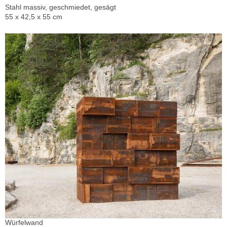
Stahl massiv, geschmiedet, gesägt
55 x 42,5 x 55 cm
Würfelwand