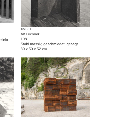
XVI / 1
Alf Lechner
1981
zinkt
Stahl massiv, geschmiedet, gesägt
30 x 50 x 52 cm