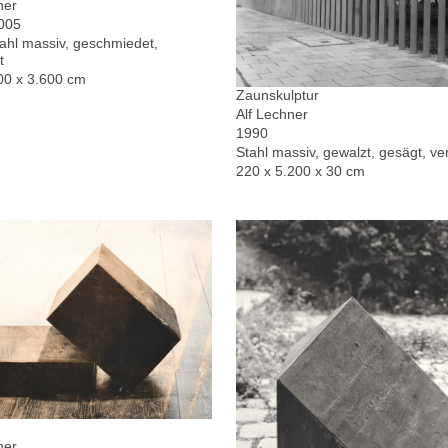
ner
2005
hl massiv, geschmiedet,
t
00 x 3.600 cm
Zaunskulptur
Alf Lechner
1990
Stahl massiv, gewalzt, gesägt, ver
220 x 5.200 x 30 cm
ner