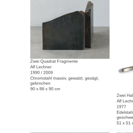
Zwei Quadrat Fragmente
Alf Lechner
1990 / 2009
Chromstahl massiv, gewalzt, gesägt,
gebrochen
90 x 88 x 90 cm
Zwei Hal
Alf Lech
1977
Edelstah
geschwe
51 x 51 