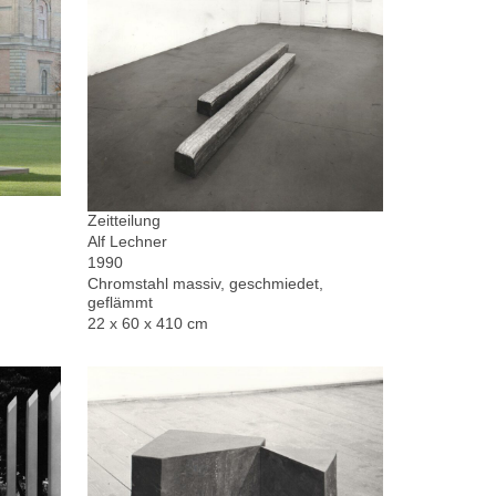
Zeitteilung
Alf Lechner
1990
Chromstahl massiv, geschmiedet,
geflämmt
22 x 60 x 410 cm