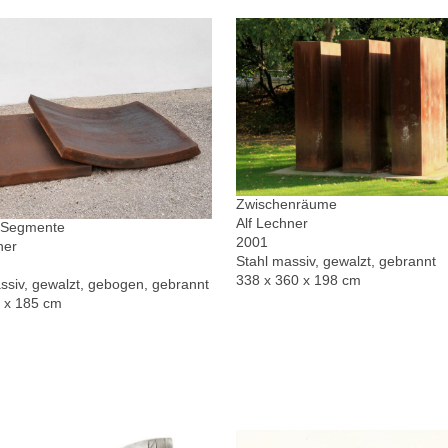
Zwischenräume
Alf Lechner
r Segmente
2001
ner
Stahl massiv, gewalzt, gebrannt
338 x 360 x 198 cm
ssiv, gewalzt, gebogen, gebrannt
0 x 185 cm