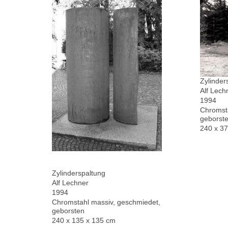
Zylinder
Alf Lech
1994
Chromsta
geborste
240 x 3
Zylinderspaltung
Alf Lechner
1994
Chromstahl massiv, geschmiedet,
geborsten
240 x 135 x 135 cm