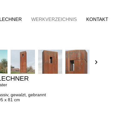
 LECHNER
WERKVERZEICHNIS
KONTAKT
LECHNER
ater
ssiv, gewalzt, gebrannt
95 x 81 cm