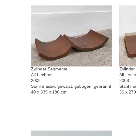
Zylinder Segmente
Zylinde
Alf Lechner
Alf Lech
2008
2008
Stahl massiv, gewalzt, gebogen, gebrannt
Stahl ma
40 x 335 x 180 cm
36 x 27