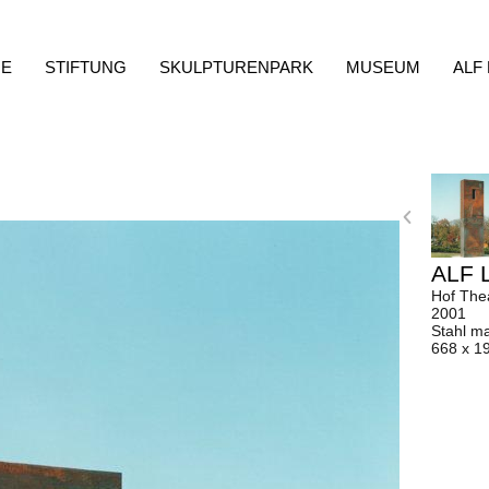
E
STIFTUNG
SKULPTURENPARK
MUSEUM
ALF
ALF 
Hof The
2001
Stahl ma
668 x 1