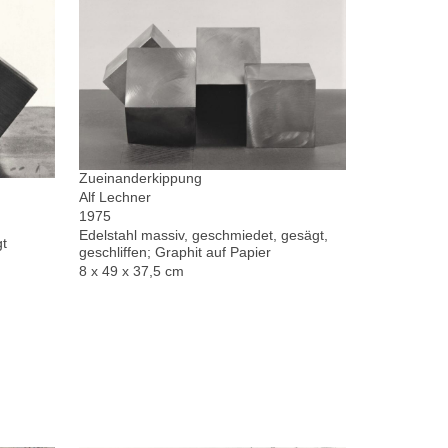
Zueinanderkippung
Alf Lechner
1975
Edelstahl massiv, geschmiedet, gesägt,
gt
geschliffen; Graphit auf Papier
8 x 49 x 37,5 cm