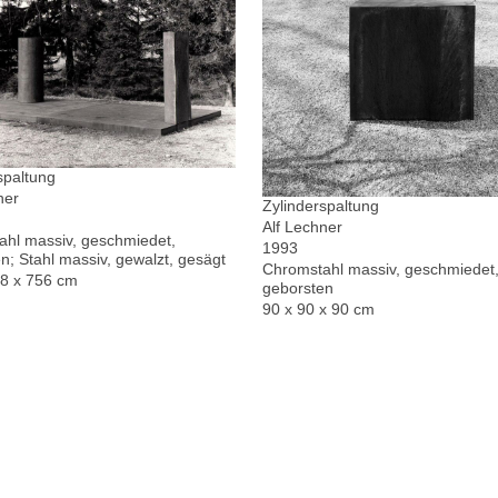
spaltung
ner
Zylinderspaltung
Alf Lechner
hl massiv, geschmiedet,
1993
n; Stahl massiv, gewalzt, gesägt
Chromstahl massiv, geschmiedet,
78 x 756 cm
geborsten
90 x 90 x 90 cm