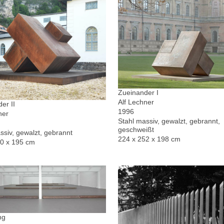
Zueinander I
Alf Lechner
er II
1996
ner
Stahl massiv, gewalzt, gebrannt,
geschweißt
ssiv, gewalzt, gebrannt
224 x 252 x 198 cm
30 x 195 cm
ng