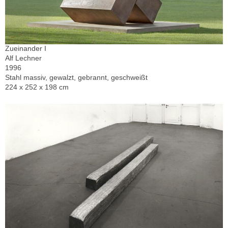
Zueinander I
Alf Lechner
1996
Stahl massiv, gewalzt, gebrannt, geschweißt
224 x 252 x 198 cm