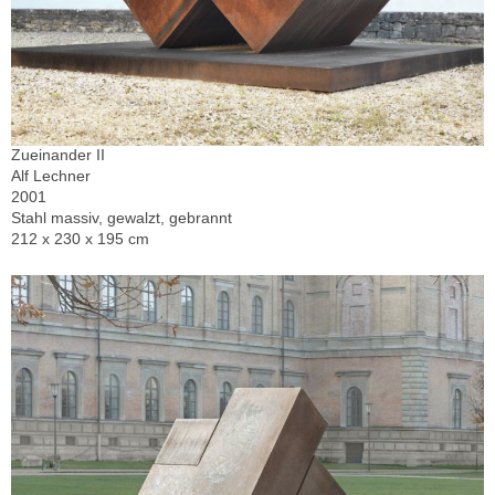
Zueinander II
Alf Lechner
2001
Stahl massiv, gewalzt, gebrannt
212 x 230 x 195 cm