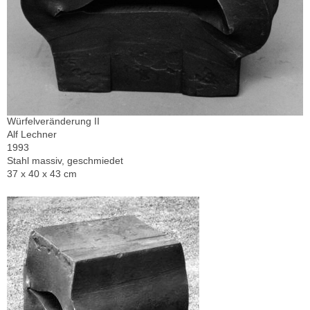
Würfelveränderung II
Alf Lechner
1993
Stahl massiv, geschmiedet
37 x 40 x 43 cm