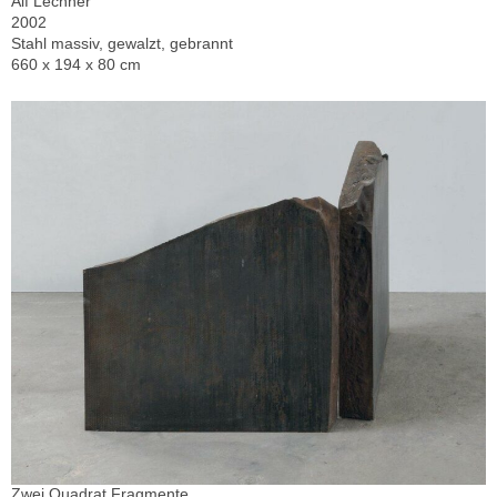
Alf Lechner
2002
Stahl massiv, gewalzt, gebrannt
660 x 194 x 80 cm
Zwei Quadrat Fragmente