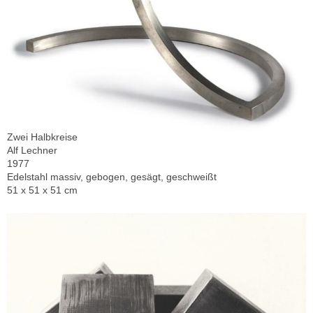
Zwei Halbkreise
Alf Lechner
1977
Edelstahl massiv, gebogen, gesägt, geschweißt
51 x 51 x 51 cm