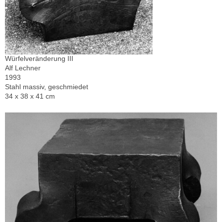
Würfelveränderung III
Alf Lechner
1993
Stahl massiv, geschmiedet
34 x 38 x 41 cm