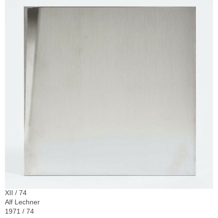
XII / 74
Alf Lechner
1971 / 74