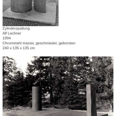
Zylinderspaltung
Alf Lechner
1994
Chromstahl massiv, geschmiedet, geborsten
240 x 135 x 135 cm