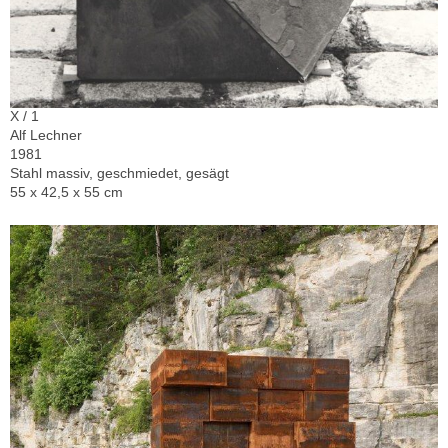
X / 1
Alf Lechner
1981
Stahl massiv, geschmiedet, gesägt
55 x 42,5 x 55 cm