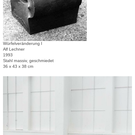
Würfelveränderung I
Alf Lechner
1993
Stahl massiv, geschmiedet
36 x 43 x 38 cm