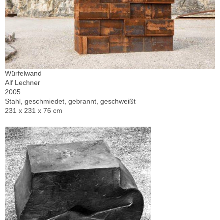
Würfelwand
Alf Lechner
2005
Stahl, geschmiedet, gebrannt, geschweißt
231 x 231 x 76 cm