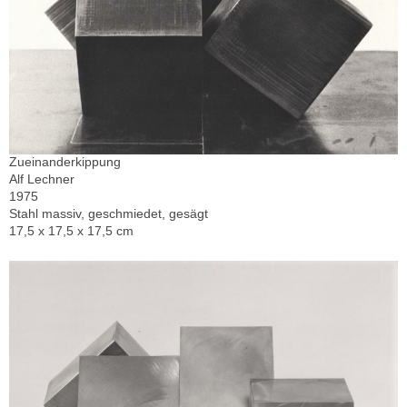
Zueinanderkippung
Alf Lechner
1975
Stahl massiv, geschmiedet, gesägt
17,5 x 17,5 x 17,5 cm