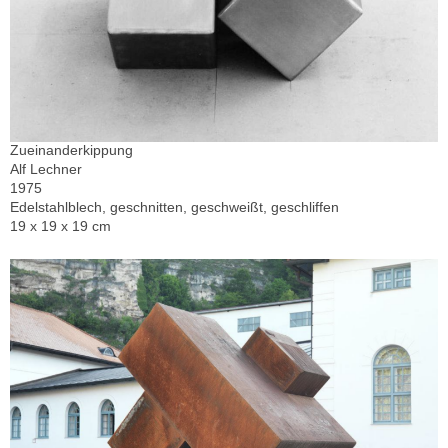
Zueinanderkippung
Alf Lechner
1975
Edelstahlblech, geschnitten, geschweißt, geschliffen
19 x 19 x 19 cm