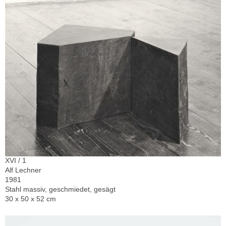
XVI / 1
Alf Lechner
1981
Stahl massiv, geschmiedet, gesägt
30 x 50 x 52 cm