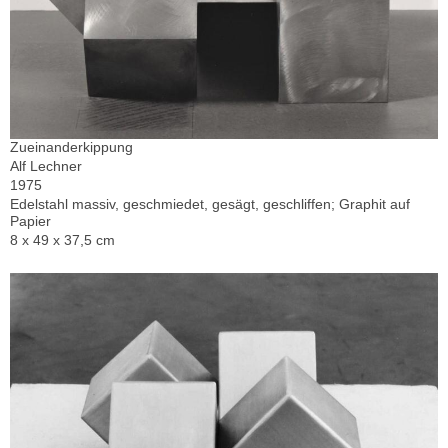
Zueinanderkippung
Alf Lechner
1975
Edelstahl massiv, geschmiedet, gesägt, geschliffen; Graphit auf
Papier
8 x 49 x 37,5 cm