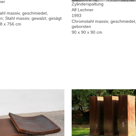
ner
Zylinderspaltung
Alf Lechner
hl massiv, geschmiedet,
1993
n; Stahl massiv, gewalzt, gesägt
Chromstahl massiv, geschmiedet,
78 x 756 cm
geborsten
90 x 90 x 90 cm