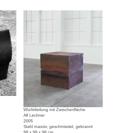
Würfelteilung mit Zwischenfläche
Alf Lechner
2005
Stahl massiv, geschmiedet, gebrannt
98 x 98 x 98 cm