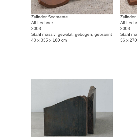
Zylinder Segmente
Zylinde
Alf Lechner
Alf Lech
2008
2008
Stahl massiv, gewalzt, gebogen, gebrannt
Stahl ma
40 x 335 x 180 cm
36 x 27