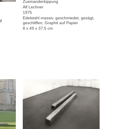
Zueinanderkippung
Alf Lechner
1975
Edelstahl massiv, geschmiedet, gesägt,
gt
geschliffen; Graphit auf Papier
8 x 49 x 37,5 cm