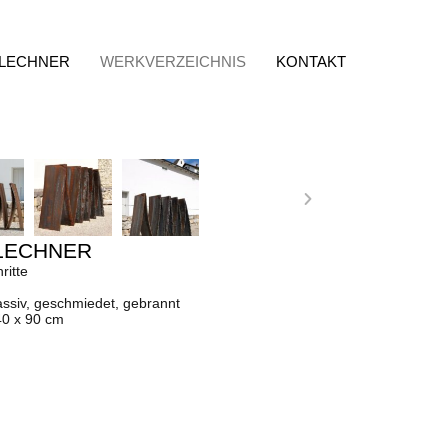
 LECHNER
WERKVERZEICHNIS
KONTAKT
LECHNER
ritte
assiv, geschmiedet, gebrannt
40 x 90 cm