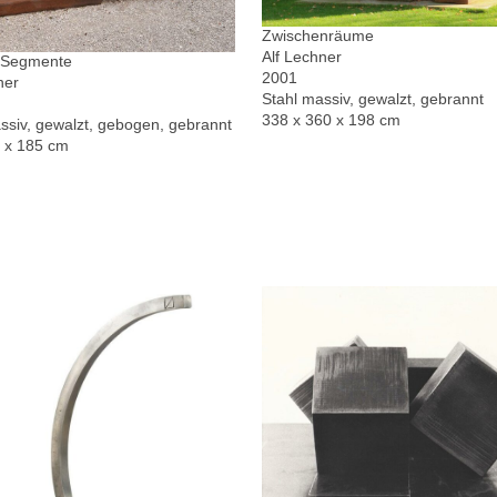
Zwischenräume
Alf Lechner
r Segmente
2001
ner
Stahl massiv, gewalzt, gebrannt
338 x 360 x 198 cm
ssiv, gewalzt, gebogen, gebrannt
0 x 185 cm