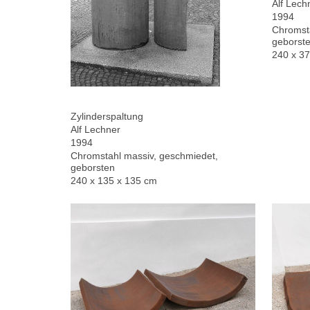
Alf Lech
1994
Chromsta
geborste
240 x 3
Zylinderspaltung
Alf Lechner
1994
Chromstahl massiv, geschmiedet,
geborsten
240 x 135 x 135 cm