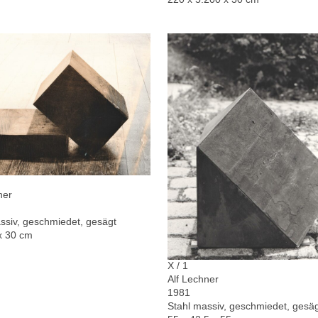
ner
ssiv, geschmiedet, gesägt
x 30 cm
X / 1
Alf Lechner
1981
Stahl massiv, geschmiedet, gesä