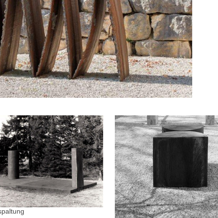
spaltung