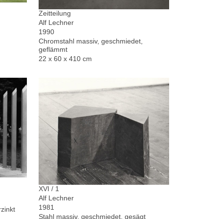
Zeitteilung
Alf Lechner
1990
Chromstahl massiv, geschmiedet,
geflämmt
22 x 60 x 410 cm
XVI / 1
Alf Lechner
1981
zinkt
Stahl massiv, geschmiedet, gesägt