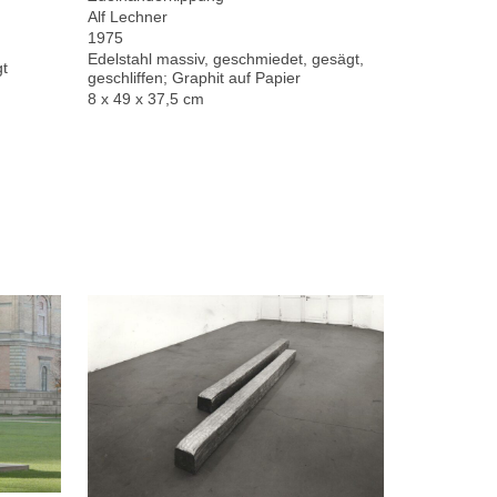
Alf Lechner
1975
Edelstahl massiv, geschmiedet, gesägt,
gt
geschliffen; Graphit auf Papier
8 x 49 x 37,5 cm