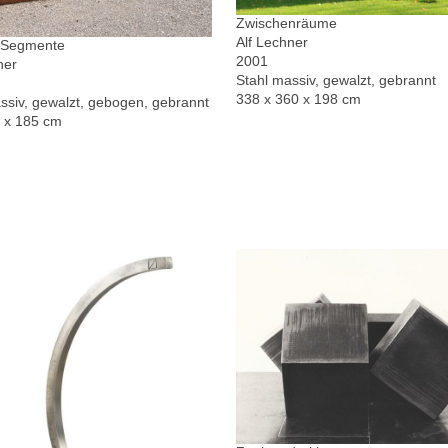
Zwischenräume
Alf Lechner
r Segmente
2001
ner
Stahl massiv, gewalzt, gebrannt
338 x 360 x 198 cm
ssiv, gewalzt, gebogen, gebrannt
0 x 185 cm