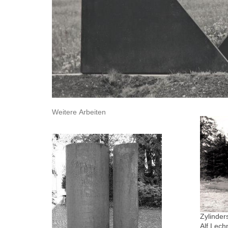
Weitere Arbeiten
Zylinder
Alf Lech