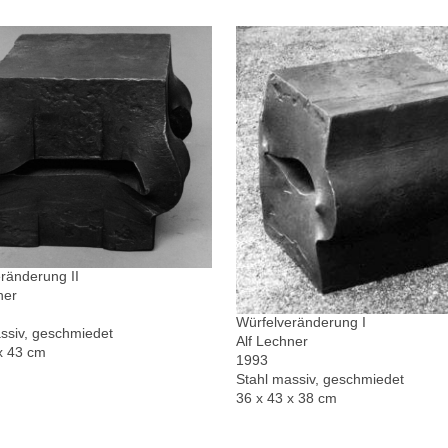
ränderung II
ner
Würfelveränderung I
ssiv, geschmiedet
Alf Lechner
x 43 cm
1993
Stahl massiv, geschmiedet
36 x 43 x 38 cm