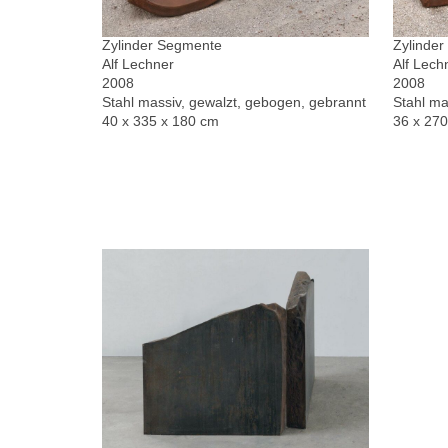
Zylinder Segmente
Zylinde
Alf Lechner
Alf Lech
2008
2008
Stahl massiv, gewalzt, gebogen, gebrannt
Stahl ma
40 x 335 x 180 cm
36 x 27