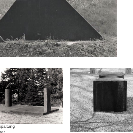
spaltung
ner