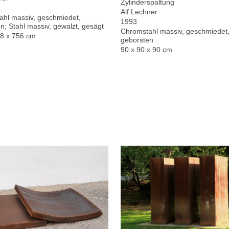
Zylinderspaltung
Alf Lechner
hl massiv, geschmiedet,
1993
n; Stahl massiv, gewalzt, gesägt
Chromstahl massiv, geschmiedet,
78 x 756 cm
geborsten
90 x 90 x 90 cm