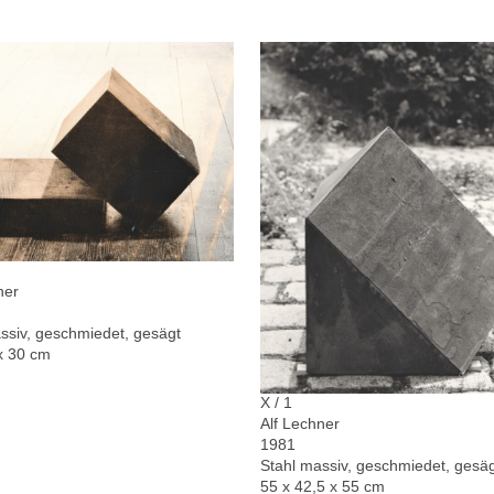
ner
ssiv, geschmiedet, gesägt
x 30 cm
X / 1
Alf Lechner
1981
Stahl massiv, geschmiedet, gesä
55 x 42,5 x 55 cm