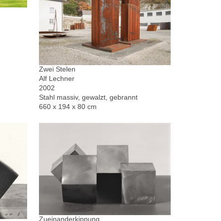
Zwei Stelen
Alf Lechner
2002
Stahl massiv, gewalzt, gebrannt
660 x 194 x 80 cm
Zueinanderkippung