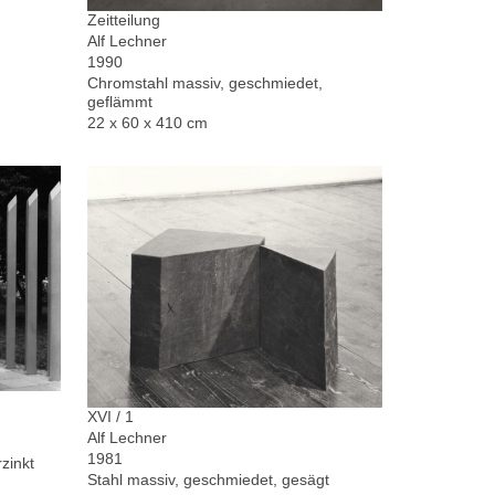
Zeitteilung
Alf Lechner
1990
Chromstahl massiv, geschmiedet,
geflämmt
22 x 60 x 410 cm
XVI / 1
Alf Lechner
1981
zinkt
Stahl massiv, geschmiedet, gesägt