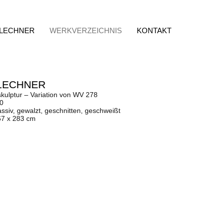
 LECHNER
WERKVERZEICHNIS
KONTAKT
LECHNER
kulptur – Variation von WV 278
80
ssiv, gewalzt, geschnitten, geschweißt
67 x 283 cm