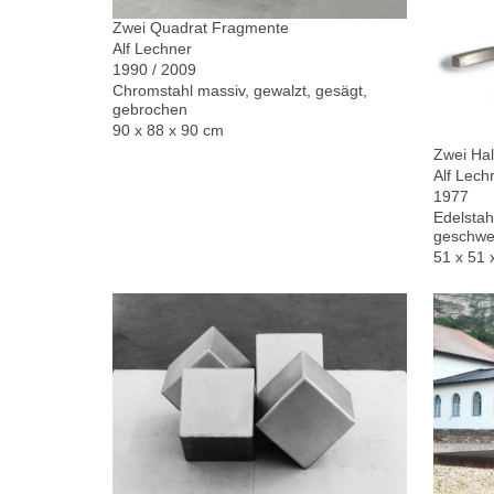
Zwei Quadrat Fragmente
Alf Lechner
1990 / 2009
Chromstahl massiv, gewalzt, gesägt,
gebrochen
90 x 88 x 90 cm
Zwei Hal
Alf Lech
1977
Edelstah
geschwe
51 x 51 