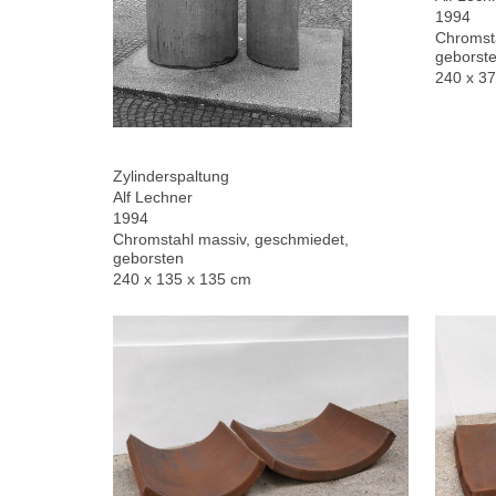
1994
Chromsta
geborste
240 x 3
Zylinderspaltung
Alf Lechner
1994
Chromstahl massiv, geschmiedet,
geborsten
240 x 135 x 135 cm