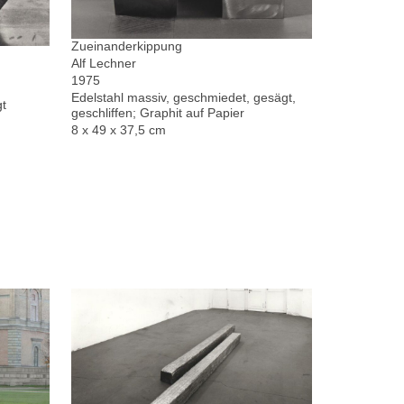
Zueinanderkippung
Alf Lechner
1975
Edelstahl massiv, geschmiedet, gesägt,
gt
geschliffen; Graphit auf Papier
8 x 49 x 37,5 cm