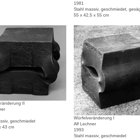
1981
Stahl massiv, geschmiedet, gesä
55 x 42,5 x 55 cm
ränderung II
ner
Würfelveränderung I
ssiv, geschmiedet
Alf Lechner
x 43 cm
1993
Stahl massiv, geschmiedet