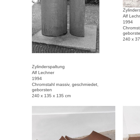
Zylinder
Alf Lech
1994
Chromsta
geborste
240 x 3
Zylinderspaltung
Alf Lechner
1994
Chromstahl massiv, geschmiedet,
geborsten
240 x 135 x 135 cm