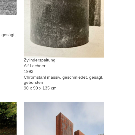
 gesägt,
Zylinderspaltung
Alf Lechner
1993
Chromstahl massiv, geschmiedet, gesägt,
geborsten
90 x 90 x 135 cm