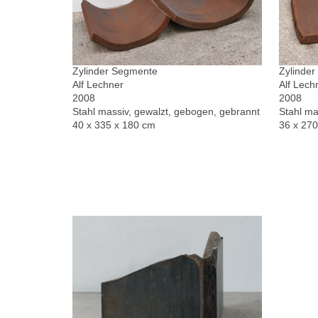
Zylinder Segmente
Zylinde
Alf Lechner
Alf Lech
2008
2008
Stahl massiv, gewalzt, gebogen, gebrannt
Stahl ma
40 x 335 x 180 cm
36 x 27