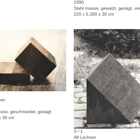
1990
Stahl massiv, gewalzt, gesägt, ver
220 x 5.200 x 30 cm
ner
ssiv, geschmiedet, gesägt
x 30 cm
X / 1
Alf Lechner