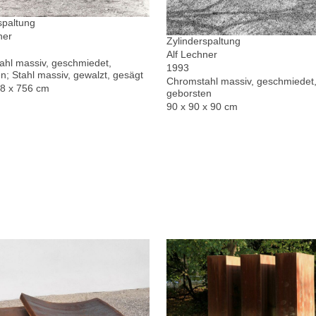
spaltung
ner
Zylinderspaltung
Alf Lechner
hl massiv, geschmiedet,
1993
n; Stahl massiv, gewalzt, gesägt
Chromstahl massiv, geschmiedet,
78 x 756 cm
geborsten
90 x 90 x 90 cm