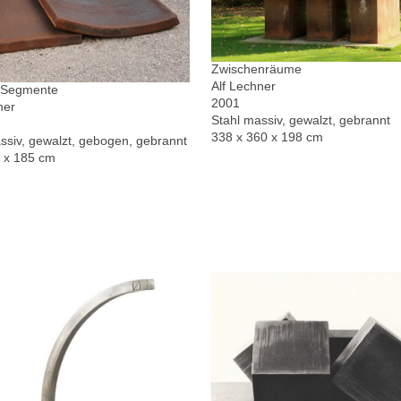
Zwischenräume
Alf Lechner
r Segmente
2001
ner
Stahl massiv, gewalzt, gebrannt
338 x 360 x 198 cm
ssiv, gewalzt, gebogen, gebrannt
0 x 185 cm