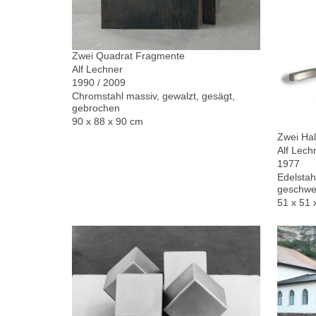
Zwei Quadrat Fragmente
Alf Lechner
1990 / 2009
Chromstahl massiv, gewalzt, gesägt,
gebrochen
90 x 88 x 90 cm
Zwei Hal
Alf Lech
1977
Edelstah
geschwe
51 x 51 