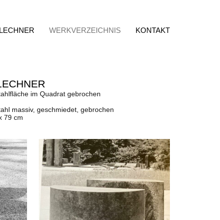
 LECHNER
WERKVERZEICHNIS
KONTAKT
LECHNER
ahlfläche im Quadrat gebrochen
ahl massiv, geschmiedet, gebrochen
 x 79 cm