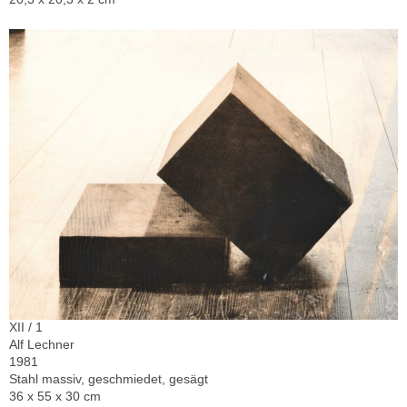
XII / 1
Alf Lechner
1981
Stahl massiv, geschmiedet, gesägt
36 x 55 x 30 cm