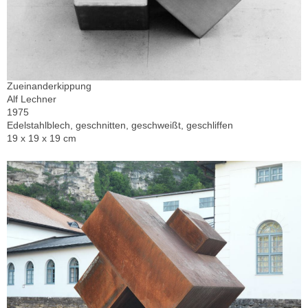
Zueinanderkippung
Alf Lechner
1975
Edelstahlblech, geschnitten, geschweißt, geschliffen
19 x 19 x 19 cm