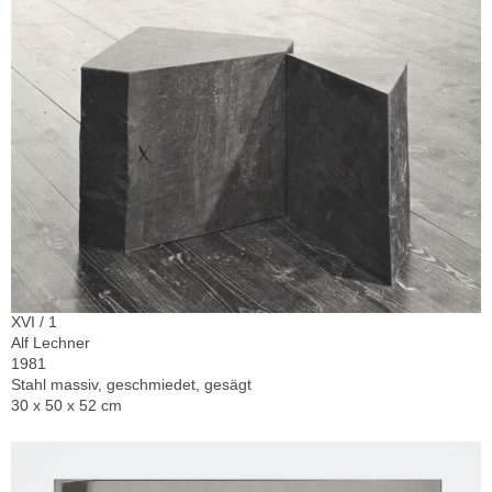
XVI / 1
Alf Lechner
1981
Stahl massiv, geschmiedet, gesägt
30 x 50 x 52 cm