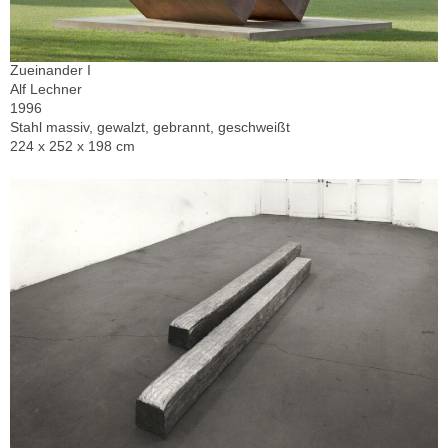
Zueinander I
Alf Lechner
1996
Stahl massiv, gewalzt, gebrannt, geschweißt
224 x 252 x 198 cm