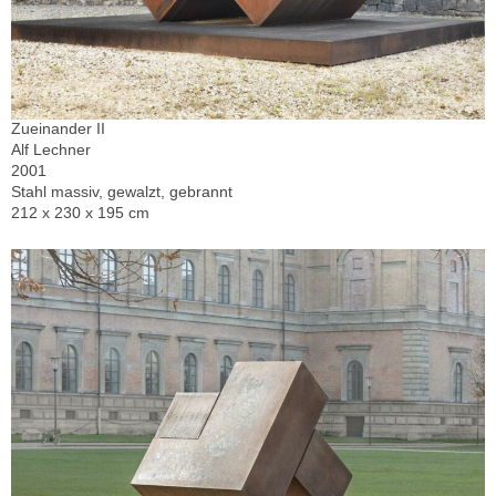
Zueinander II
Alf Lechner
2001
Stahl massiv, gewalzt, gebrannt
212 x 230 x 195 cm