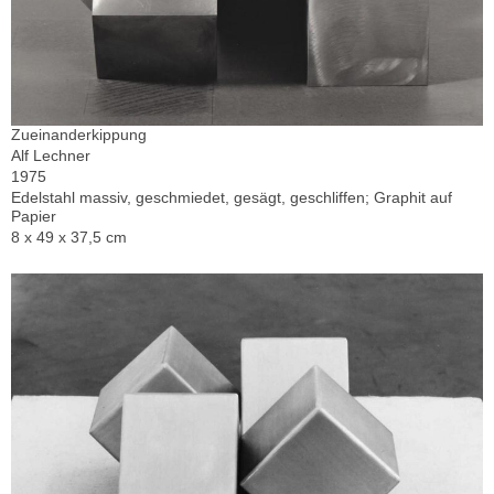
Zueinanderkippung
Alf Lechner
1975
Edelstahl massiv, geschmiedet, gesägt, geschliffen; Graphit auf
Papier
8 x 49 x 37,5 cm