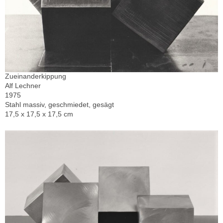
Zueinanderkippung
Alf Lechner
1975
Stahl massiv, geschmiedet, gesägt
17,5 x 17,5 x 17,5 cm