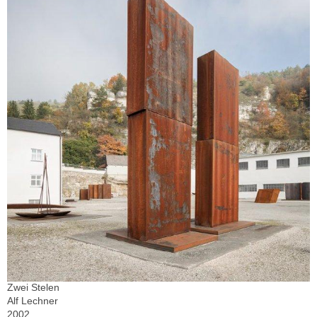
Zwei Stelen
Alf Lechner
2002