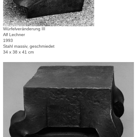
Würfelveränderung III
Alf Lechner
1993
Stahl massiv, geschmiedet
34 x 38 x 41 cm