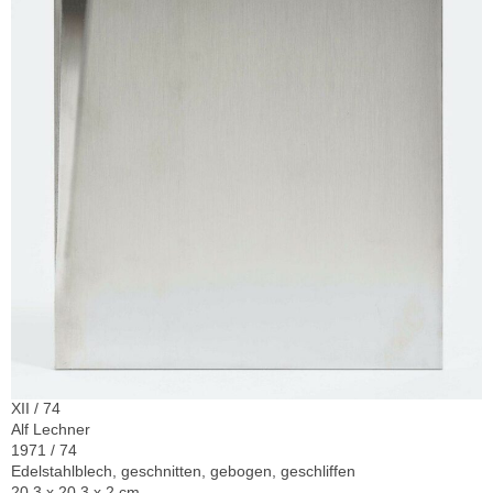
XII / 74
Alf Lechner
1971 / 74
Edelstahlblech, geschnitten, gebogen, geschliffen
20,3 x 20,3 x 2 cm