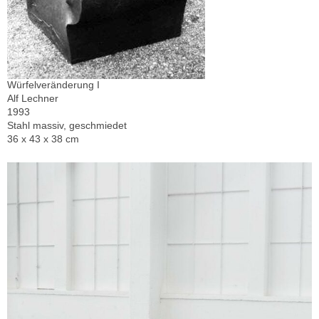
Würfelveränderung I
Alf Lechner
1993
Stahl massiv, geschmiedet
36 x 43 x 38 cm