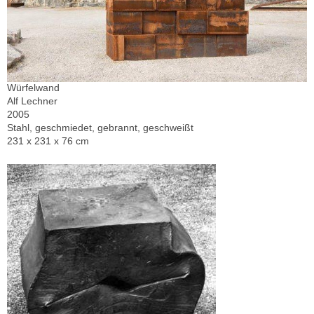
Würfelwand
Alf Lechner
2005
Stahl, geschmiedet, gebrannt, geschweißt
231 x 231 x 76 cm