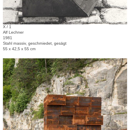
X / 1
Alf Lechner
1981
Stahl massiv, geschmiedet, gesägt
55 x 42,5 x 55 cm