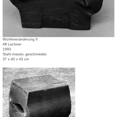
Würfelveränderung II
Alf Lechner
1993
Stahl massiv, geschmiedet
37 x 40 x 43 cm