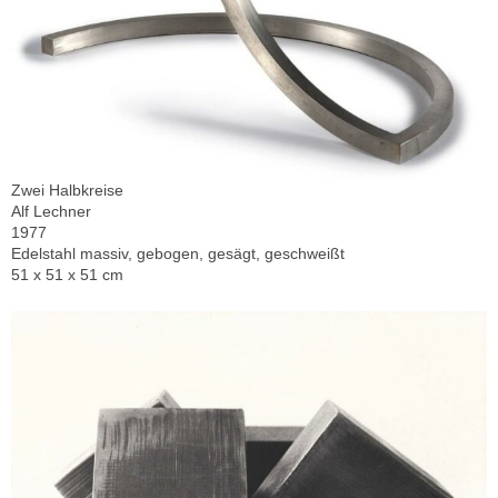
Zwei Halbkreise
Alf Lechner
1977
Edelstahl massiv, gebogen, gesägt, geschweißt
51 x 51 x 51 cm