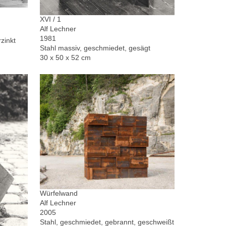
XVI / 1
Alf Lechner
1981
zinkt
Stahl massiv, geschmiedet, gesägt
30 x 50 x 52 cm
Würfelwand
Alf Lechner
2005
Stahl, geschmiedet, gebrannt, geschweißt