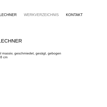
 LECHNER
WERKVERZEICHNIS
KONTAKT
LECHNER
hl massiv, geschmiedet, gesägt, gebogen
 8 cm