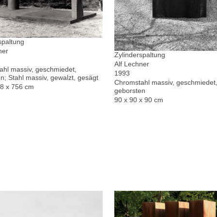
spaltung
ner
Zylinderspaltung
Alf Lechner
hl massiv, geschmiedet,
1993
n; Stahl massiv, gewalzt, gesägt
Chromstahl massiv, geschmiedet,
78 x 756 cm
geborsten
90 x 90 x 90 cm