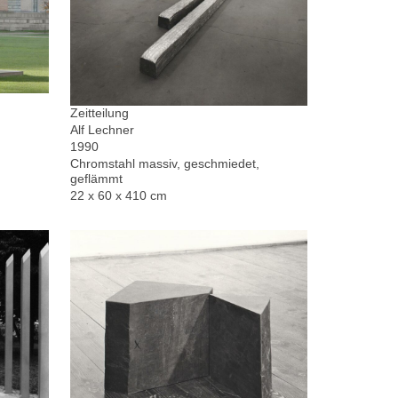
Zeitteilung
Alf Lechner
1990
Chromstahl massiv, geschmiedet,
geflämmt
22 x 60 x 410 cm