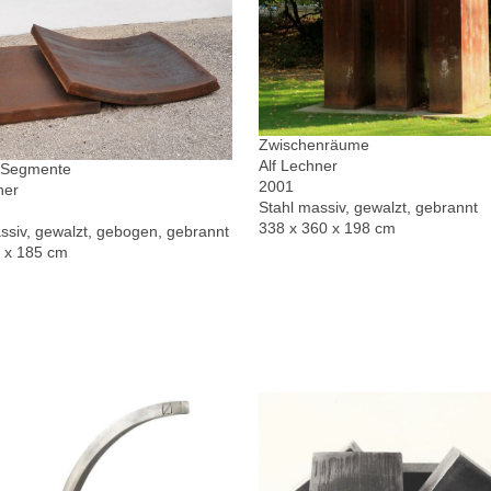
Zwischenräume
Alf Lechner
r Segmente
2001
ner
Stahl massiv, gewalzt, gebrannt
338 x 360 x 198 cm
ssiv, gewalzt, gebogen, gebrannt
0 x 185 cm