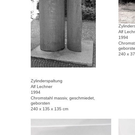
Zylinder
Alf Lech
1994
Chromsta
geborste
240 x 3
Zylinderspaltung
Alf Lechner
1994
Chromstahl massiv, geschmiedet,
geborsten
240 x 135 x 135 cm