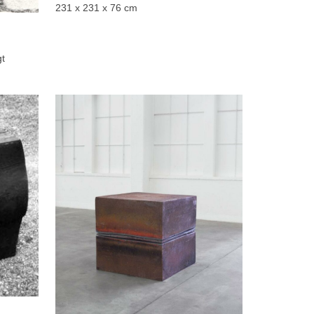
231 x 231 x 76 cm
gt