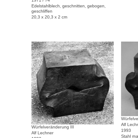
1971 / 74
Edelstahlblech, geschnitten, gebogen,
geschliffen
20,3 x 20,3 x 2 cm
Würfelve
Alf Lech
Würfelveränderung III
1993
Alf Lechner
Stahl ma