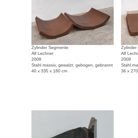
Zylinder Segmente
Zylinde
Alf Lechner
Alf Lech
2008
2008
Stahl massiv, gewalzt, gebogen, gebrannt
Stahl ma
40 x 335 x 180 cm
36 x 27