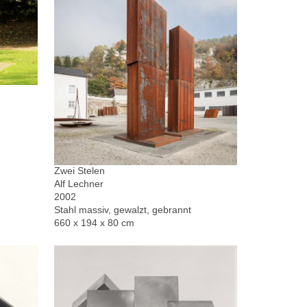
Zwei Stelen
Alf Lechner
2002
Stahl massiv, gewalzt, gebrannt
660 x 194 x 80 cm