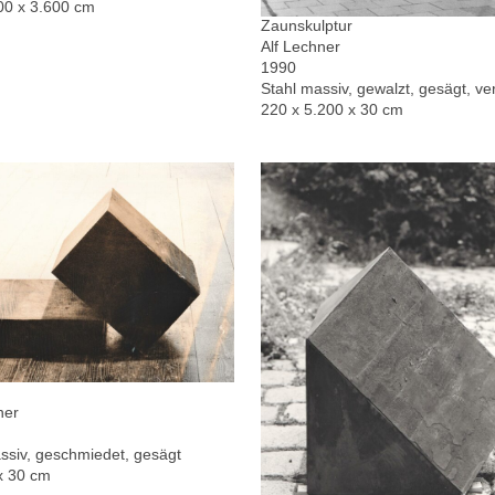
00 x 3.600 cm
Zaunskulptur
Alf Lechner
1990
Stahl massiv, gewalzt, gesägt, ver
220 x 5.200 x 30 cm
ner
ssiv, geschmiedet, gesägt
x 30 cm