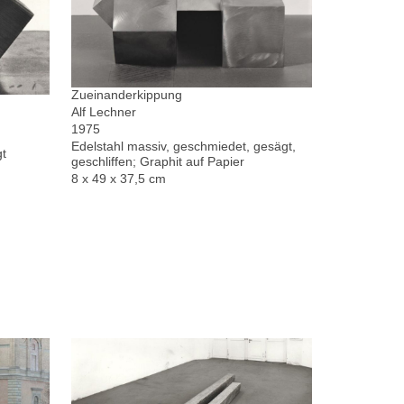
Zueinanderkippung
Alf Lechner
1975
Edelstahl massiv, geschmiedet, gesägt,
gt
geschliffen; Graphit auf Papier
8 x 49 x 37,5 cm