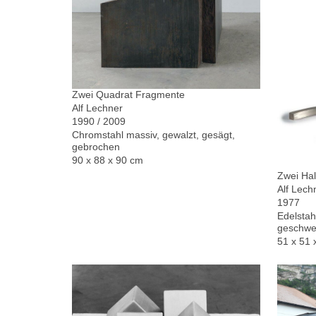
Zwei Quadrat Fragmente
Alf Lechner
1990 / 2009
Chromstahl massiv, gewalzt, gesägt,
gebrochen
90 x 88 x 90 cm
Zwei Hal
Alf Lech
1977
Edelstah
geschwe
51 x 51 