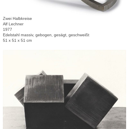
Zwei Halbkreise
Alf Lechner
1977
Edelstahl massiv, gebogen, gesägt, geschweißt
51 x 51 x 51 cm