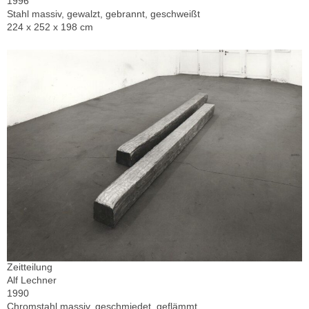
1996
Stahl massiv, gewalzt, gebrannt, geschweißt
224 x 252 x 198 cm
Zeitteilung
Alf Lechner
1990
Chromstahl massiv, geschmiedet, geflämmt