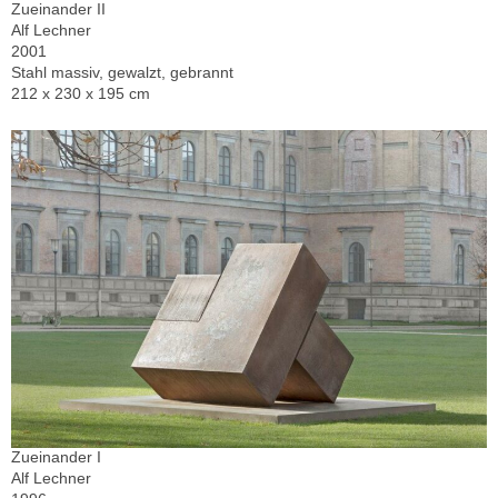
Zueinander II
Alf Lechner
2001
Stahl massiv, gewalzt, gebrannt
212 x 230 x 195 cm
Zueinander I
Alf Lechner