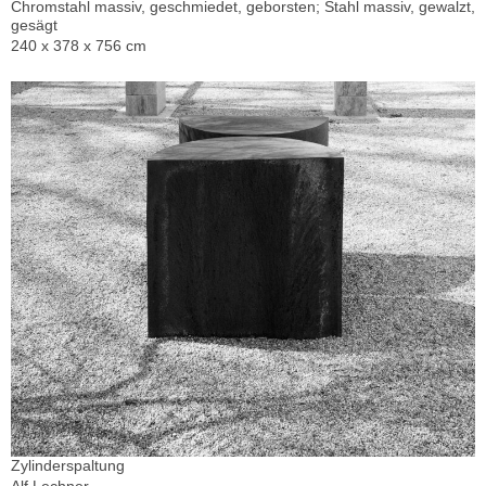
Chromstahl massiv, geschmiedet, geborsten; Stahl massiv, gewalzt,
gesägt
240 x 378 x 756 cm
Zylinderspaltung
Alf Lechner