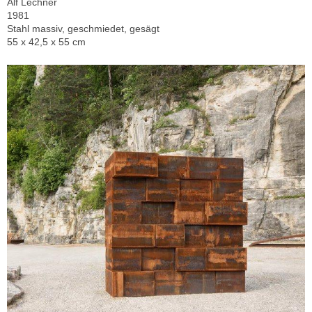
Alf Lechner
1981
Stahl massiv, geschmiedet, gesägt
55 x 42,5 x 55 cm