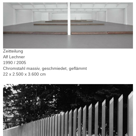
Zeitteilung
Alf Lechner
1990 / 2005
Chromstahl massiv, geschmiedet, geflämmt
22 x 2.500 x 3.600 cm