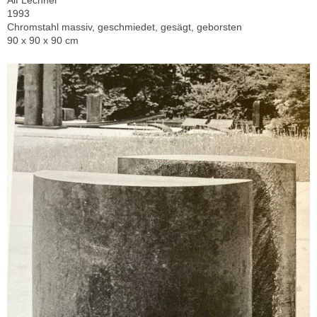
1993
Chromstahl massiv, geschmiedet, gesägt, geborsten
90 x 90 x 90 cm