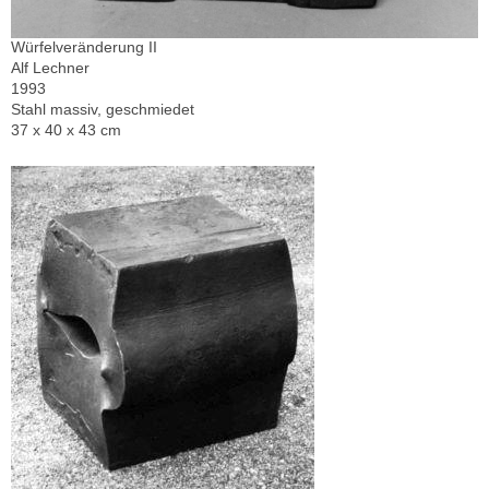
Würfelveränderung II
Alf Lechner
1993
Stahl massiv, geschmiedet
37 x 40 x 43 cm