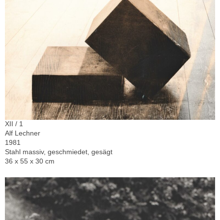
XII / 1
Alf Lechner
1981
Stahl massiv, geschmiedet, gesägt
36 x 55 x 30 cm