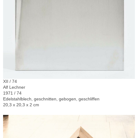
XII / 74
Alf Lechner
1971 / 74
Edelstahlblech, geschnitten, gebogen, geschliffen
20,3 x 20,3 x 2 cm