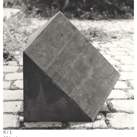
X / 1