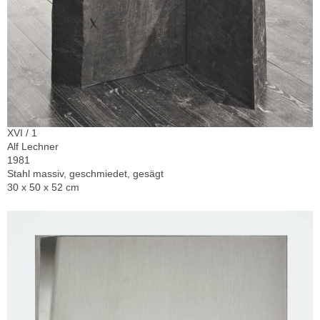
XVI / 1
Alf Lechner
1981
Stahl massiv, geschmiedet, gesägt
30 x 50 x 52 cm