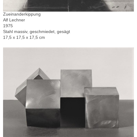
Zueinanderkippung
Alf Lechner
1975
Stahl massiv, geschmiedet, gesägt
17,5 x 17,5 x 17,5 cm