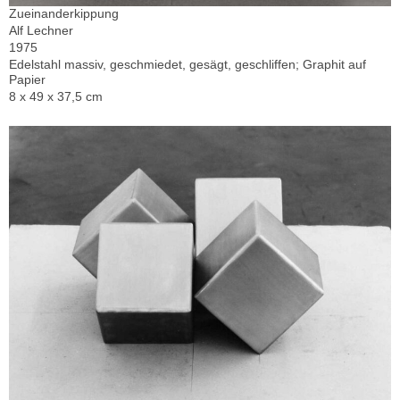
Zueinanderkippung
Alf Lechner
1975
Edelstahl massiv, geschmiedet, gesägt, geschliffen; Graphit auf
Papier
8 x 49 x 37,5 cm