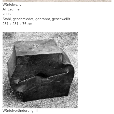
Würfelwand
Alf Lechner
2005
Stahl, geschmiedet, gebrannt, geschweißt
231 x 231 x 76 cm
Würfelveränderung III