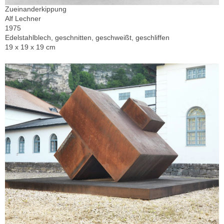
Zueinanderkippung
Alf Lechner
1975
Edelstahlblech, geschnitten, geschweißt, geschliffen
19 x 19 x 19 cm