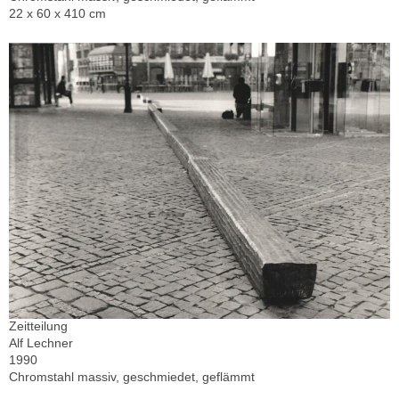
22 x 60 x 410 cm
Zeitteilung
Alf Lechner
1990
Chromstahl massiv, geschmiedet, geflämmt