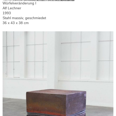
Würfelveränderung I
Alf Lechner
1993
Stahl massiv, geschmiedet
36 x 43 x 38 cm