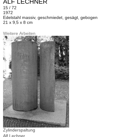
ALF LECHNER
15 / 72
1972
Edelstahl massiv, geschmiedet, gesägt, gebogen
21 x 9,5 x 8 cm
Weitere Arbeiten
Zylinderspaltung
Alf Lechner