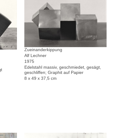
Zueinanderkippung
Alf Lechner
1975
Edelstahl massiv, geschmiedet, gesägt,
gt
geschliffen; Graphit auf Papier
8 x 49 x 37,5 cm