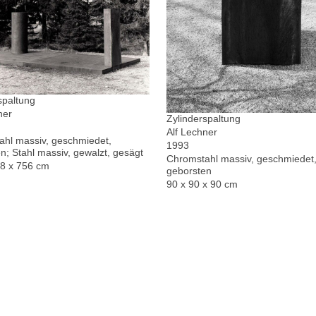
spaltung
ner
Zylinderspaltung
Alf Lechner
hl massiv, geschmiedet,
1993
n; Stahl massiv, gewalzt, gesägt
Chromstahl massiv, geschmiedet,
78 x 756 cm
geborsten
90 x 90 x 90 cm