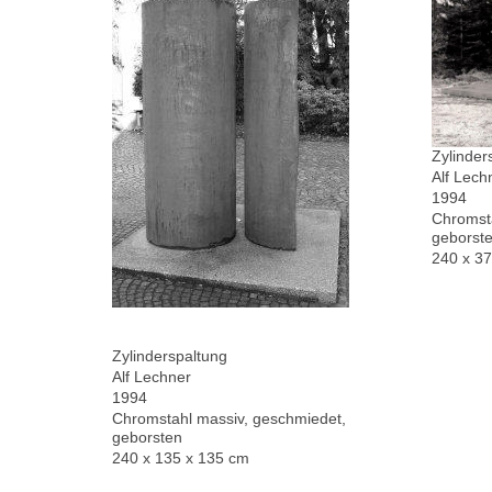
Zylinder
Alf Lech
1994
Chromsta
geborste
240 x 3
Zylinderspaltung
Alf Lechner
1994
Chromstahl massiv, geschmiedet,
geborsten
240 x 135 x 135 cm