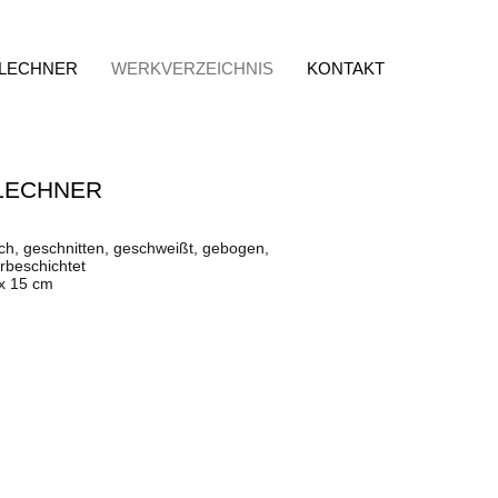
 LECHNER
WERKVERZEICHNIS
KONTAKT
LECHNER
ch, geschnitten, geschweißt, gebogen,
rbeschichtet
 x 15 cm