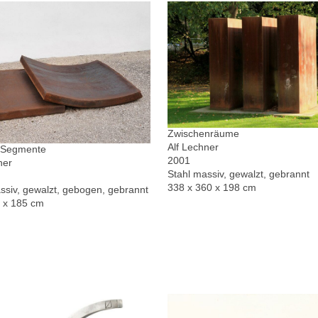
Zwischenräume
Alf Lechner
r Segmente
2001
ner
Stahl massiv, gewalzt, gebrannt
338 x 360 x 198 cm
ssiv, gewalzt, gebogen, gebrannt
0 x 185 cm