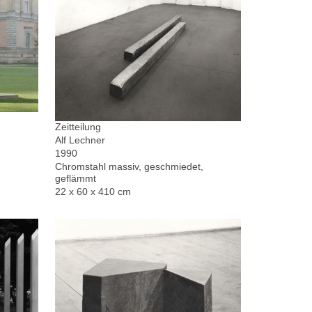
Zeitteilung
Alf Lechner
1990
Chromstahl massiv, geschmiedet,
geflämmt
22 x 60 x 410 cm