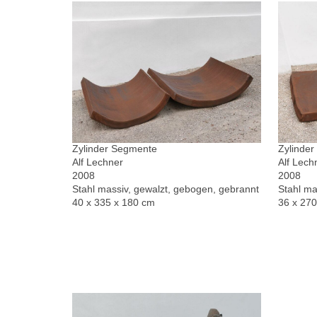
Zylinder Segmente
Zylinde
Alf Lechner
Alf Lech
2008
2008
Stahl massiv, gewalzt, gebogen, gebrannt
Stahl ma
40 x 335 x 180 cm
36 x 27