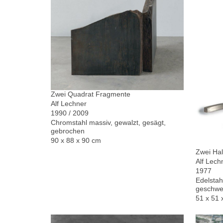
Zwei Quadrat Fragmente
Alf Lechner
1990 / 2009
Chromstahl massiv, gewalzt, gesägt,
gebrochen
90 x 88 x 90 cm
Zwei Hal
Alf Lech
1977
Edelstah
geschwe
51 x 51 