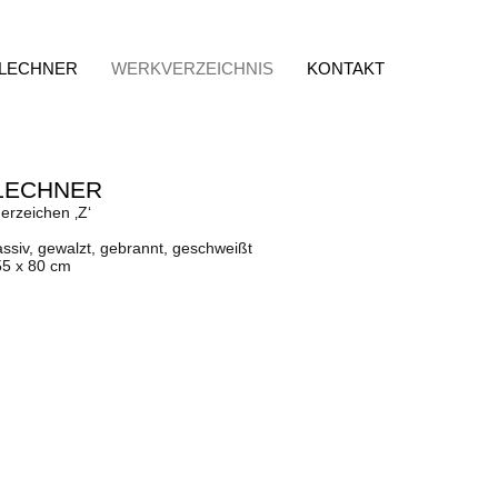
 LECHNER
WERKVERZEICHNIS
KONTAKT
LECHNER
erzeichen ‚Z‘
ssiv, gewalzt, gebrannt, geschweißt
55 x 80 cm