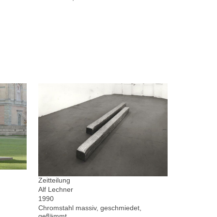
Zeitteilung
Alf Lechner
1990
Chromstahl massiv, geschmiedet,
geflämmt