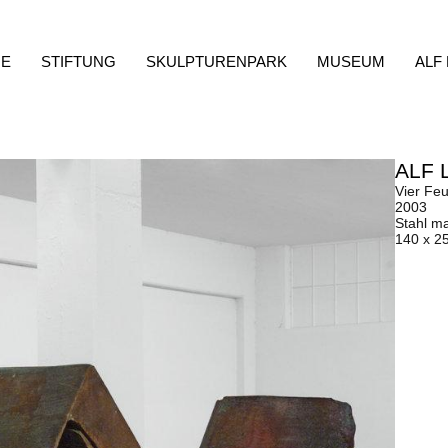
E
STIFTUNG
SKULPTURENPARK
MUSEUM
ALF
ALF 
Vier Feu
2003
Stahl ma
140 x 2