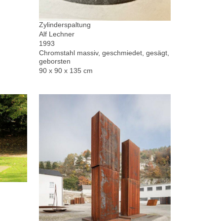
Zylinderspaltung
Alf Lechner
1993
Chromstahl massiv, geschmiedet, gesägt,
geborsten
90 x 90 x 135 cm