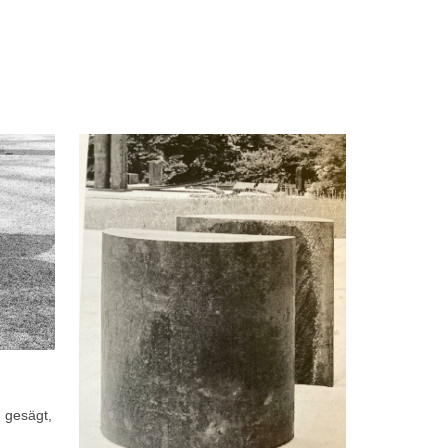
 gesägt,