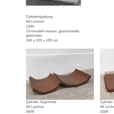
Zylinderspaltung
Alf Lechner
1994
Chromstahl massiv, geschmiedet,
geborsten
240 x 135 x 135 cm
Zylinder Segmente
Zylinde
Alf Lechner
Alf Lech
2008
2008