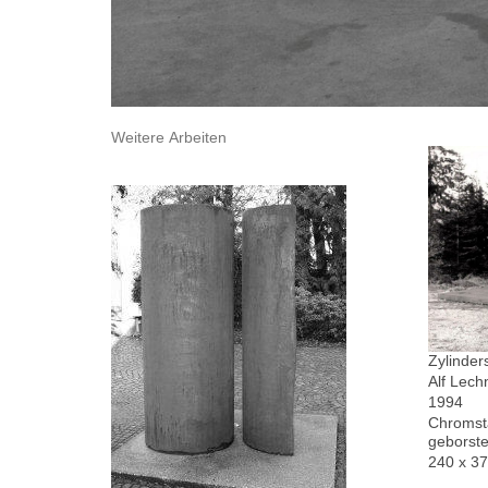
Weitere Arbeiten
Zylinder
Alf Lech
1994
Chromsta
geborste
240 x 3