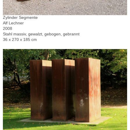
Zylinder Segmente
Alf Lechner
2008
Stahl massiv, gewalzt, gebogen, gebrannt
36 x 270 x 185 cm