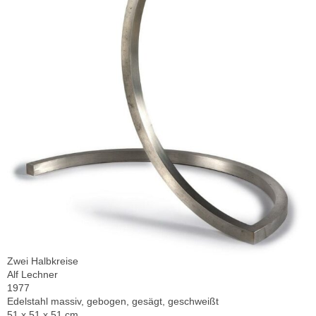
Zwei Halbkreise
Alf Lechner
1977
Edelstahl massiv, gebogen, gesägt, geschweißt
51 x 51 x 51 cm