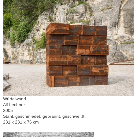
Würfelwand
Alf Lechner
2005
Stahl, geschmiedet, gebrannt, geschweißt
231 x 231 x 76 cm