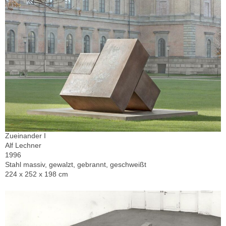
Zueinander I
Alf Lechner
1996
Stahl massiv, gewalzt, gebrannt, geschweißt
224 x 252 x 198 cm