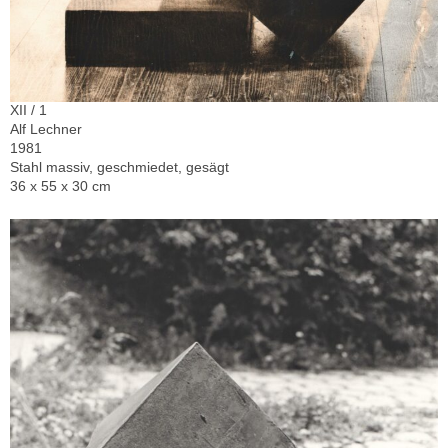
XII / 1
Alf Lechner
1981
Stahl massiv, geschmiedet, gesägt
36 x 55 x 30 cm