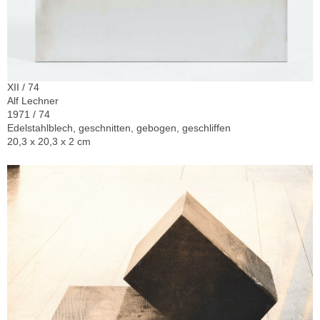
XII / 74
Alf Lechner
1971 / 74
Edelstahlblech, geschnitten, gebogen, geschliffen
20,3 x 20,3 x 2 cm