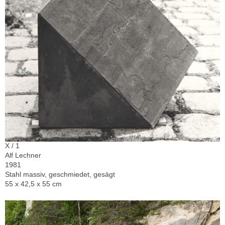
X / 1
Alf Lechner
1981
Stahl massiv, geschmiedet, gesägt
55 x 42,5 x 55 cm