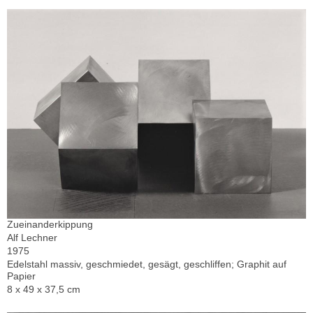
Zueinanderkippung
Alf Lechner
1975
Edelstahl massiv, geschmiedet, gesägt, geschliffen; Graphit auf
Papier
8 x 49 x 37,5 cm