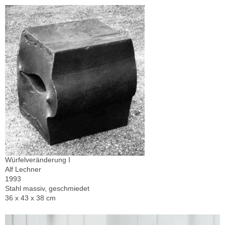
Würfelveränderung I
Alf Lechner
1993
Stahl massiv, geschmiedet
36 x 43 x 38 cm