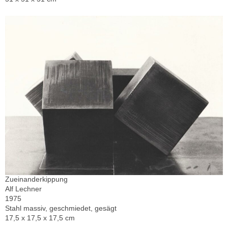
Zueinanderkippung
Alf Lechner
1975
Stahl massiv, geschmiedet, gesägt
17,5 x 17,5 x 17,5 cm