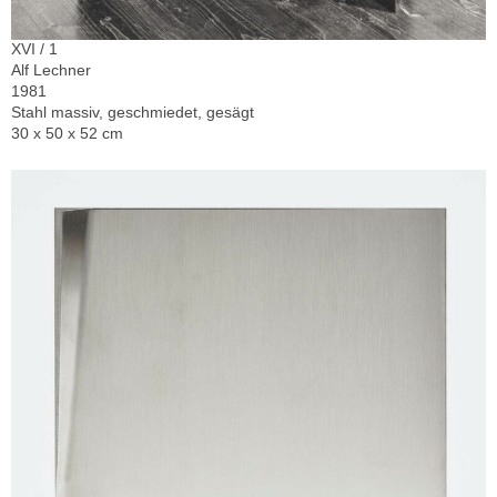
XVI / 1
Alf Lechner
1981
Stahl massiv, geschmiedet, gesägt
30 x 50 x 52 cm