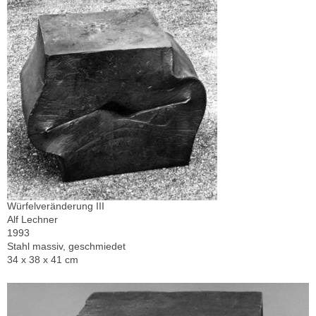
Würfelveränderung III
Alf Lechner
1993
Stahl massiv, geschmiedet
34 x 38 x 41 cm