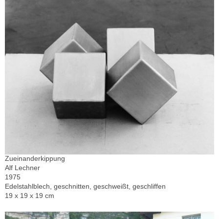
Zueinanderkippung
Alf Lechner
1975
Edelstahlblech, geschnitten, geschweißt, geschliffen
19 x 19 x 19 cm