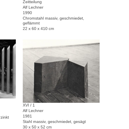
Zeitteilung
Alf Lechner
1990
Chromstahl massiv, geschmiedet,
geflämmt
22 x 60 x 410 cm
XVI / 1
Alf Lechner
1981
zinkt
Stahl massiv, geschmiedet, gesägt
30 x 50 x 52 cm