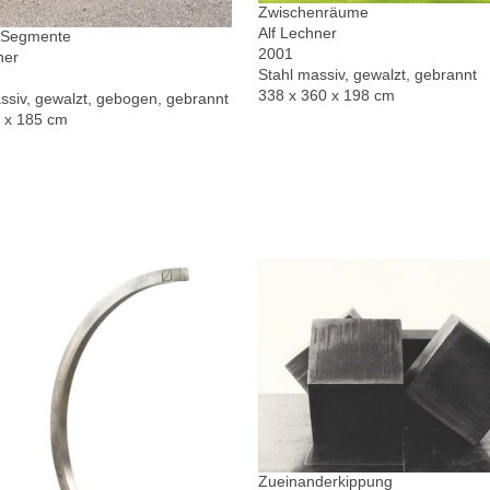
Zwischenräume
Alf Lechner
r Segmente
2001
ner
Stahl massiv, gewalzt, gebrannt
338 x 360 x 198 cm
ssiv, gewalzt, gebogen, gebrannt
0 x 185 cm
Zueinanderkippung