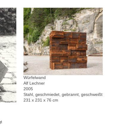
Würfelwand
Alf Lechner
2005
Stahl, geschmiedet, gebrannt, geschweißt
231 x 231 x 76 cm
gt