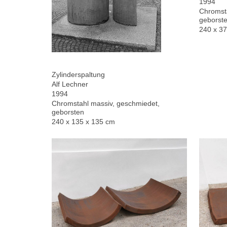
1994
Chromsta
geborste
240 x 3
Zylinderspaltung
Alf Lechner
1994
Chromstahl massiv, geschmiedet,
geborsten
240 x 135 x 135 cm