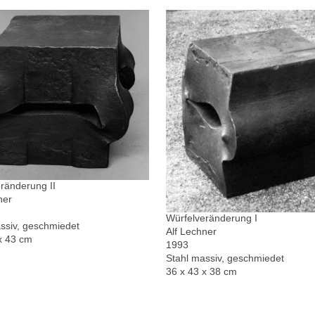
ränderung II
ner
Würfelveränderung I
ssiv, geschmiedet
Alf Lechner
x 43 cm
1993
Stahl massiv, geschmiedet
36 x 43 x 38 cm