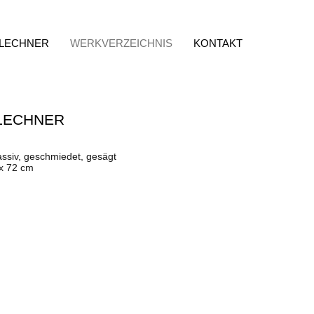
 LECHNER
WERKVERZEICHNIS
KONTAKT
LECHNER
assiv, geschmiedet, gesägt
 x 72 cm