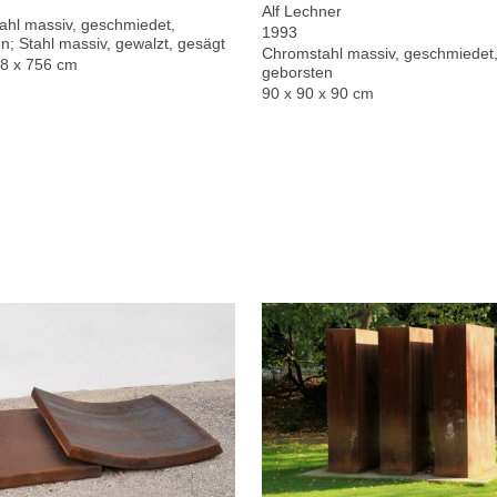
Alf Lechner
hl massiv, geschmiedet,
1993
n; Stahl massiv, gewalzt, gesägt
Chromstahl massiv, geschmiedet,
78 x 756 cm
geborsten
90 x 90 x 90 cm