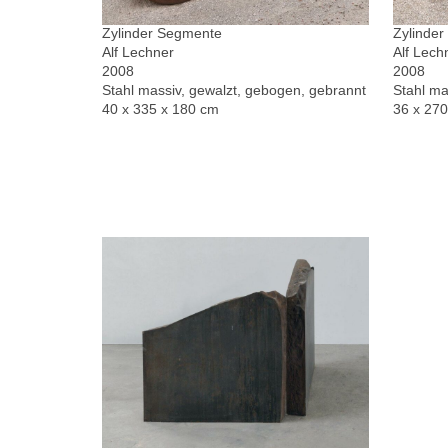
Zylinder Segmente
Zylinde
Alf Lechner
Alf Lech
2008
2008
Stahl massiv, gewalzt, gebogen, gebrannt
Stahl ma
40 x 335 x 180 cm
36 x 27