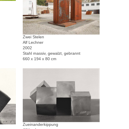
Zwei Stelen
Alf Lechner
2002
Stahl massiv, gewalzt, gebrannt
660 x 194 x 80 cm
Zueinanderkippung