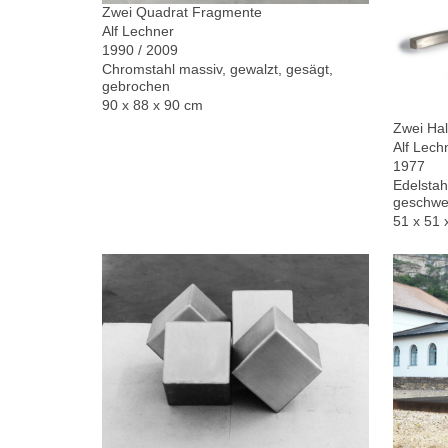
Zwei Quadrat Fragmente
Alf Lechner
1990 / 2009
Chromstahl massiv, gewalzt, gesägt,
gebrochen
90 x 88 x 90 cm
Zwei Hal
Alf Lech
1977
Edelstah
geschwe
51 x 51 