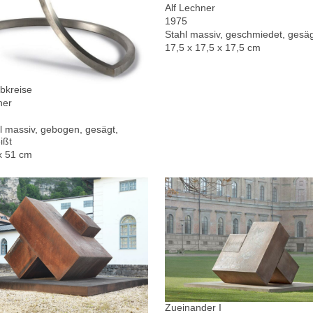
Alf Lechner
1975
Stahl massiv, geschmiedet, gesä
17,5 x 17,5 x 17,5 cm
bkreise
ner
l massiv, gebogen, gesägt,
ißt
x 51 cm
Zueinander I