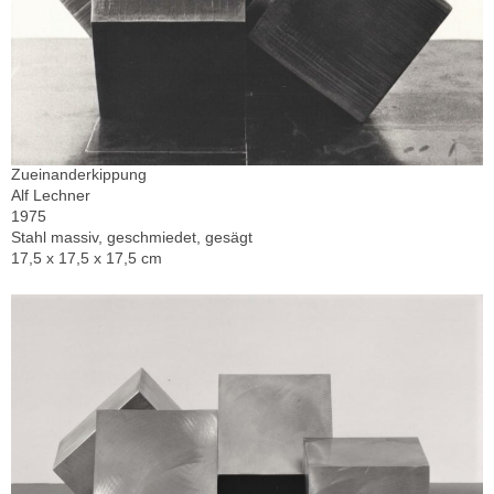
Zueinanderkippung
Alf Lechner
1975
Stahl massiv, geschmiedet, gesägt
17,5 x 17,5 x 17,5 cm