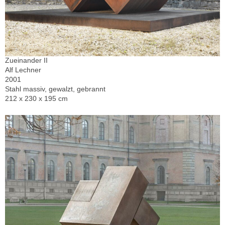
Zueinander II
Alf Lechner
2001
Stahl massiv, gewalzt, gebrannt
212 x 230 x 195 cm