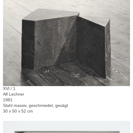
XVI / 1
Alf Lechner
1981
Stahl massiv, geschmiedet, gesägt
30 x 50 x 52 cm