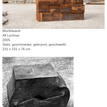
Würfelwand
Alf Lechner
2005
Stahl, geschmiedet, gebrannt, geschweißt
231 x 231 x 76 cm