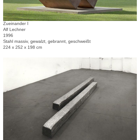
Zueinander I
Alf Lechner
1996
Stahl massiv, gewalzt, gebrannt, geschweißt
224 x 252 x 198 cm