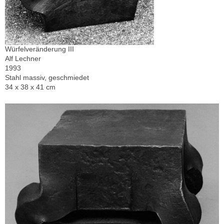
Würfelveränderung III
Alf Lechner
1993
Stahl massiv, geschmiedet
34 x 38 x 41 cm