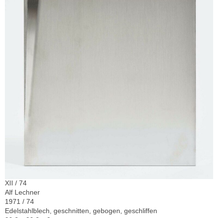
XII / 74
Alf Lechner
1971 / 74
Edelstahlblech, geschnitten, gebogen, geschliffen