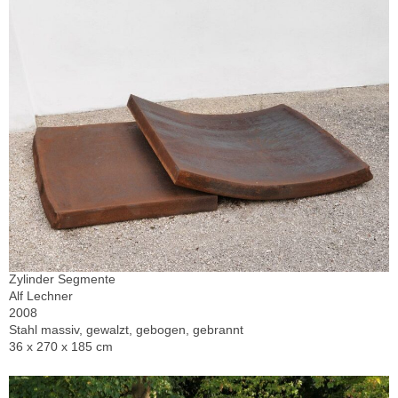
Zylinder Segmente
Alf Lechner
2008
Stahl massiv, gewalzt, gebogen, gebrannt
36 x 270 x 185 cm