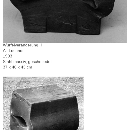
Würfelveränderung II
Alf Lechner
1993
Stahl massiv, geschmiedet
37 x 40 x 43 cm