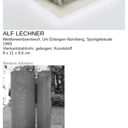
ALF LECHNER
Wettbewerbsentwurf, Uni Erlangen-Nürnberg, Sportgebäude
1969
Vierkantstahlrohr, gebogen; Kunststoff
8 x 11 x 9,6 cm
Weitere Arbeiten