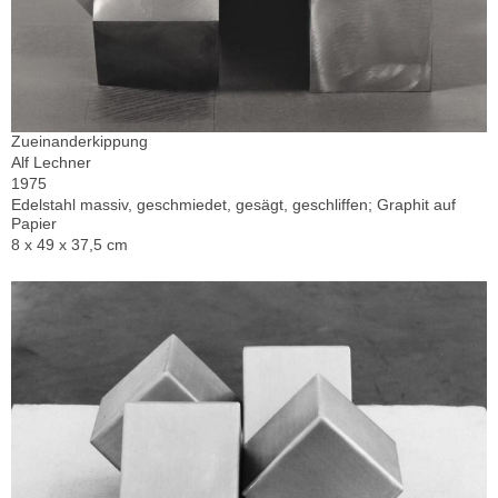
Zueinanderkippung
Alf Lechner
1975
Edelstahl massiv, geschmiedet, gesägt, geschliffen; Graphit auf
Papier
8 x 49 x 37,5 cm