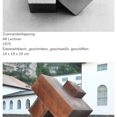
Zueinanderkippung
Alf Lechner
1975
Edelstahlblech, geschnitten, geschweißt, geschliffen
19 x 19 x 19 cm