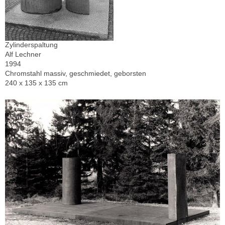
Zylinderspaltung
Alf Lechner
1994
Chromstahl massiv, geschmiedet, geborsten
240 x 135 x 135 cm