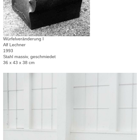
Würfelveränderung I
Alf Lechner
1993
Stahl massiv, geschmiedet
36 x 43 x 38 cm