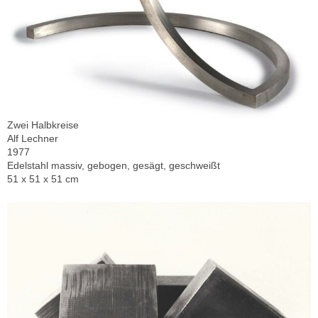
Zwei Halbkreise
Alf Lechner
1977
Edelstahl massiv, gebogen, gesägt, geschweißt
51 x 51 x 51 cm