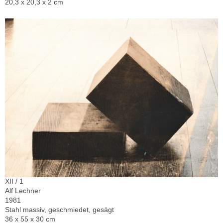
20,3 x 20,3 x 2 cm
XII / 1
Alf Lechner
1981
Stahl massiv, geschmiedet, gesägt
36 x 55 x 30 cm