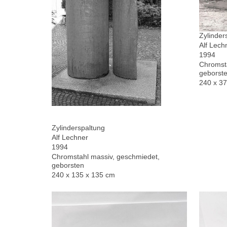
Zylinder
Alf Lech
1994
Chromsta
geborste
240 x 3
Zylinderspaltung
Alf Lechner
1994
Chromstahl massiv, geschmiedet,
geborsten
240 x 135 x 135 cm