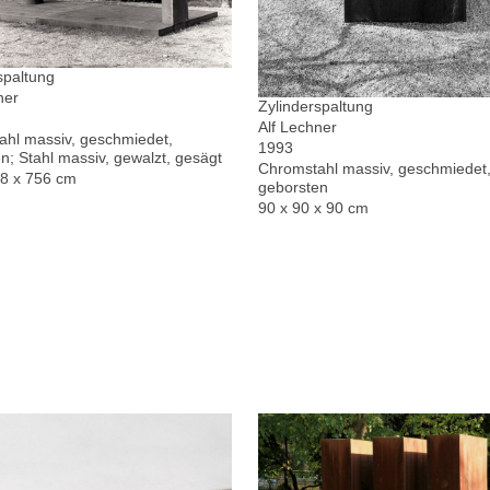
spaltung
ner
Zylinderspaltung
Alf Lechner
hl massiv, geschmiedet,
1993
n; Stahl massiv, gewalzt, gesägt
Chromstahl massiv, geschmiedet,
78 x 756 cm
geborsten
90 x 90 x 90 cm