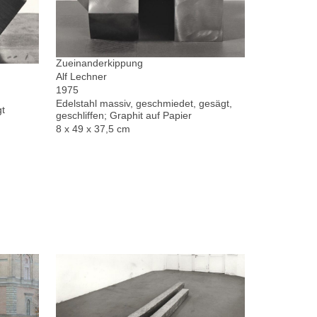
Zueinanderkippung
Alf Lechner
1975
Edelstahl massiv, geschmiedet, gesägt,
gt
geschliffen; Graphit auf Papier
8 x 49 x 37,5 cm