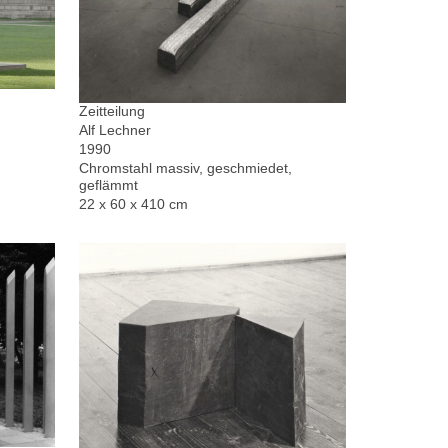
Zeitteilung
Alf Lechner
1990
Chromstahl massiv, geschmiedet,
geflämmt
22 x 60 x 410 cm