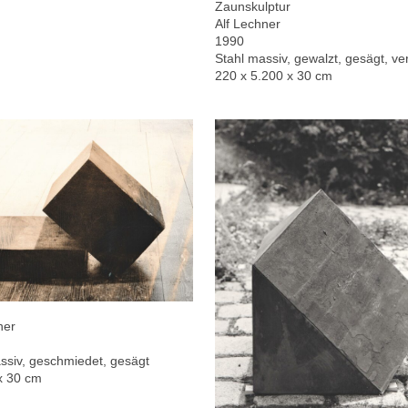
Zaunskulptur
Alf Lechner
1990
Stahl massiv, gewalzt, gesägt, ver
220 x 5.200 x 30 cm
ner
ssiv, geschmiedet, gesägt
x 30 cm