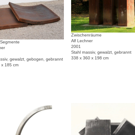
Zwischenräume
Alf Lechner
r Segmente
2001
ner
Stahl massiv, gewalzt, gebrannt
338 x 360 x 198 cm
ssiv, gewalzt, gebogen, gebrannt
0 x 185 cm