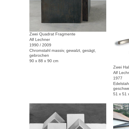
Zwei Quadrat Fragmente
Alf Lechner
1990 / 2009
Chromstahl massiv, gewalzt, gesägt,
gebrochen
90 x 88 x 90 cm
Zwei Hal
Alf Lech
1977
Edelstah
geschwe
51 x 51 