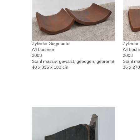
Zylinder Segmente
Zylinde
Alf Lechner
Alf Lech
2008
2008
Stahl massiv, gewalzt, gebogen, gebrannt
Stahl ma
40 x 335 x 180 cm
36 x 27