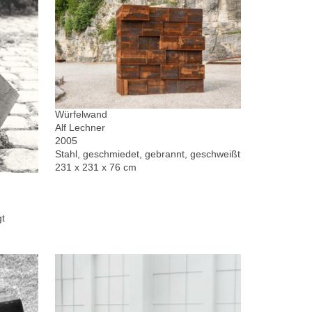
Würfelwand
Alf Lechner
2005
Stahl, geschmiedet, gebrannt, geschweißt
231 x 231 x 76 cm
gt