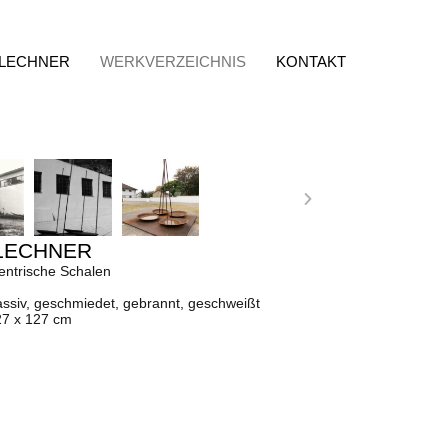
 LECHNER
WERKVERZEICHNIS
KONTAKT
LECHNER
entrische Schalen
assiv, geschmiedet, gebrannt, geschweißt
27 x 127 cm