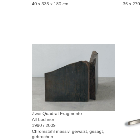
40 x 335 x 180 cm
36 x 27
Zwei Quadrat Fragmente
Alf Lechner
1990 / 2009
Chromstahl massiv, gewalzt, gesägt,
gebrochen