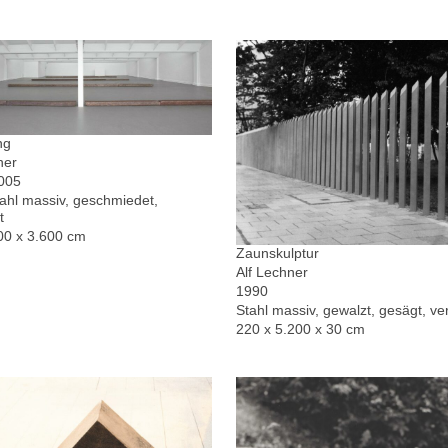
ng
ner
2005
hl massiv, geschmiedet,
t
00 x 3.600 cm
Zaunskulptur
Alf Lechner
1990
Stahl massiv, gewalzt, gesägt, ver
220 x 5.200 x 30 cm