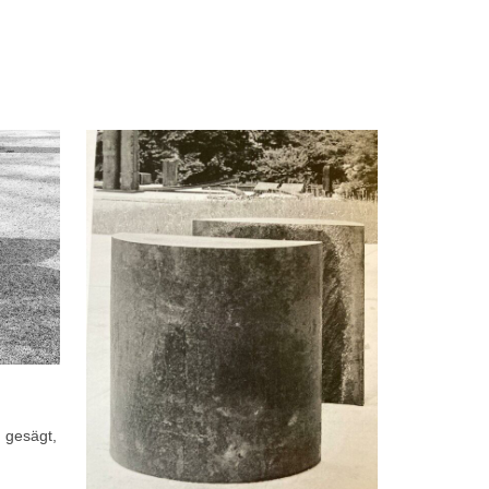
 gesägt,