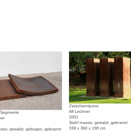
Zwischenräume
Alf Lechner
r Segmente
2001
ner
Stahl massiv, gewalzt, gebrannt
338 x 360 x 198 cm
ssiv, gewalzt, gebogen, gebrannt