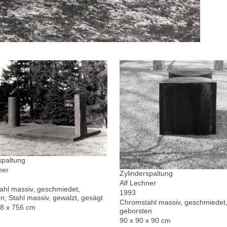
spaltung
ner
Zylinderspaltung
Alf Lechner
hl massiv, geschmiedet,
1993
n; Stahl massiv, gewalzt, gesägt
Chromstahl massiv, geschmiedet,
78 x 756 cm
geborsten
90 x 90 x 90 cm