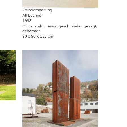
Zylinderspaltung
Alf Lechner
1993
Chromstahl massiv, geschmiedet, gesägt,
geborsten
90 x 90 x 135 cm