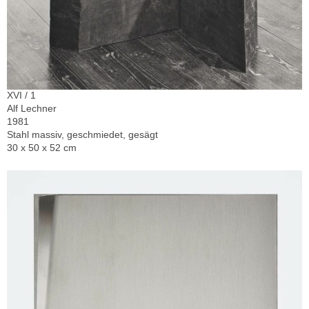
XVI / 1
Alf Lechner
1981
Stahl massiv, geschmiedet, gesägt
30 x 50 x 52 cm