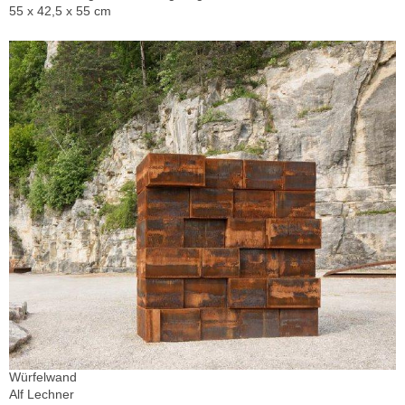
55 x 42,5 x 55 cm
Würfelwand
Alf Lechner