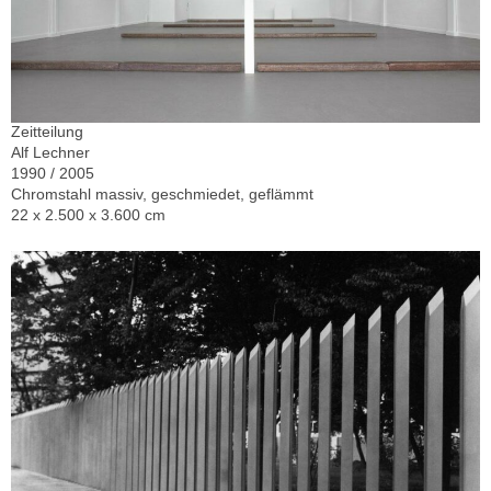
Zeitteilung
Alf Lechner
1990 / 2005
Chromstahl massiv, geschmiedet, geflämmt
22 x 2.500 x 3.600 cm