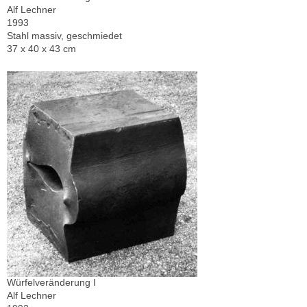
Alf Lechner
1993
Stahl massiv, geschmiedet
37 x 40 x 43 cm
Würfelveränderung I
Alf Lechner