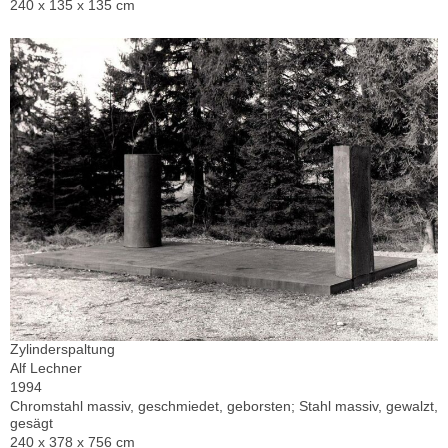
240 x 135 x 135 cm
Zylinderspaltung
Alf Lechner
1994
Chromstahl massiv, geschmiedet, geborsten; Stahl massiv, gewalzt,
gesägt
240 x 378 x 756 cm