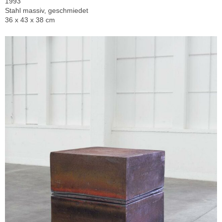
1993
Stahl massiv, geschmiedet
36 x 43 x 38 cm