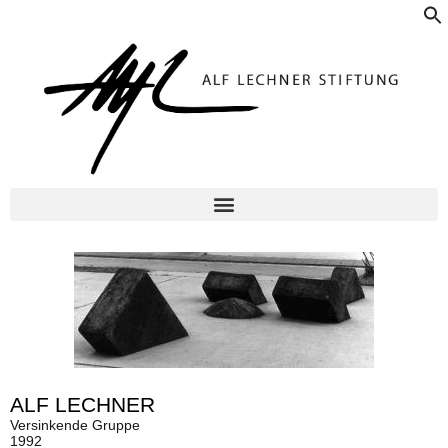
f
ALF LECHNER
Versinkende Gruppe
1992