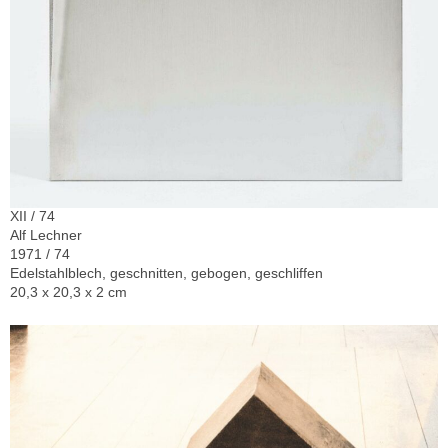
XII / 74
Alf Lechner
1971 / 74
Edelstahlblech, geschnitten, gebogen, geschliffen
20,3 x 20,3 x 2 cm