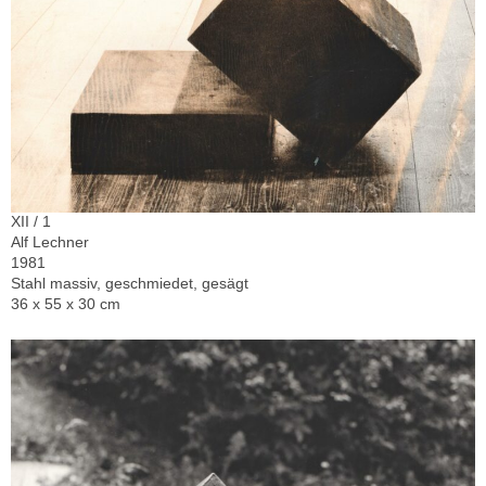
XII / 1
Alf Lechner
1981
Stahl massiv, geschmiedet, gesägt
36 x 55 x 30 cm