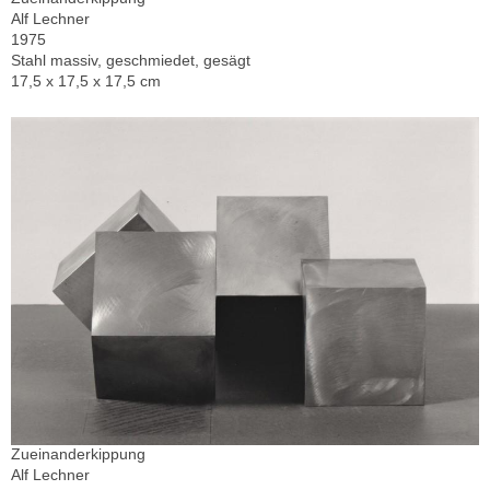
Alf Lechner
1975
Stahl massiv, geschmiedet, gesägt
17,5 x 17,5 x 17,5 cm
Zueinanderkippung
Alf Lechner