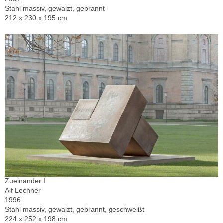
Stahl massiv, gewalzt, gebrannt
212 x 230 x 195 cm
Zueinander I
Alf Lechner
1996
Stahl massiv, gewalzt, gebrannt, geschweißt
224 x 252 x 198 cm