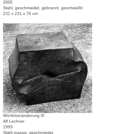
2005
Stahl, geschmiedet, gebrannt, geschweißt
231 x 231 x 76 cm
Würfelveränderung III
Alf Lechner
1993
Stahl massiv, geschmiedet