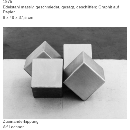
1975
Edelstahl massiv, geschmiedet, gesägt, geschliffen; Graphit auf
Papier
8 x 49 x 37,5 cm
Zueinanderkippung
Alf Lechner