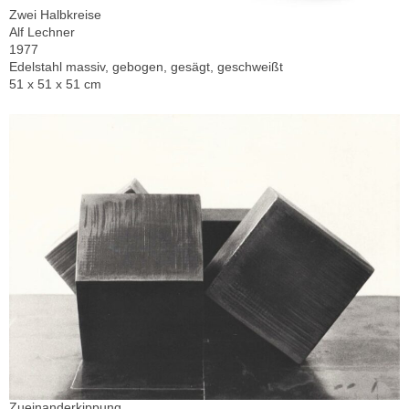
Zwei Halbkreise
Alf Lechner
1977
Edelstahl massiv, gebogen, gesägt, geschweißt
51 x 51 x 51 cm
Zueinanderkippung