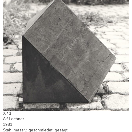
X / 1
Alf Lechner
1981
Stahl massiv, geschmiedet, gesägt