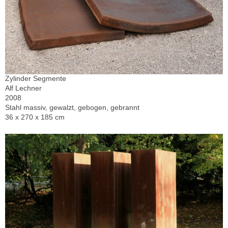
Zylinder Segmente
Alf Lechner
2008
Stahl massiv, gewalzt, gebogen, gebrannt
36 x 270 x 185 cm