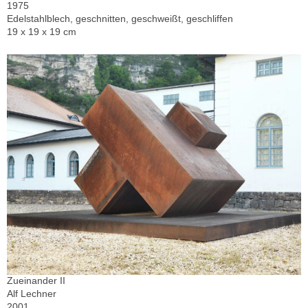
1975
Edelstahlblech, geschnitten, geschweißt, geschliffen
19 x 19 x 19 cm
Zueinander II
Alf Lechner
2001