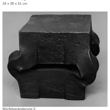
34 x 38 x 41 cm
Würfelveränderung II