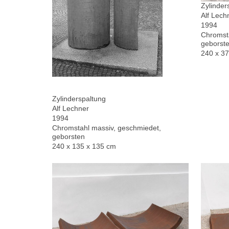
Zylinder
Alf Lech
1994
Chromsta
geborste
240 x 3
Zylinderspaltung
Alf Lechner
1994
Chromstahl massiv, geschmiedet,
geborsten
240 x 135 x 135 cm