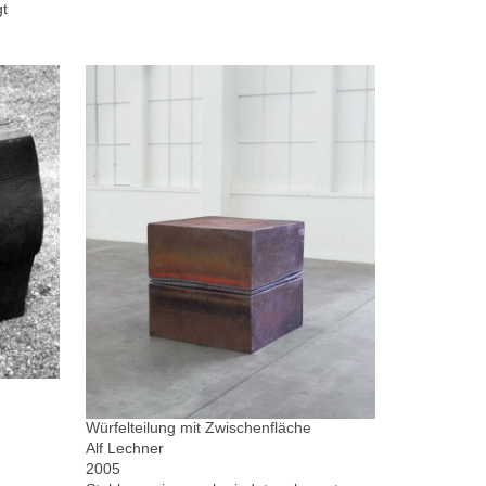
gt
Würfelteilung mit Zwischenfläche
Alf Lechner
2005