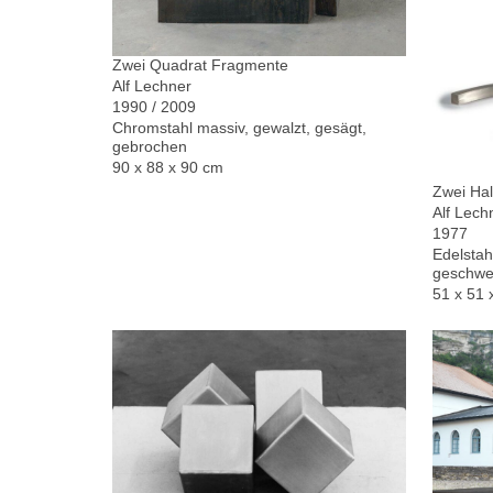
Zwei Quadrat Fragmente
Alf Lechner
1990 / 2009
Chromstahl massiv, gewalzt, gesägt,
gebrochen
90 x 88 x 90 cm
Zwei Hal
Alf Lech
1977
Edelstah
geschwe
51 x 51 