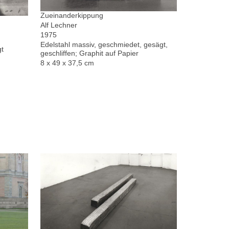
Zueinanderkippung
Alf Lechner
1975
Edelstahl massiv, geschmiedet, gesägt,
gt
geschliffen; Graphit auf Papier
8 x 49 x 37,5 cm