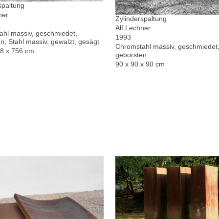
spaltung
ner
Zylinderspaltung
Alf Lechner
hl massiv, geschmiedet,
1993
n; Stahl massiv, gewalzt, gesägt
Chromstahl massiv, geschmiedet,
78 x 756 cm
geborsten
90 x 90 x 90 cm