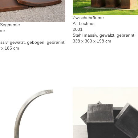
Zwischenräume
Alf Lechner
r Segmente
2001
ner
Stahl massiv, gewalzt, gebrannt
338 x 360 x 198 cm
ssiv, gewalzt, gebogen, gebrannt
0 x 185 cm