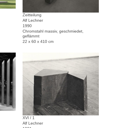
Zeitteilung
Alf Lechner
1990
Chromstahl massiv, geschmiedet,
geflämmt
22 x 60 x 410 cm
XVI / 1
Alf Lechner