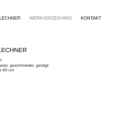
 LECHNER
WERKVERZEICHNIS
KONTAKT
LECHNER
77
assiv, geschmiedet, gesägt
 x 60 cm