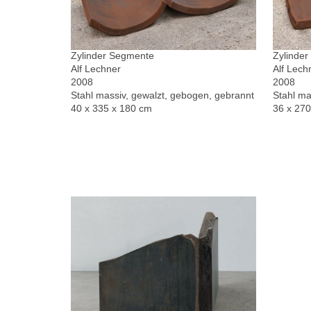
Zylinder Segmente
Zylinde
Alf Lechner
Alf Lech
2008
2008
Stahl massiv, gewalzt, gebogen, gebrannt
Stahl ma
40 x 335 x 180 cm
36 x 27