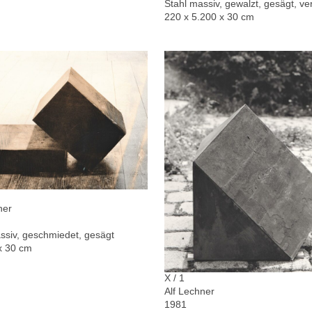
Stahl massiv, gewalzt, gesägt, ver
220 x 5.200 x 30 cm
ner
ssiv, geschmiedet, gesägt
x 30 cm
X / 1
Alf Lechner
1981