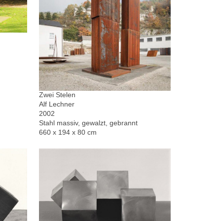
Zwei Stelen
Alf Lechner
2002
Stahl massiv, gewalzt, gebrannt
660 x 194 x 80 cm