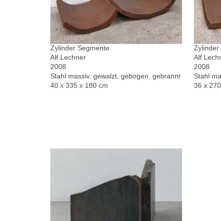
Zylinder Segmente
Zylinde
Alf Lechner
Alf Lech
2008
2008
Stahl massiv, gewalzt, gebogen, gebrannt
Stahl ma
40 x 335 x 180 cm
36 x 27