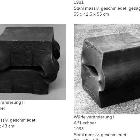
1981
Stahl massiv, geschmiedet, gesä
55 x 42,5 x 55 cm
ränderung II
ner
Würfelveränderung I
ssiv, geschmiedet
Alf Lechner
x 43 cm
1993
Stahl massiv, geschmiedet