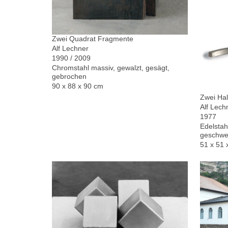
Zwei Quadrat Fragmente
Alf Lechner
1990 / 2009
Chromstahl massiv, gewalzt, gesägt,
gebrochen
90 x 88 x 90 cm
Zwei Hal
Alf Lech
1977
Edelstah
geschwe
51 x 51 