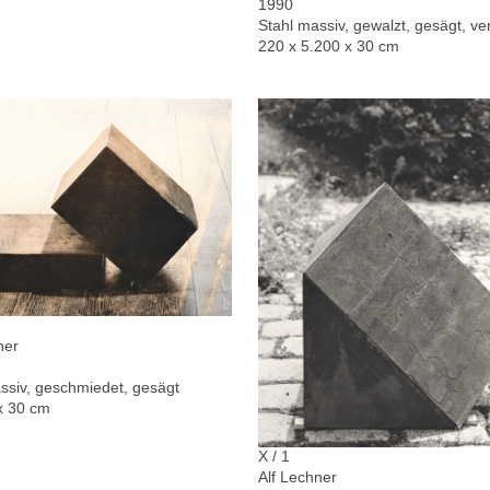
1990
Stahl massiv, gewalzt, gesägt, ver
220 x 5.200 x 30 cm
ner
ssiv, geschmiedet, gesägt
x 30 cm
X / 1
Alf Lechner