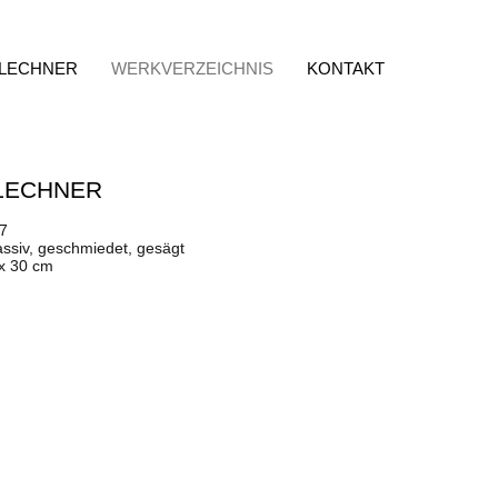
 LECHNER
WERKVERZEICHNIS
KONTAKT
LECHNER
77
assiv, geschmiedet, gesägt
 x 30 cm