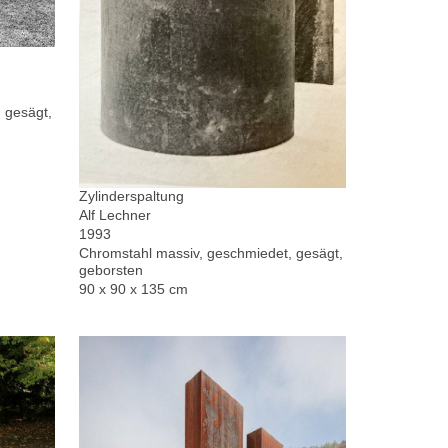
 gesägt,
Zylinderspaltung
Alf Lechner
1993
Chromstahl massiv, geschmiedet, gesägt,
geborsten
90 x 90 x 135 cm