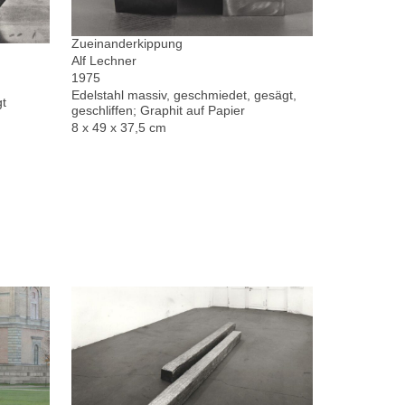
Zueinanderkippung
Alf Lechner
1975
Edelstahl massiv, geschmiedet, gesägt,
gt
geschliffen; Graphit auf Papier
8 x 49 x 37,5 cm