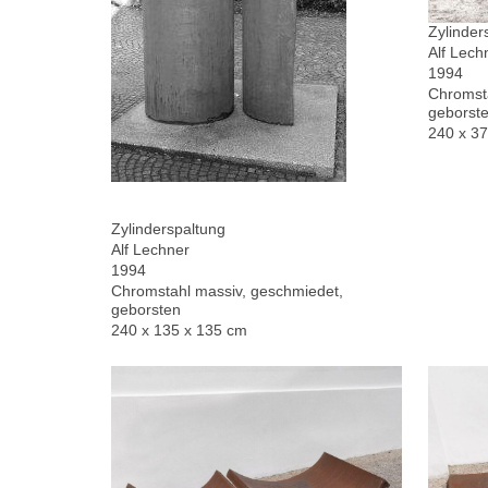
Zylinder
Alf Lech
1994
Chromsta
geborste
240 x 3
Zylinderspaltung
Alf Lechner
1994
Chromstahl massiv, geschmiedet,
geborsten
240 x 135 x 135 cm