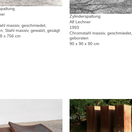
spaltung
ner
Zylinderspaltung
Alf Lechner
hl massiv, geschmiedet,
1993
n; Stahl massiv, gewalzt, gesägt
Chromstahl massiv, geschmiedet,
78 x 756 cm
geborsten
90 x 90 x 90 cm