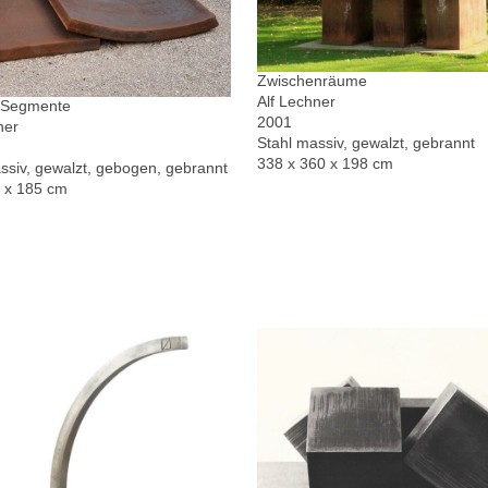
Zwischenräume
Alf Lechner
r Segmente
2001
ner
Stahl massiv, gewalzt, gebrannt
338 x 360 x 198 cm
ssiv, gewalzt, gebogen, gebrannt
0 x 185 cm