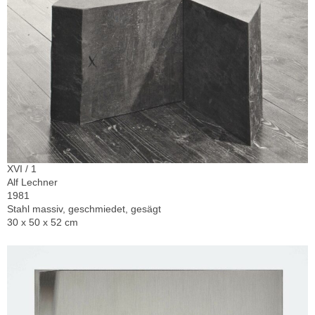
XVI / 1
Alf Lechner
1981
Stahl massiv, geschmiedet, gesägt
30 x 50 x 52 cm