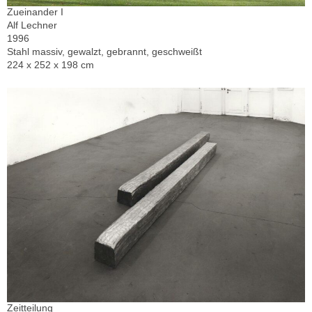
Zueinander I
Alf Lechner
1996
Stahl massiv, gewalzt, gebrannt, geschweißt
224 x 252 x 198 cm
Zeitteilung