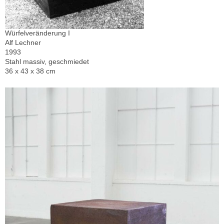
Würfelveränderung I
Alf Lechner
1993
Stahl massiv, geschmiedet
36 x 43 x 38 cm