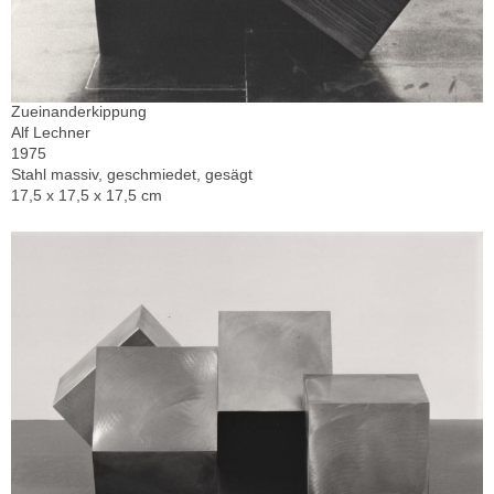
Zueinanderkippung
Alf Lechner
1975
Stahl massiv, geschmiedet, gesägt
17,5 x 17,5 x 17,5 cm