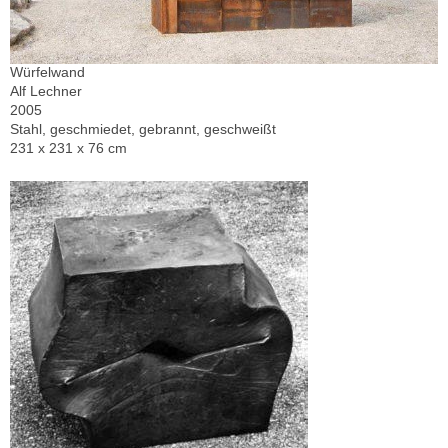
Würfelwand
Alf Lechner
2005
Stahl, geschmiedet, gebrannt, geschweißt
231 x 231 x 76 cm