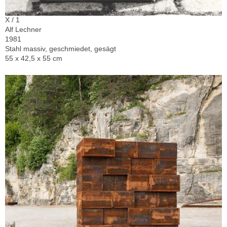
X / 1
Alf Lechner
1981
Stahl massiv, geschmiedet, gesägt
55 x 42,5 x 55 cm