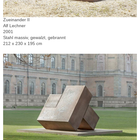
Zueinander II
Alf Lechner
2001
Stahl massiv, gewalzt, gebrannt
212 x 230 x 195 cm