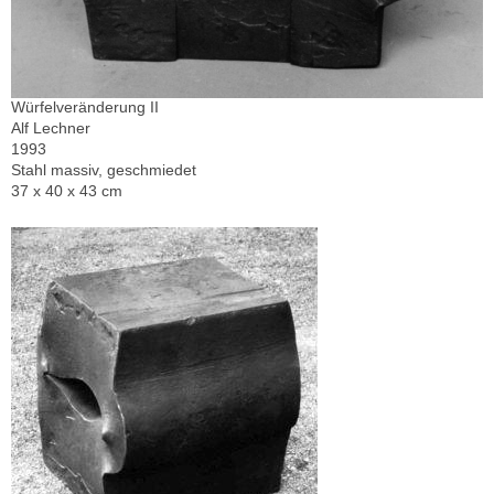
Würfelveränderung II
Alf Lechner
1993
Stahl massiv, geschmiedet
37 x 40 x 43 cm