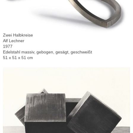
Zwei Halbkreise
Alf Lechner
1977
Edelstahl massiv, gebogen, gesägt, geschweißt
51 x 51 x 51 cm