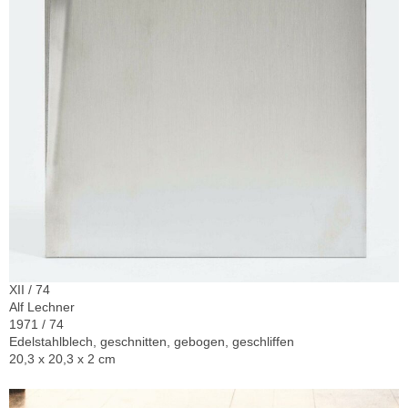
XII / 74
Alf Lechner
1971 / 74
Edelstahlblech, geschnitten, gebogen, geschliffen
20,3 x 20,3 x 2 cm