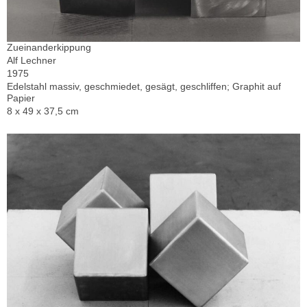
Zueinanderkippung
Alf Lechner
1975
Edelstahl massiv, geschmiedet, gesägt, geschliffen; Graphit auf
Papier
8 x 49 x 37,5 cm