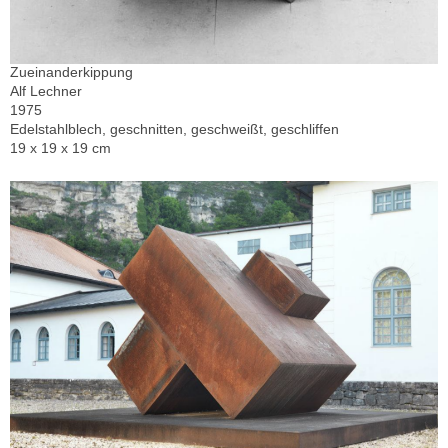
Zueinanderkippung
Alf Lechner
1975
Edelstahlblech, geschnitten, geschweißt, geschliffen
19 x 19 x 19 cm