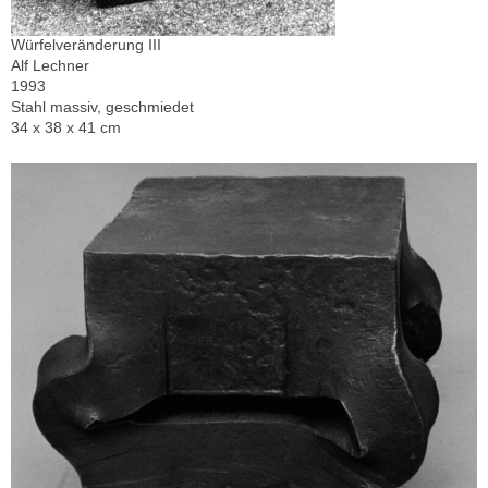
Würfelveränderung III
Alf Lechner
1993
Stahl massiv, geschmiedet
34 x 38 x 41 cm