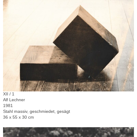
XII / 1
Alf Lechner
1981
Stahl massiv, geschmiedet, gesägt
36 x 55 x 30 cm