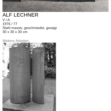
ALF LECHNER
V / A
1976 / 77
Stahl massiv, geschmiedet, gesägt
30 x 30 x 30 cm
Weitere Arbeiten