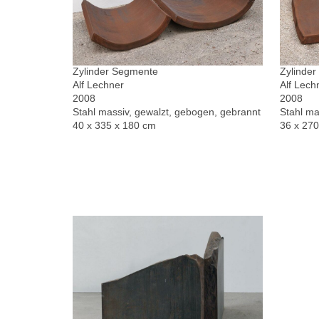
Zylinder Segmente
Zylinde
Alf Lechner
Alf Lech
2008
2008
Stahl massiv, gewalzt, gebogen, gebrannt
Stahl ma
40 x 335 x 180 cm
36 x 27