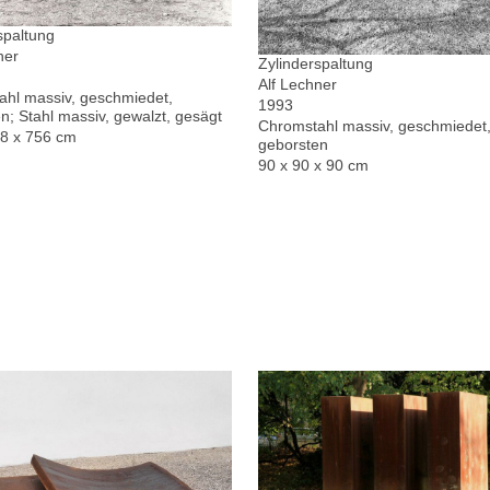
spaltung
ner
Zylinderspaltung
Alf Lechner
hl massiv, geschmiedet,
1993
n; Stahl massiv, gewalzt, gesägt
Chromstahl massiv, geschmiedet,
78 x 756 cm
geborsten
90 x 90 x 90 cm