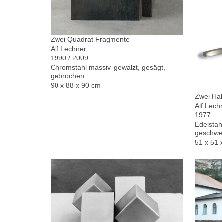
Zwei Quadrat Fragmente
Alf Lechner
1990 / 2009
Chromstahl massiv, gewalzt, gesägt,
gebrochen
90 x 88 x 90 cm
Zwei Hal
Alf Lech
1977
Edelstah
geschwe
51 x 51 