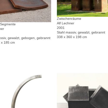
Zwischenräume
Alf Lechner
r Segmente
2001
ner
Stahl massiv, gewalzt, gebrannt
338 x 360 x 198 cm
ssiv, gewalzt, gebogen, gebrannt
0 x 185 cm