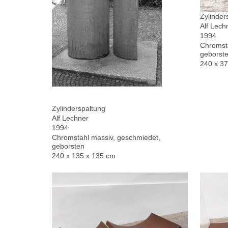
Zylinder
Alf Lech
1994
Chromsta
geborste
240 x 3
Zylinderspaltung
Alf Lechner
1994
Chromstahl massiv, geschmiedet,
geborsten
240 x 135 x 135 cm