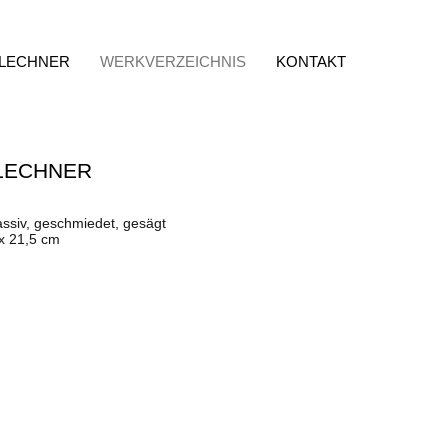
 LECHNER
WERKVERZEICHNIS
KONTAKT
LECHNER
assiv, geschmiedet, gesägt
 x 21,5 cm