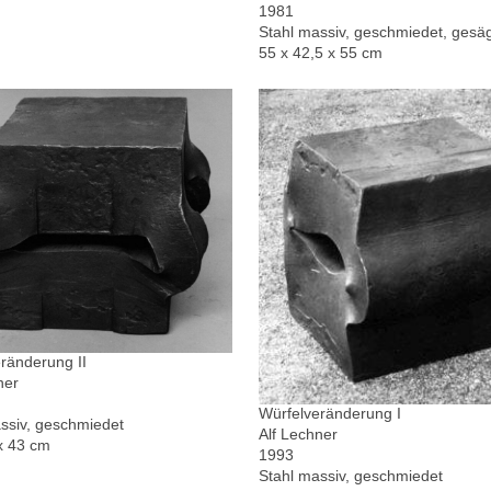
1981
Stahl massiv, geschmiedet, gesä
55 x 42,5 x 55 cm
ränderung II
ner
Würfelveränderung I
ssiv, geschmiedet
Alf Lechner
x 43 cm
1993
Stahl massiv, geschmiedet