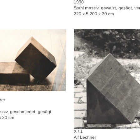
1990
Stahl massiv, gewalzt, gesägt, ver
220 x 5.200 x 30 cm
ner
ssiv, geschmiedet, gesägt
x 30 cm
X / 1
Alf Lechner