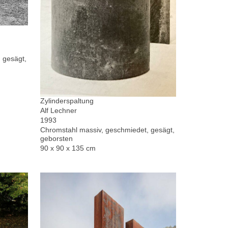
 gesägt,
Zylinderspaltung
Alf Lechner
1993
Chromstahl massiv, geschmiedet, gesägt,
geborsten
90 x 90 x 135 cm