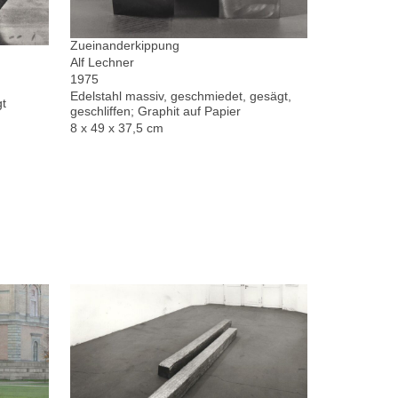
Zueinanderkippung
Alf Lechner
1975
Edelstahl massiv, geschmiedet, gesägt,
gt
geschliffen; Graphit auf Papier
8 x 49 x 37,5 cm