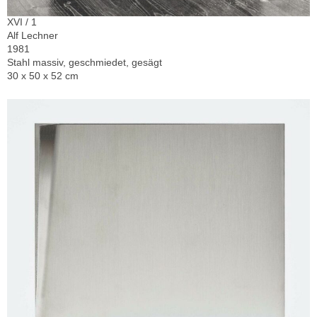
XVI / 1
Alf Lechner
1981
Stahl massiv, geschmiedet, gesägt
30 x 50 x 52 cm