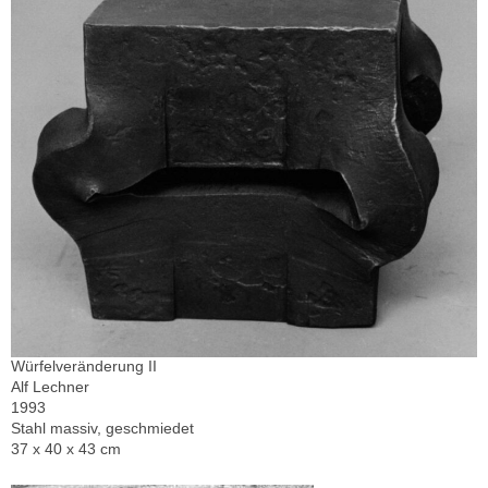
Würfelveränderung II
Alf Lechner
1993
Stahl massiv, geschmiedet
37 x 40 x 43 cm