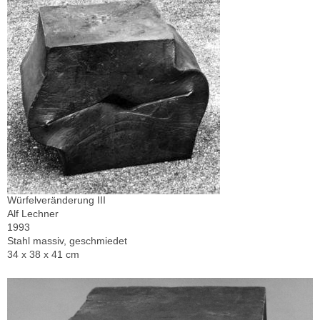
Würfelveränderung III
Alf Lechner
1993
Stahl massiv, geschmiedet
34 x 38 x 41 cm