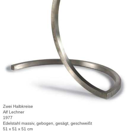
Zwei Halbkreise
Alf Lechner
1977
Edelstahl massiv, gebogen, gesägt, geschweißt
51 x 51 x 51 cm