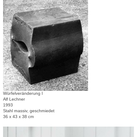
Würfelveränderung I
Alf Lechner
1993
Stahl massiv, geschmiedet
36 x 43 x 38 cm