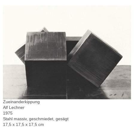
Zueinanderkippung
Alf Lechner
1975
Stahl massiv, geschmiedet, gesägt
17,5 x 17,5 x 17,5 cm