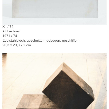
XII / 74
Alf Lechner
1971 / 74
Edelstahlblech, geschnitten, gebogen, geschliffen
20,3 x 20,3 x 2 cm