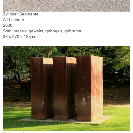
Zylinder Segmente
Alf Lechner
2008
Stahl massiv, gewalzt, gebogen, gebrannt
36 x 270 x 185 cm