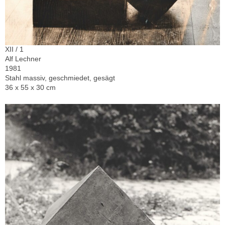
XII / 1
Alf Lechner
1981
Stahl massiv, geschmiedet, gesägt
36 x 55 x 30 cm