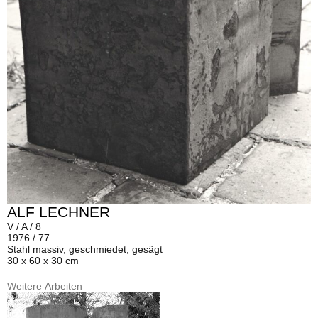
ALF LECHNER
V / A / 8
1976 / 77
Stahl massiv, geschmiedet, gesägt
30 x 60 x 30 cm
Weitere Arbeiten