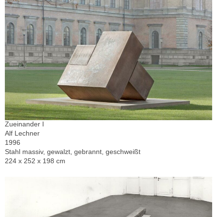
Zueinander I
Alf Lechner
1996
Stahl massiv, gewalzt, gebrannt, geschweißt
224 x 252 x 198 cm