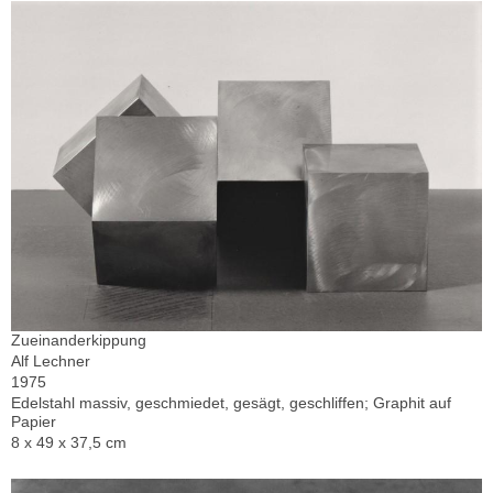
Zueinanderkippung
Alf Lechner
1975
Edelstahl massiv, geschmiedet, gesägt, geschliffen; Graphit auf
Papier
8 x 49 x 37,5 cm