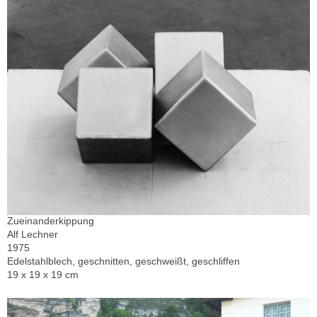
Zueinanderkippung
Alf Lechner
1975
Edelstahlblech, geschnitten, geschweißt, geschliffen
19 x 19 x 19 cm