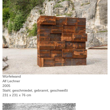
Würfelwand
Alf Lechner
2005
Stahl, geschmiedet, gebrannt, geschweißt
231 x 231 x 76 cm