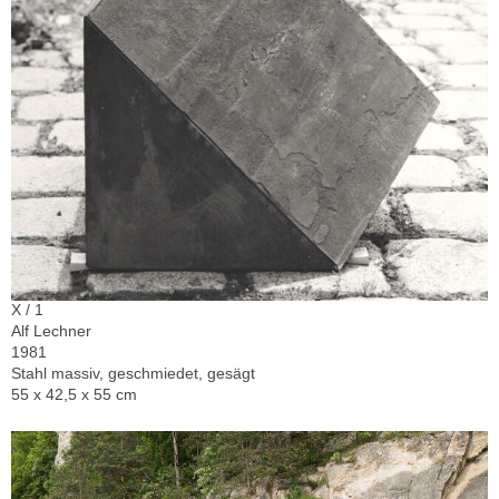
X / 1
Alf Lechner
1981
Stahl massiv, geschmiedet, gesägt
55 x 42,5 x 55 cm