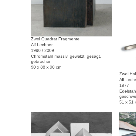
Zwei Quadrat Fragmente
Alf Lechner
1990 / 2009
Chromstahl massiv, gewalzt, gesägt,
gebrochen
90 x 88 x 90 cm
Zwei Hal
Alf Lech
1977
Edelstah
geschwe
51 x 51 