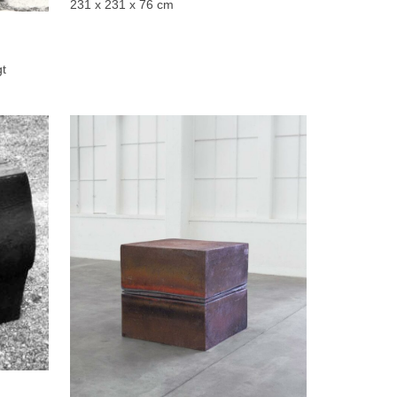
231 x 231 x 76 cm
gt