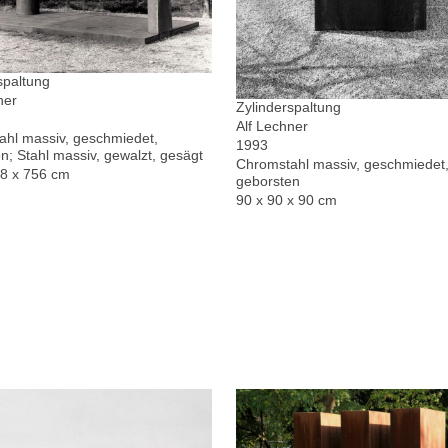
spaltung
ner
Zylinderspaltung
Alf Lechner
hl massiv, geschmiedet,
1993
n; Stahl massiv, gewalzt, gesägt
Chromstahl massiv, geschmiedet,
78 x 756 cm
geborsten
90 x 90 x 90 cm