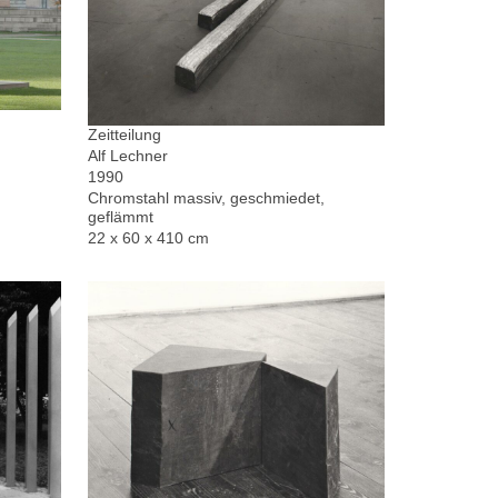
Zeitteilung
Alf Lechner
1990
Chromstahl massiv, geschmiedet,
geflämmt
22 x 60 x 410 cm