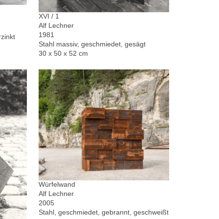
XVI / 1
Alf Lechner
1981
zinkt
Stahl massiv, geschmiedet, gesägt
30 x 50 x 52 cm
Würfelwand
Alf Lechner
2005
Stahl, geschmiedet, gebrannt, geschweißt