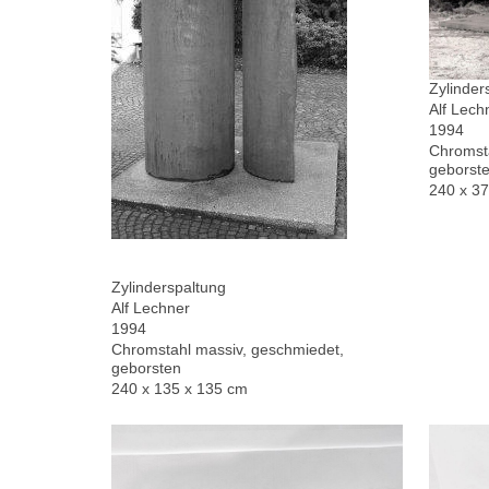
Zylinder
Alf Lech
1994
Chromsta
geborste
240 x 3
Zylinderspaltung
Alf Lechner
1994
Chromstahl massiv, geschmiedet,
geborsten
240 x 135 x 135 cm