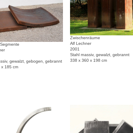
Zwischenräume
Alf Lechner
r Segmente
2001
ner
Stahl massiv, gewalzt, gebrannt
338 x 360 x 198 cm
ssiv, gewalzt, gebogen, gebrannt
0 x 185 cm