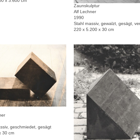
00 x 3.600 cm
Zaunskulptur
Alf Lechner
1990
Stahl massiv, gewalzt, gesägt, ver
220 x 5.200 x 30 cm
ner
ssiv, geschmiedet, gesägt
x 30 cm