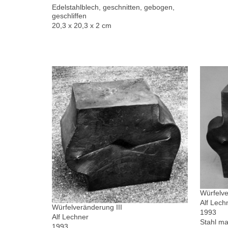
Edelstahlblech, geschnitten, gebogen,
geschliffen
20,3 x 20,3 x 2 cm
Würfelve
Alf Lech
Würfelveränderung III
1993
Alf Lechner
Stahl ma
1993