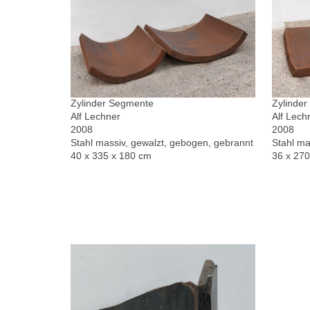
Zylinder Segmente
Zylinde
Alf Lechner
Alf Lech
2008
2008
Stahl massiv, gewalzt, gebogen, gebrannt
Stahl ma
40 x 335 x 180 cm
36 x 27