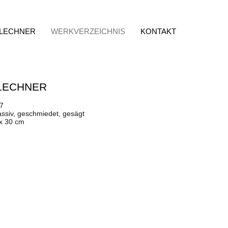
 LECHNER
WERKVERZEICHNIS
KONTAKT
LECHNER
77
assiv, geschmiedet, gesägt
 x 30 cm