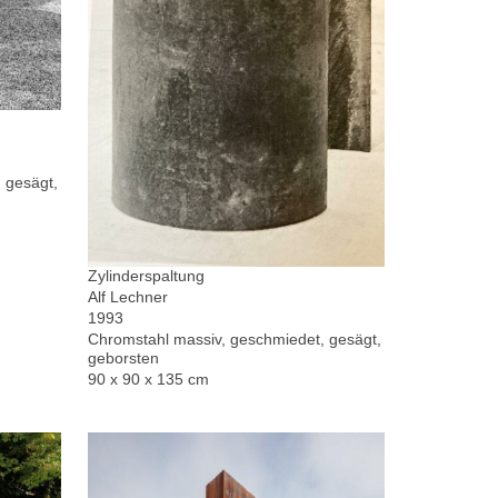
 gesägt,
Zylinderspaltung
Alf Lechner
1993
Chromstahl massiv, geschmiedet, gesägt,
geborsten
90 x 90 x 135 cm