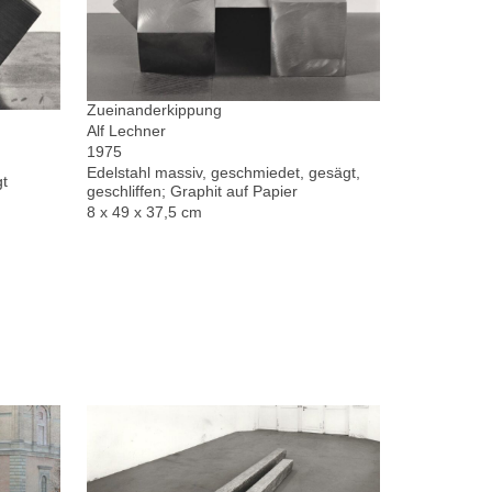
Zueinanderkippung
Alf Lechner
1975
Edelstahl massiv, geschmiedet, gesägt,
gt
geschliffen; Graphit auf Papier
8 x 49 x 37,5 cm