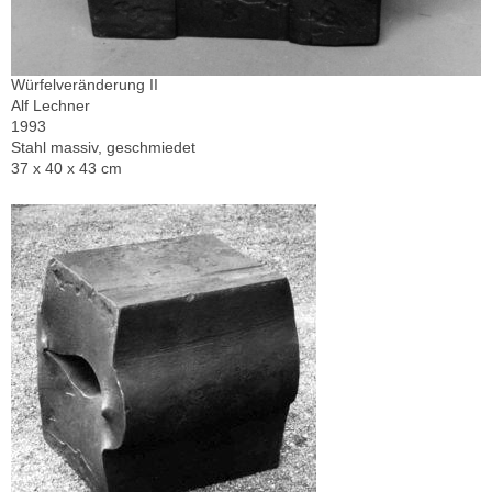
Würfelveränderung II
Alf Lechner
1993
Stahl massiv, geschmiedet
37 x 40 x 43 cm