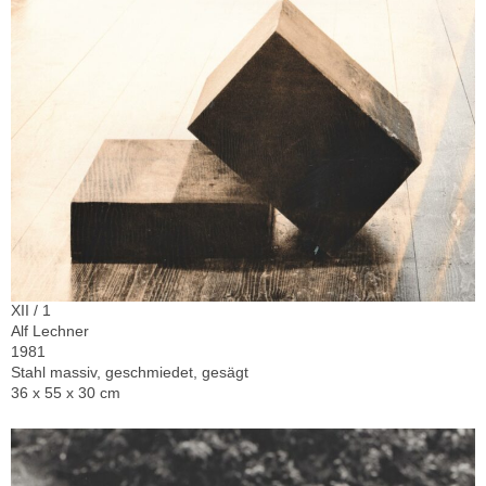
XII / 1
Alf Lechner
1981
Stahl massiv, geschmiedet, gesägt
36 x 55 x 30 cm