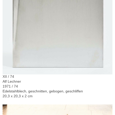
XII / 74
Alf Lechner
1971 / 74
Edelstahlblech, geschnitten, gebogen, geschliffen
20,3 x 20,3 x 2 cm