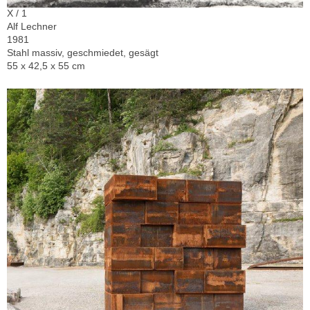
X / 1
Alf Lechner
1981
Stahl massiv, geschmiedet, gesägt
55 x 42,5 x 55 cm