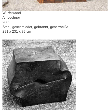
Würfelwand
Alf Lechner
2005
Stahl, geschmiedet, gebrannt, geschweißt
231 x 231 x 76 cm