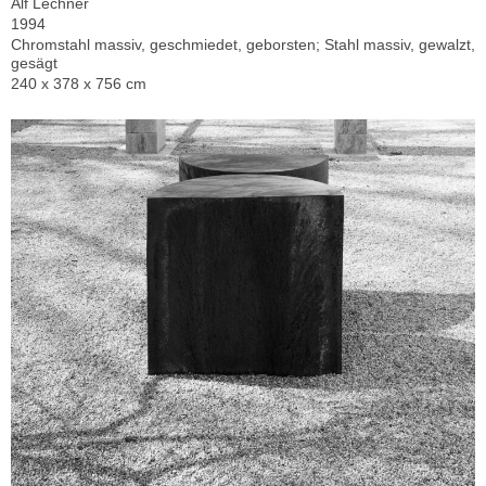
Alf Lechner
1994
Chromstahl massiv, geschmiedet, geborsten; Stahl massiv, gewalzt,
gesägt
240 x 378 x 756 cm