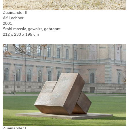
Zueinander II
Alf Lechner
2001
Stahl massiv, gewalzt, gebrannt
212 x 230 x 195 cm
Zueinander I