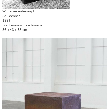
Würfelveränderung I
Alf Lechner
1993
Stahl massiv, geschmiedet
36 x 43 x 38 cm