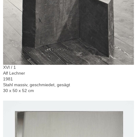
XVI / 1
Alf Lechner
1981
Stahl massiv, geschmiedet, gesägt
30 x 50 x 52 cm