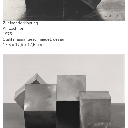
Zueinanderkippung
Alf Lechner
1975
Stahl massiv, geschmiedet, gesägt
17,5 x 17,5 x 17,5 cm