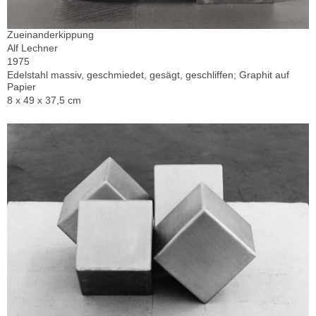
Zueinanderkippung
Alf Lechner
1975
Edelstahl massiv, geschmiedet, gesägt, geschliffen; Graphit auf
Papier
8 x 49 x 37,5 cm