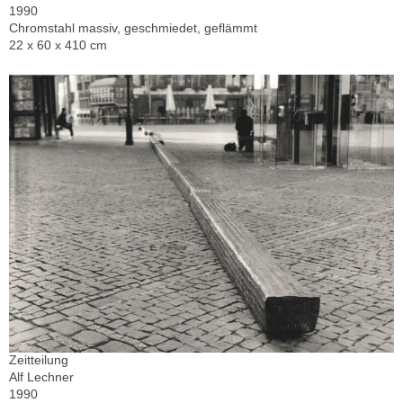
1990
Chromstahl massiv, geschmiedet, geflämmt
22 x 60 x 410 cm
Zeitteilung
Alf Lechner
1990