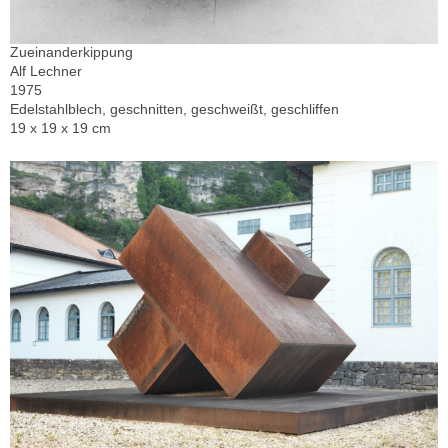
Zueinanderkippung
Alf Lechner
1975
Edelstahlblech, geschnitten, geschweißt, geschliffen
19 x 19 x 19 cm