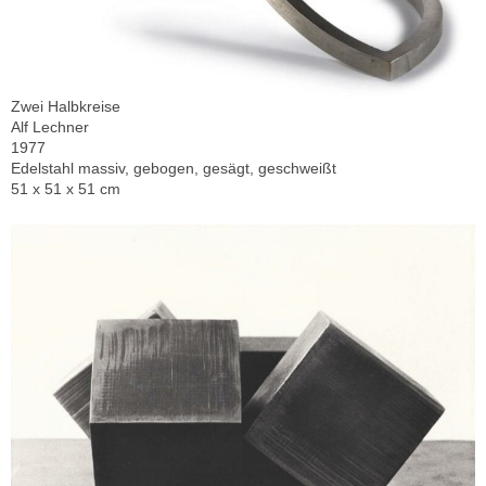
Zwei Halbkreise
Alf Lechner
1977
Edelstahl massiv, gebogen, gesägt, geschweißt
51 x 51 x 51 cm