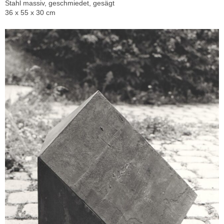
Stahl massiv, geschmiedet, gesägt
36 x 55 x 30 cm