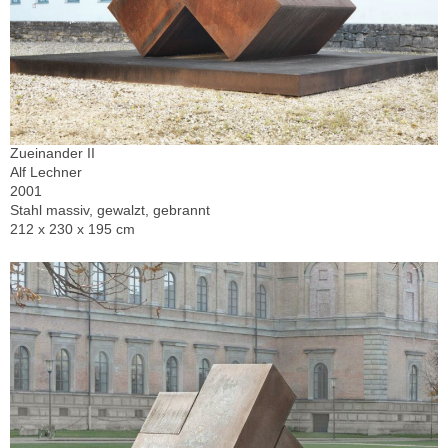
Zueinander II
Alf Lechner
2001
Stahl massiv, gewalzt, gebrannt
212 x 230 x 195 cm