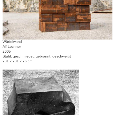
Würfelwand
Alf Lechner
2005
Stahl, geschmiedet, gebrannt, geschweißt
231 x 231 x 76 cm