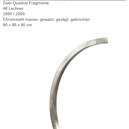
Zwei Quadrat Fragmente
Alf Lechner
1990 / 2009
Chromstahl massiv, gewalzt, gesägt, gebrochen
90 x 88 x 90 cm