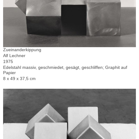
Zueinanderkippung
Alf Lechner
1975
Edelstahl massiv, geschmiedet, gesägt, geschliffen; Graphit auf
Papier
8 x 49 x 37,5 cm