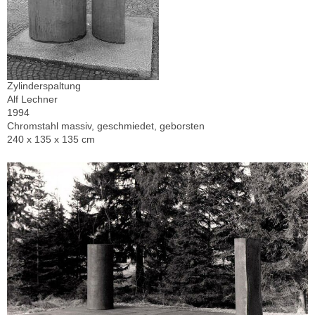
Zylinderspaltung
Alf Lechner
1994
Chromstahl massiv, geschmiedet, geborsten
240 x 135 x 135 cm