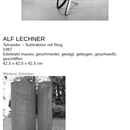
ALF LECHNER
Tetraeder – Subtraktion mit Ring
1987
Edelstahl massiv, geschmiedet, gesägt, gebogen, geschweißt,
geschliffen
42,5 x 42,5 x 42,5 cm
Weitere Arbeiten