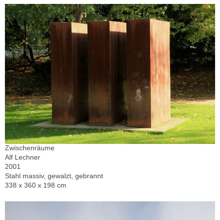
Zwischenräume
Alf Lechner
2001
Stahl massiv, gewalzt, gebrannt
338 x 360 x 198 cm