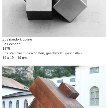
Zueinanderkippung
Alf Lechner
1975
Edelstahlblech, geschnitten, geschweißt, geschliffen
19 x 19 x 19 cm