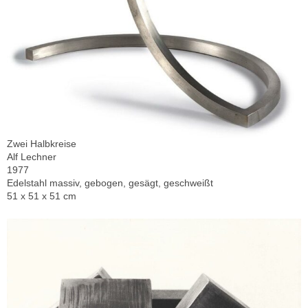
Zwei Halbkreise
Alf Lechner
1977
Edelstahl massiv, gebogen, gesägt, geschweißt
51 x 51 x 51 cm