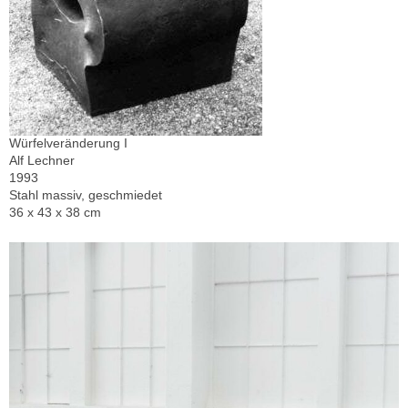
Würfelveränderung I
Alf Lechner
1993
Stahl massiv, geschmiedet
36 x 43 x 38 cm