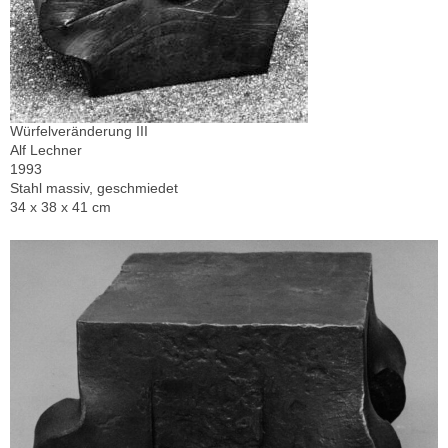
Würfelveränderung III
Alf Lechner
1993
Stahl massiv, geschmiedet
34 x 38 x 41 cm