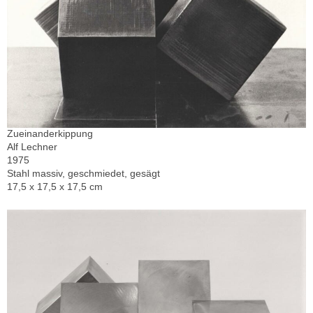
Zueinanderkippung
Alf Lechner
1975
Stahl massiv, geschmiedet, gesägt
17,5 x 17,5 x 17,5 cm