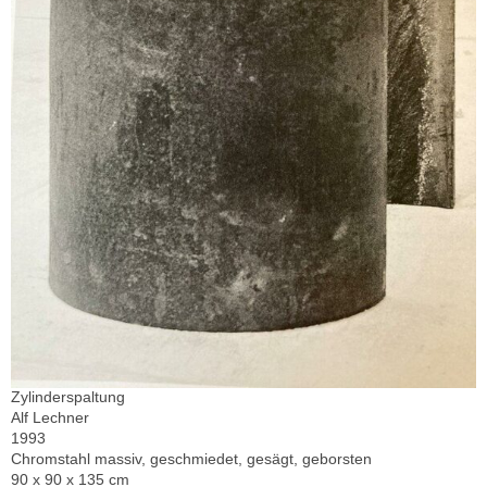
Zylinderspaltung
Alf Lechner
1993
Chromstahl massiv, geschmiedet, gesägt, geborsten
90 x 90 x 135 cm