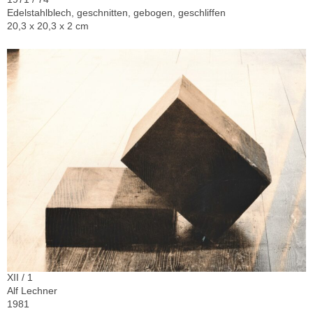
Edelstahlblech, geschnitten, gebogen, geschliffen
20,3 x 20,3 x 2 cm
XII / 1
Alf Lechner
1981