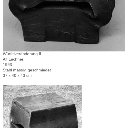
Würfelveränderung II
Alf Lechner
1993
Stahl massiv, geschmiedet
37 x 40 x 43 cm