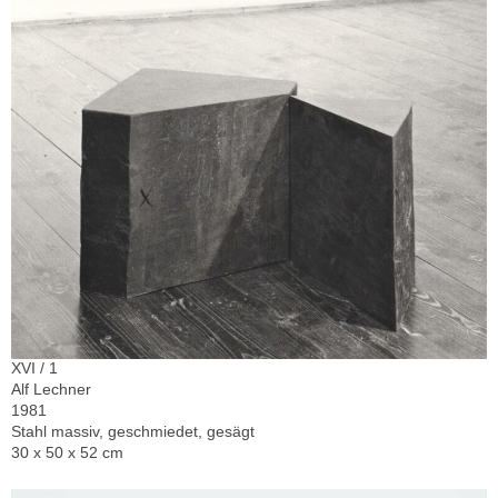
XVI / 1
Alf Lechner
1981
Stahl massiv, geschmiedet, gesägt
30 x 50 x 52 cm