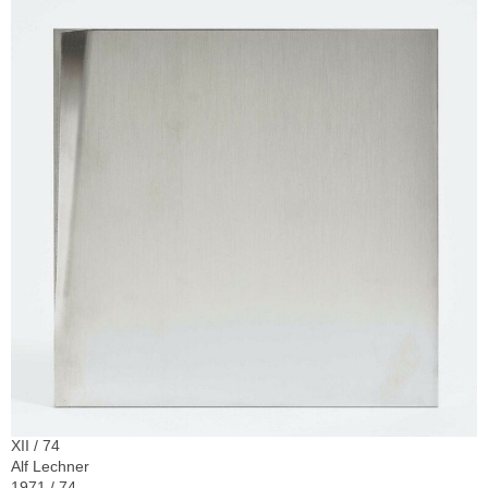
XII / 74
Alf Lechner
1971 / 74