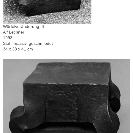
Würfelveränderung III
Alf Lechner
1993
Stahl massiv, geschmiedet
34 x 38 x 41 cm