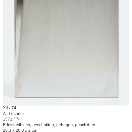
XII / 74
Alf Lechner
1971 / 74
Edelstahlblech, geschnitten, gebogen, geschliffen
20,3 x 20,3 x 2 cm