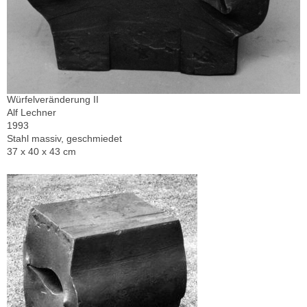
Würfelveränderung II
Alf Lechner
1993
Stahl massiv, geschmiedet
37 x 40 x 43 cm