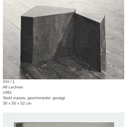
XVI / 1
Alf Lechner
1981
Stahl massiv, geschmiedet, gesägt
30 x 50 x 52 cm