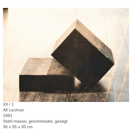
XII / 1
Alf Lechner
1981
Stahl massiv, geschmiedet, gesägt
36 x 55 x 30 cm