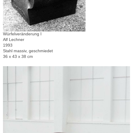
Würfelveränderung I
Alf Lechner
1993
Stahl massiv, geschmiedet
36 x 43 x 38 cm