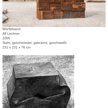
Würfelwand
Alf Lechner
2005
Stahl, geschmiedet, gebrannt, geschweißt
231 x 231 x 76 cm