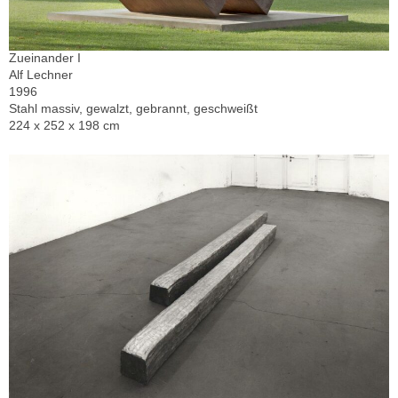
Zueinander I
Alf Lechner
1996
Stahl massiv, gewalzt, gebrannt, geschweißt
224 x 252 x 198 cm