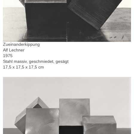
Zueinanderkippung
Alf Lechner
1975
Stahl massiv, geschmiedet, gesägt
17,5 x 17,5 x 17,5 cm