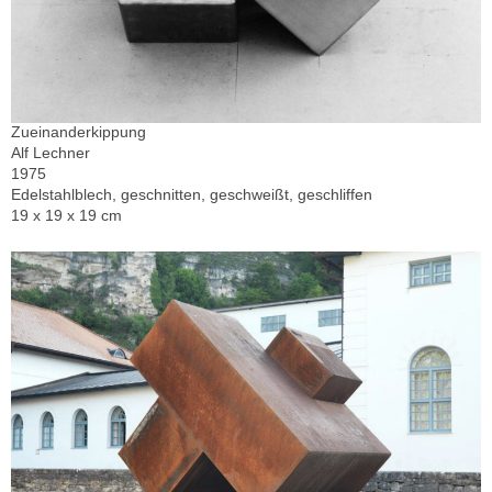
Zueinanderkippung
Alf Lechner
1975
Edelstahlblech, geschnitten, geschweißt, geschliffen
19 x 19 x 19 cm