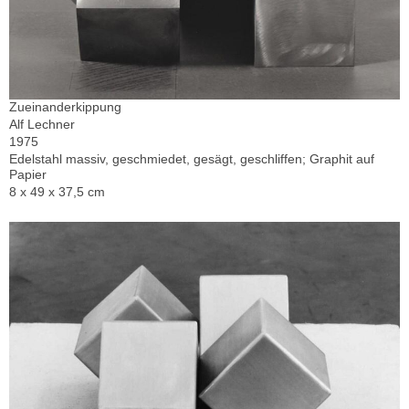
Zueinanderkippung
Alf Lechner
1975
Edelstahl massiv, geschmiedet, gesägt, geschliffen; Graphit auf
Papier
8 x 49 x 37,5 cm