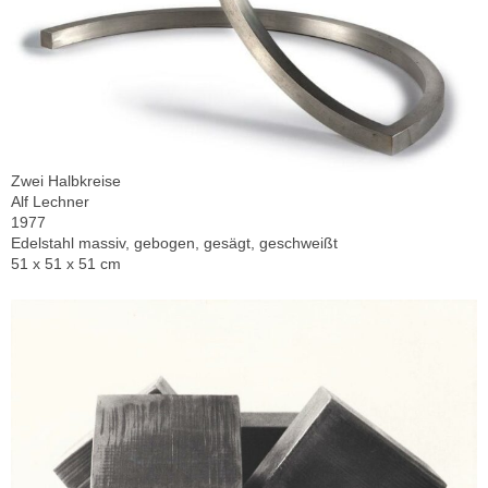
Zwei Halbkreise
Alf Lechner
1977
Edelstahl massiv, gebogen, gesägt, geschweißt
51 x 51 x 51 cm