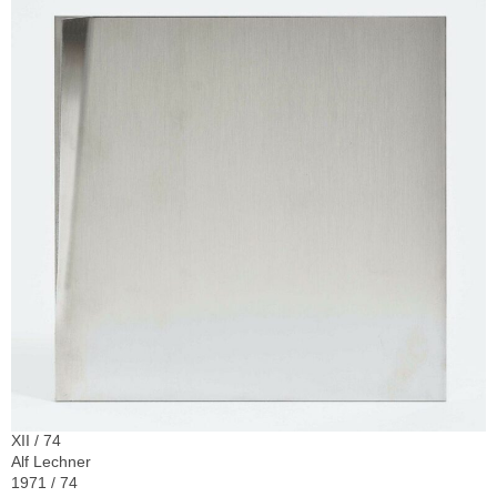
XII / 74
Alf Lechner
1971 / 74