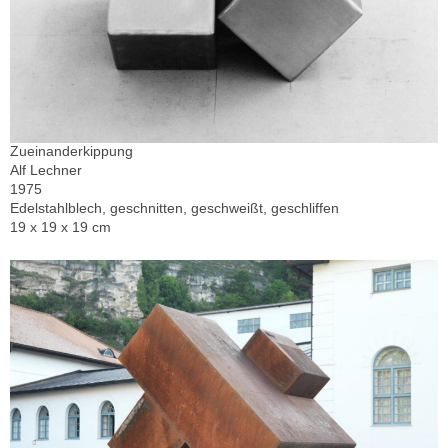
Zueinanderkippung
Alf Lechner
1975
Edelstahlblech, geschnitten, geschweißt, geschliffen
19 x 19 x 19 cm