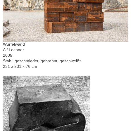
Würfelwand
Alf Lechner
2005
Stahl, geschmiedet, gebrannt, geschweißt
231 x 231 x 76 cm