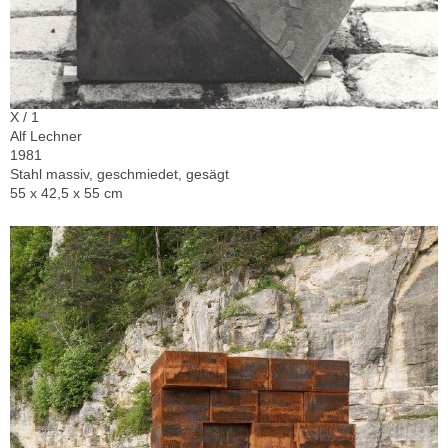
X / 1
Alf Lechner
1981
Stahl massiv, geschmiedet, gesägt
55 x 42,5 x 55 cm