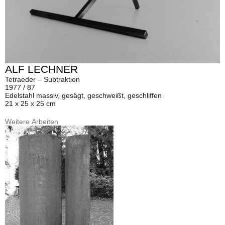
ALF LECHNER
Tetraeder – Subtraktion
1977 / 87
Edelstahl massiv, gesägt, geschweißt, geschliffen
21 x 25 x 25 cm
Weitere Arbeiten