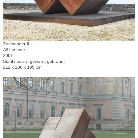
Zueinander II
Alf Lechner
2001
Stahl massiv, gewalzt, gebrannt
212 x 230 x 195 cm