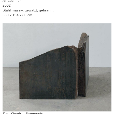
Alf Lechner
2002
Stahl massiv, gewalzt, gebrannt
660 x 194 x 80 cm
Zwei Quadrat Fragmente