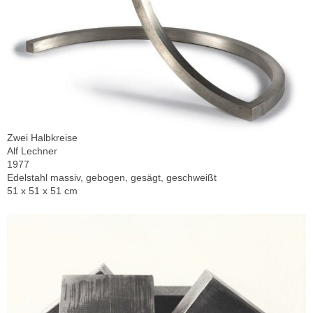
Zwei Halbkreise
Alf Lechner
1977
Edelstahl massiv, gebogen, gesägt, geschweißt
51 x 51 x 51 cm