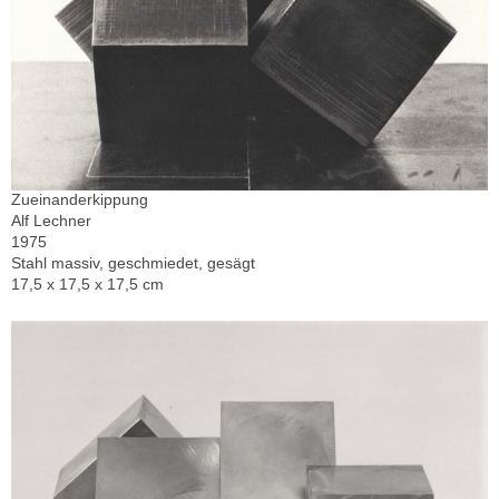
Zueinanderkippung
Alf Lechner
1975
Stahl massiv, geschmiedet, gesägt
17,5 x 17,5 x 17,5 cm