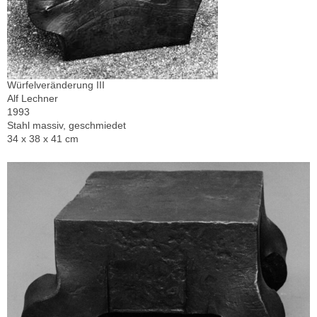
Würfelveränderung III
Alf Lechner
1993
Stahl massiv, geschmiedet
34 x 38 x 41 cm