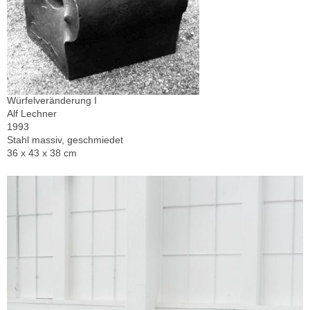
Würfelveränderung I
Alf Lechner
1993
Stahl massiv, geschmiedet
36 x 43 x 38 cm