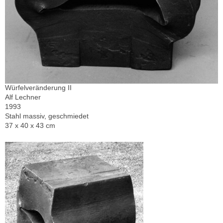
Würfelveränderung II
Alf Lechner
1993
Stahl massiv, geschmiedet
37 x 40 x 43 cm