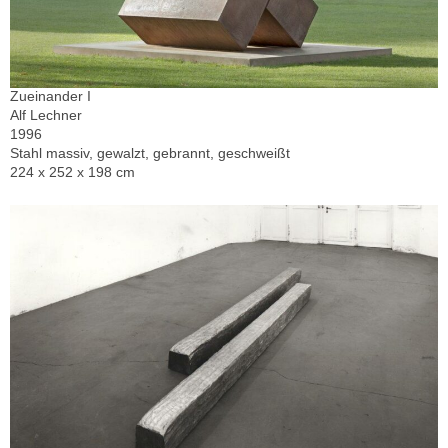
Zueinander I
Alf Lechner
1996
Stahl massiv, gewalzt, gebrannt, geschweißt
224 x 252 x 198 cm