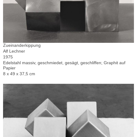
Zueinanderkippung
Alf Lechner
1975
Edelstahl massiv, geschmiedet, gesägt, geschliffen; Graphit auf
Papier
8 x 49 x 37,5 cm