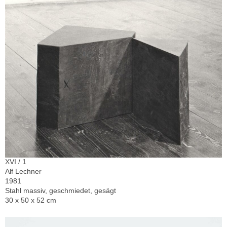
XVI / 1
Alf Lechner
1981
Stahl massiv, geschmiedet, gesägt
30 x 50 x 52 cm