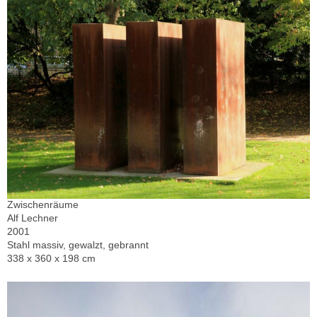
Zwischenräume
Alf Lechner
2001
Stahl massiv, gewalzt, gebrannt
338 x 360 x 198 cm