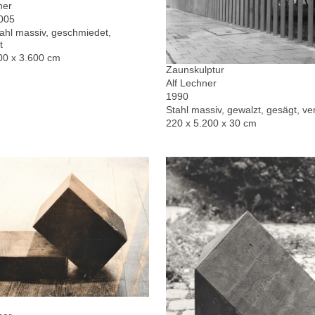
ner
2005
hl massiv, geschmiedet,
t
00 x 3.600 cm
Zaunskulptur
Alf Lechner
1990
Stahl massiv, gewalzt, gesägt, ver
220 x 5.200 x 30 cm