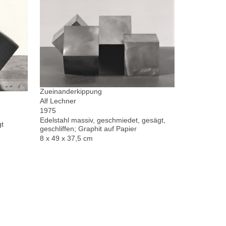
Zueinanderkippung
Alf Lechner
1975
Edelstahl massiv, geschmiedet, gesägt,
gt
geschliffen; Graphit auf Papier
8 x 49 x 37,5 cm