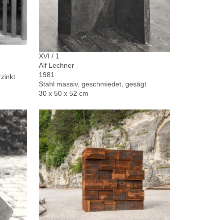
XVI / 1
Alf Lechner
1981
zinkt
Stahl massiv, geschmiedet, gesägt
30 x 50 x 52 cm