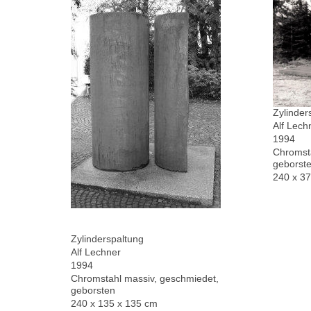
Zylinder
Alf Lech
1994
Chromsta
geborste
240 x 3
Zylinderspaltung
Alf Lechner
1994
Chromstahl massiv, geschmiedet,
geborsten
240 x 135 x 135 cm