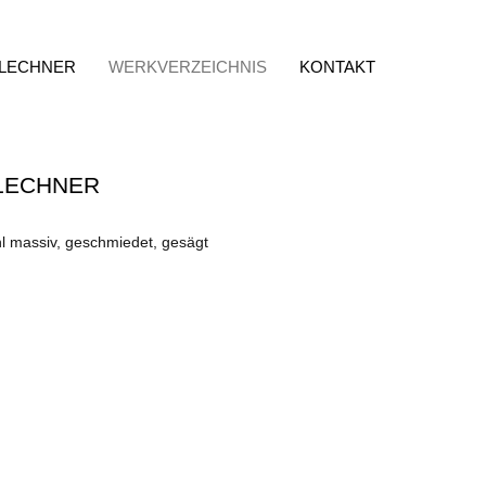
 LECHNER
WERKVERZEICHNIS
KONTAKT
LECHNER
l massiv, geschmiedet, gesägt