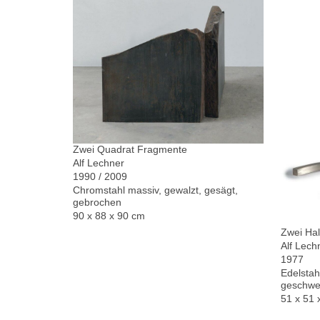
Zwei Quadrat Fragmente
Alf Lechner
1990 / 2009
Chromstahl massiv, gewalzt, gesägt,
gebrochen
90 x 88 x 90 cm
Zwei Hal
Alf Lech
1977
Edelstah
geschwe
51 x 51 