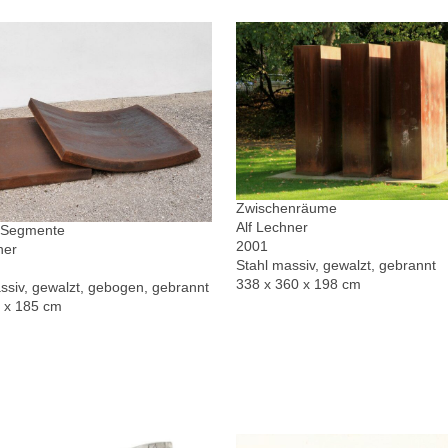
Zwischenräume
Alf Lechner
r Segmente
2001
ner
Stahl massiv, gewalzt, gebrannt
338 x 360 x 198 cm
ssiv, gewalzt, gebogen, gebrannt
0 x 185 cm