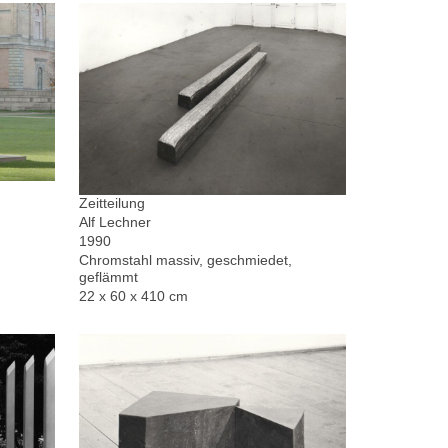
Zeitteilung
Alf Lechner
1990
Chromstahl massiv, geschmiedet,
geflämmt
22 x 60 x 410 cm