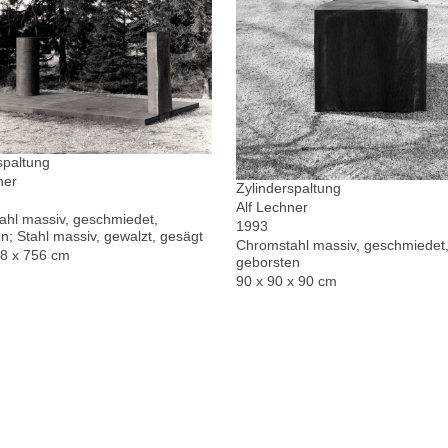
spaltung
ner
Zylinderspaltung
Alf Lechner
hl massiv, geschmiedet,
1993
n; Stahl massiv, gewalzt, gesägt
Chromstahl massiv, geschmiedet,
78 x 756 cm
geborsten
90 x 90 x 90 cm