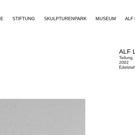
E
STIFTUNG
SKULPTURENPARK
MUSEUM
ALF
ALF 
Teilung
2002
Edelstah