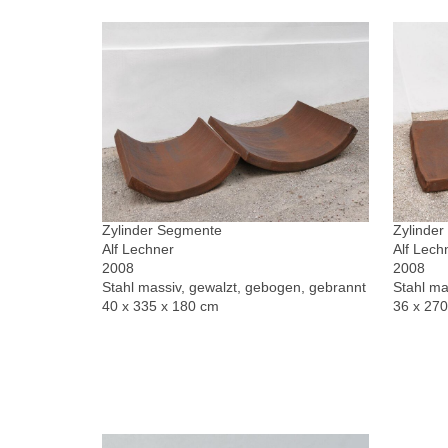
Zylinder Segmente
Zylinde
Alf Lechner
Alf Lech
2008
2008
Stahl massiv, gewalzt, gebogen, gebrannt
Stahl ma
40 x 335 x 180 cm
36 x 27