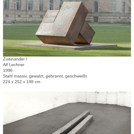
Zueinander I
Alf Lechner
1996
Stahl massiv, gewalzt, gebrannt, geschweißt
224 x 252 x 198 cm