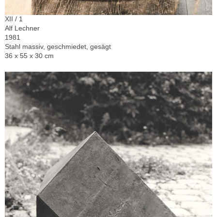
XII / 1
Alf Lechner
1981
Stahl massiv, geschmiedet, gesägt
36 x 55 x 30 cm