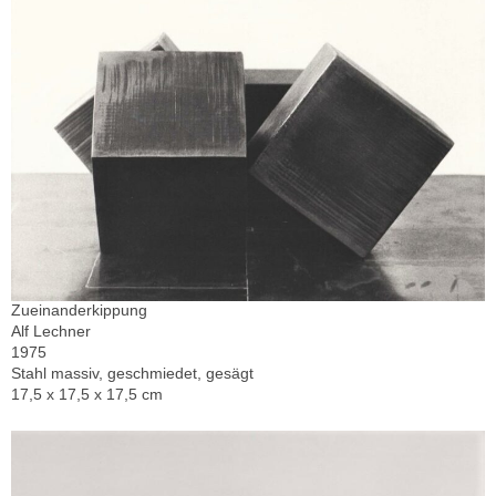
Zueinanderkippung
Alf Lechner
1975
Stahl massiv, geschmiedet, gesägt
17,5 x 17,5 x 17,5 cm