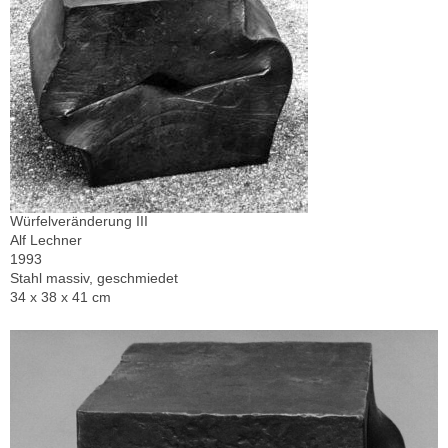
Würfelveränderung III
Alf Lechner
1993
Stahl massiv, geschmiedet
34 x 38 x 41 cm