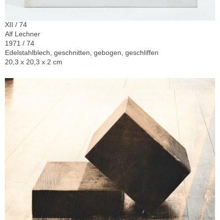
XII / 74
Alf Lechner
1971 / 74
Edelstahlblech, geschnitten, gebogen, geschliffen
20,3 x 20,3 x 2 cm