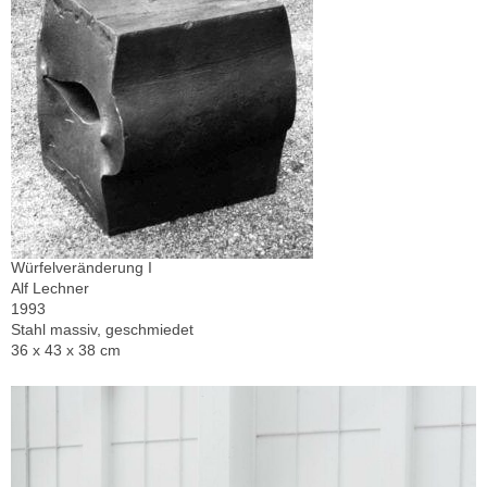
Würfelveränderung I
Alf Lechner
1993
Stahl massiv, geschmiedet
36 x 43 x 38 cm