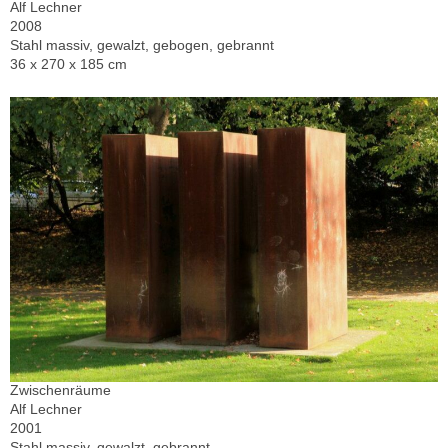
Alf Lechner
2008
Stahl massiv, gewalzt, gebogen, gebrannt
36 x 270 x 185 cm
Zwischenräume
Alf Lechner
2001
Stahl massiv, gewalzt, gebrannt