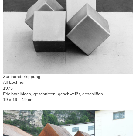
Zueinanderkippung
Alf Lechner
1975
Edelstahlblech, geschnitten, geschweißt, geschliffen
19 x 19 x 19 cm