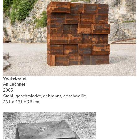
Würfelwand
Alf Lechner
2005
Stahl, geschmiedet, gebrannt, geschweißt
231 x 231 x 76 cm