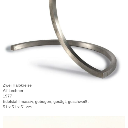
Zwei Halbkreise
Alf Lechner
1977
Edelstahl massiv, gebogen, gesägt, geschweißt
51 x 51 x 51 cm