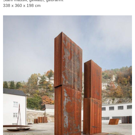
338 x 360 x 198 cm