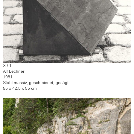
X / 1
Alf Lechner
1981
Stahl massiv, geschmiedet, gesägt
55 x 42,5 x 55 cm