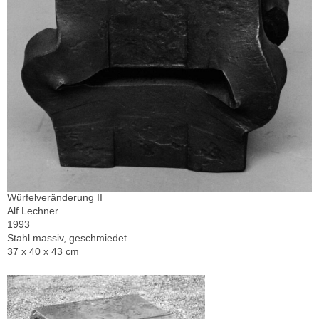
Würfelveränderung II
Alf Lechner
1993
Stahl massiv, geschmiedet
37 x 40 x 43 cm