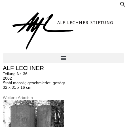
f
ALF LECHNER
Teilung Nr. 36
2002
Stahl massiv, geschmiedet, gesägt
32 x 31 x 16 cm
Weitere Arbeiten