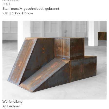
2001
Stahl massiv, geschmiedet, gebrannt
270 x 135 x 135 cm
Würfelteilung
Alf Lechner