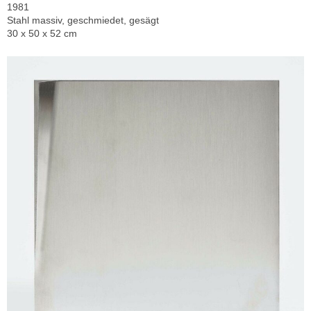
1981
Stahl massiv, geschmiedet, gesägt
30 x 50 x 52 cm