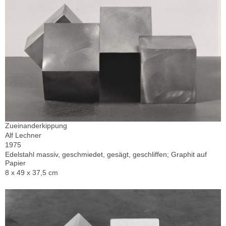
Zueinanderkippung
Alf Lechner
1975
Edelstahl massiv, geschmiedet, gesägt, geschliffen; Graphit auf
Papier
8 x 49 x 37,5 cm