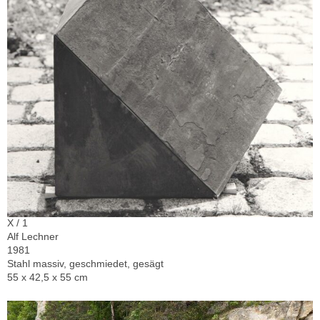
X / 1
Alf Lechner
1981
Stahl massiv, geschmiedet, gesägt
55 x 42,5 x 55 cm