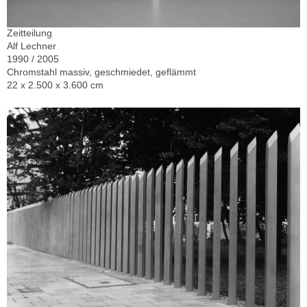
Zeitteilung
Alf Lechner
1990 / 2005
Chromstahl massiv, geschmiedet, geflämmt
22 x 2.500 x 3.600 cm