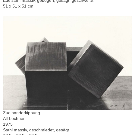
Edelstahl massiv, gebogen, gesägt, geschweißt
51 x 51 x 51 cm
Zueinanderkippung
Alf Lechner
1975
Stahl massiv, geschmiedet, gesägt