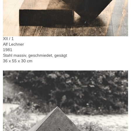
XII / 1
Alf Lechner
1981
Stahl massiv, geschmiedet, gesägt
36 x 55 x 30 cm