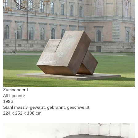
Zueinander I
Alf Lechner
1996
Stahl massiv, gewalzt, gebrannt, geschweißt
224 x 252 x 198 cm