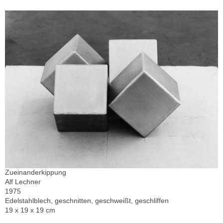
Zueinanderkippung
Alf Lechner
1975
Edelstahlblech, geschnitten, geschweißt, geschliffen
19 x 19 x 19 cm