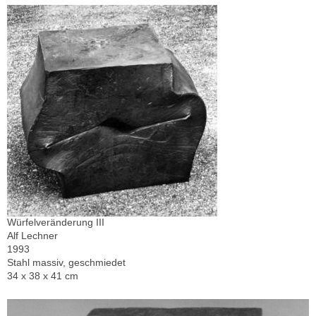
Würfelveränderung III
Alf Lechner
1993
Stahl massiv, geschmiedet
34 x 38 x 41 cm