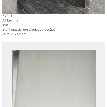
XVI / 1
Alf Lechner
1981
Stahl massiv, geschmiedet, gesägt
30 x 50 x 52 cm