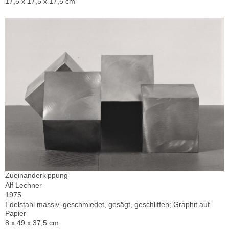
17,5 x 17,5 x 17,5 cm
Zueinanderkippung
Alf Lechner
1975
Edelstahl massiv, geschmiedet, gesägt, geschliffen; Graphit auf
Papier
8 x 49 x 37,5 cm