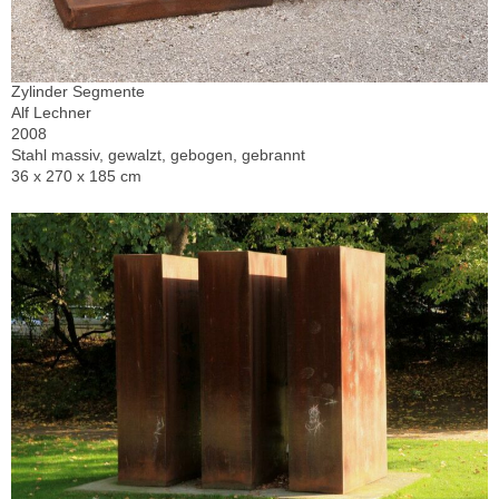
Zylinder Segmente
Alf Lechner
2008
Stahl massiv, gewalzt, gebogen, gebrannt
36 x 270 x 185 cm