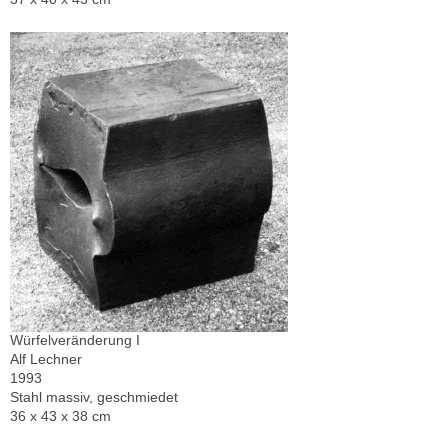
Würfelveränderung I
Alf Lechner
1993
Stahl massiv, geschmiedet
36 x 43 x 38 cm