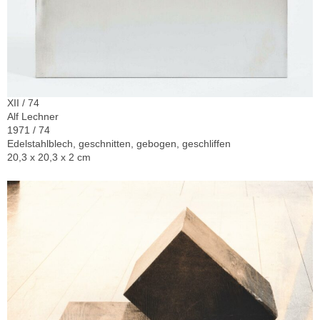
XII / 74
Alf Lechner
1971 / 74
Edelstahlblech, geschnitten, gebogen, geschliffen
20,3 x 20,3 x 2 cm