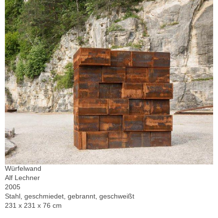
Würfelwand
Alf Lechner
2005
Stahl, geschmiedet, gebrannt, geschweißt
231 x 231 x 76 cm