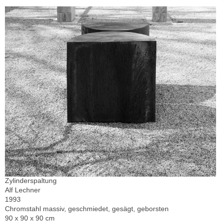
Zylinderspaltung
Alf Lechner
1993
Chromstahl massiv, geschmiedet, gesägt, geborsten
90 x 90 x 90 cm