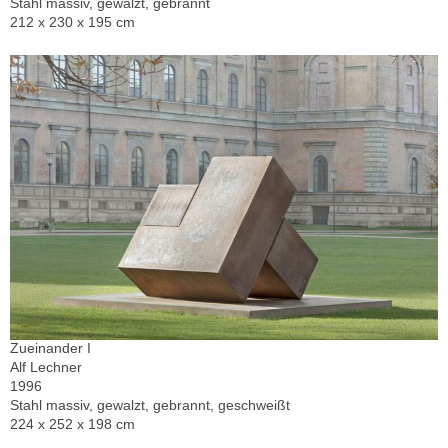
Stahl massiv, gewalzt, gebrannt
212 x 230 x 195 cm
Zueinander I
Alf Lechner
1996
Stahl massiv, gewalzt, gebrannt, geschweißt
224 x 252 x 198 cm