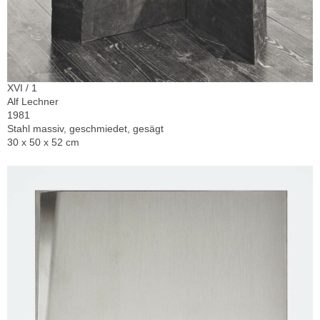
XVI / 1
Alf Lechner
1981
Stahl massiv, geschmiedet, gesägt
30 x 50 x 52 cm