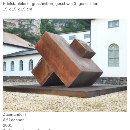
Edelstahlblech, geschnitten, geschweißt, geschliffen
19 x 19 x 19 cm
Zueinander II
Alf Lechner
2001