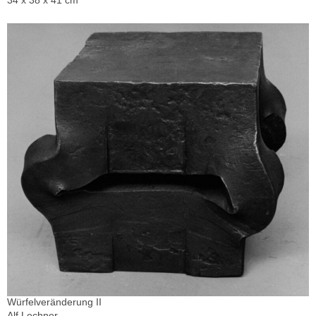
Würfelveränderung II
Alf Lechner