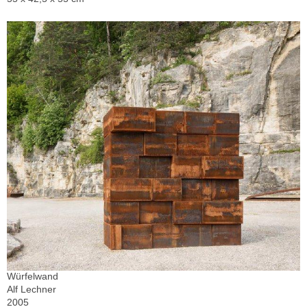
Würfelwand
Alf Lechner
2005