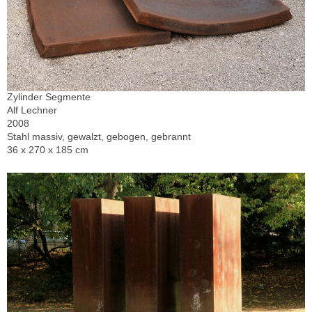
Zylinder Segmente
Alf Lechner
2008
Stahl massiv, gewalzt, gebogen, gebrannt
36 x 270 x 185 cm