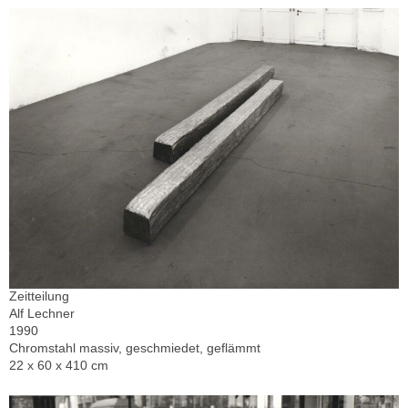
Zeitteilung
Alf Lechner
1990
Chromstahl massiv, geschmiedet, geflämmt
22 x 60 x 410 cm