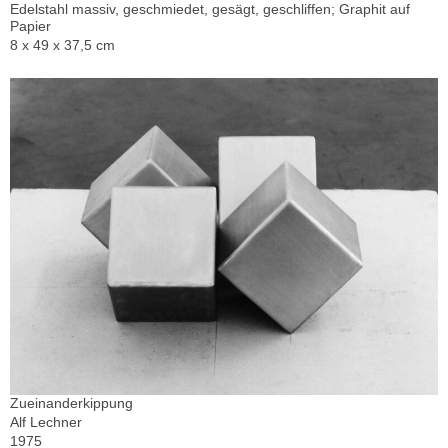
Edelstahl massiv, geschmiedet, gesägt, geschliffen; Graphit auf
Papier
8 x 49 x 37,5 cm
Zueinanderkippung
Alf Lechner
1975