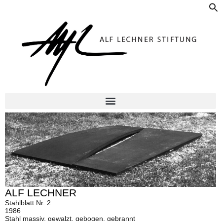
f
ALF LECHNER
Stahlblatt Nr. 2
1986
Stahl massiv, gewalzt, gebogen, gebrannt