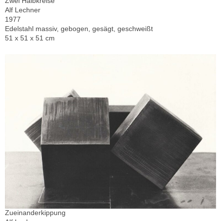
Zwei Halbkreise
Alf Lechner
1977
Edelstahl massiv, gebogen, gesägt, geschweißt
51 x 51 x 51 cm
Zueinanderkippung