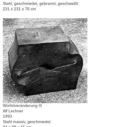
Stahl, geschmiedet, gebrannt, geschweißt
231 x 231 x 76 cm
Würfelveränderung III
Alf Lechner
1993
Stahl massiv, geschmiedet
34 x 38 x 41 cm