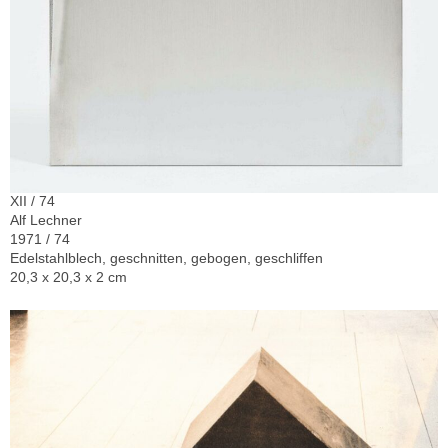
XII / 74
Alf Lechner
1971 / 74
Edelstahlblech, geschnitten, gebogen, geschliffen
20,3 x 20,3 x 2 cm