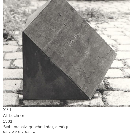
X / 1
Alf Lechner
1981
Stahl massiv, geschmiedet, gesägt
55 x 42,5 x 55 cm