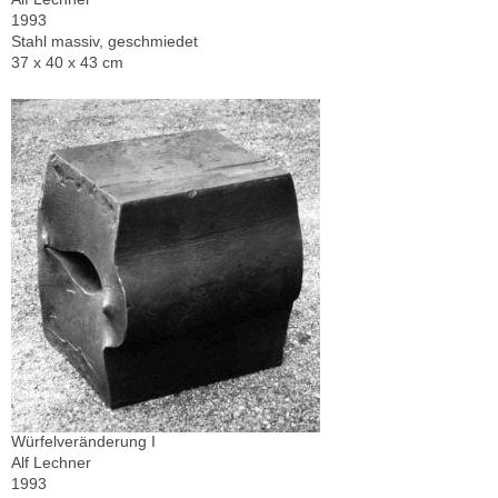
1993
Stahl massiv, geschmiedet
37 x 40 x 43 cm
Würfelveränderung I
Alf Lechner
1993