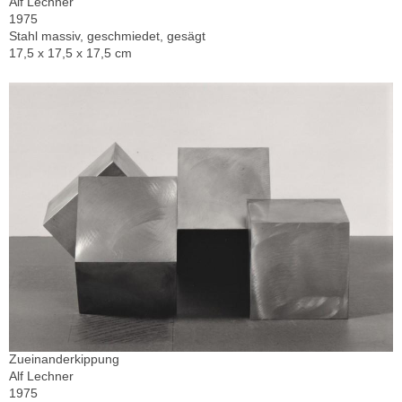
Alf Lechner
1975
Stahl massiv, geschmiedet, gesägt
17,5 x 17,5 x 17,5 cm
Zueinanderkippung
Alf Lechner
1975