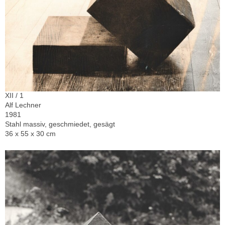
XII / 1
Alf Lechner
1981
Stahl massiv, geschmiedet, gesägt
36 x 55 x 30 cm