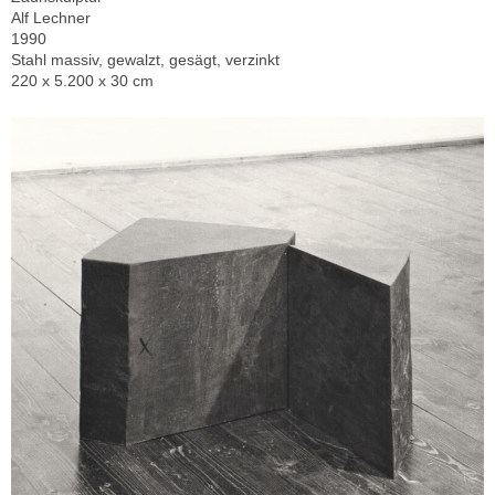
Alf Lechner
1990
Stahl massiv, gewalzt, gesägt, verzinkt
220 x 5.200 x 30 cm