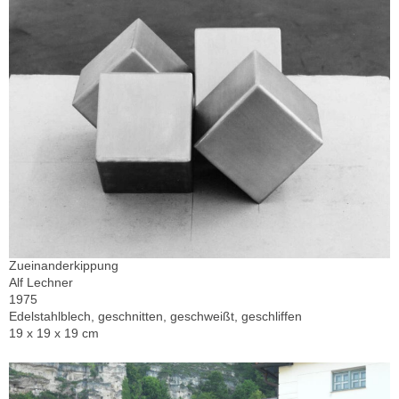
Zueinanderkippung
Alf Lechner
1975
Edelstahlblech, geschnitten, geschweißt, geschliffen
19 x 19 x 19 cm