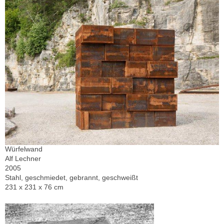
Würfelwand
Alf Lechner
2005
Stahl, geschmiedet, gebrannt, geschweißt
231 x 231 x 76 cm