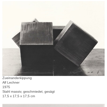
Zueinanderkippung
Alf Lechner
1975
Stahl massiv, geschmiedet, gesägt
17,5 x 17,5 x 17,5 cm