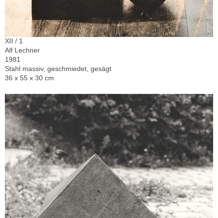
XII / 1
Alf Lechner
1981
Stahl massiv, geschmiedet, gesägt
36 x 55 x 30 cm