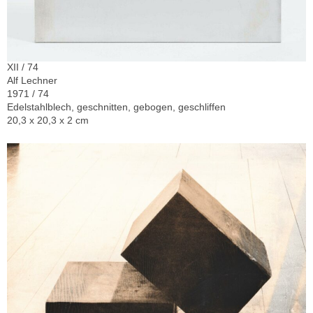
XII / 74
Alf Lechner
1971 / 74
Edelstahlblech, geschnitten, gebogen, geschliffen
20,3 x 20,3 x 2 cm