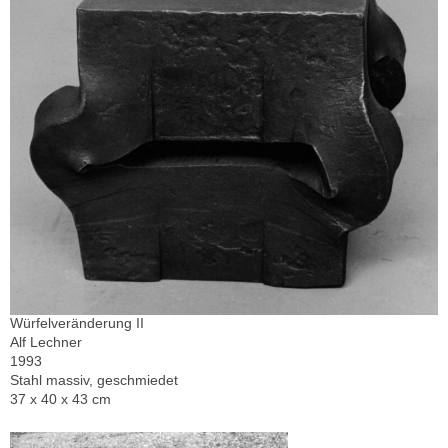
Würfelveränderung II
Alf Lechner
1993
Stahl massiv, geschmiedet
37 x 40 x 43 cm