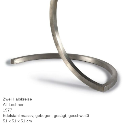
Zwei Halbkreise
Alf Lechner
1977
Edelstahl massiv, gebogen, gesägt, geschweißt
51 x 51 x 51 cm