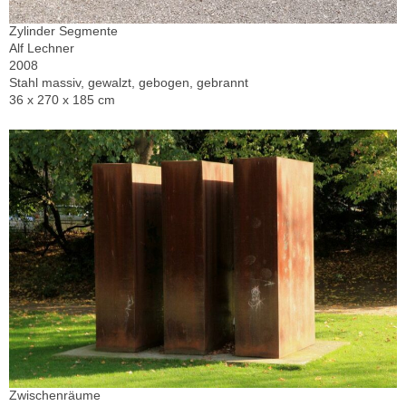
Zylinder Segmente
Alf Lechner
2008
Stahl massiv, gewalzt, gebogen, gebrannt
36 x 270 x 185 cm
Zwischenräume