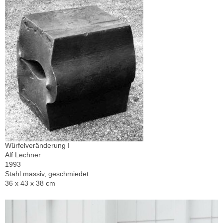
Würfelveränderung I
Alf Lechner
1993
Stahl massiv, geschmiedet
36 x 43 x 38 cm