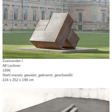
Zueinander I
Alf Lechner
1996
Stahl massiv, gewalzt, gebrannt, geschweißt
224 x 252 x 198 cm