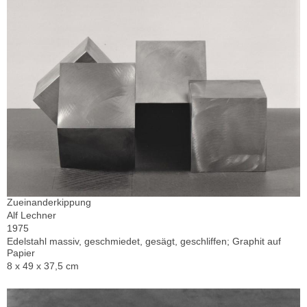
Zueinanderkippung
Alf Lechner
1975
Edelstahl massiv, geschmiedet, gesägt, geschliffen; Graphit auf
Papier
8 x 49 x 37,5 cm