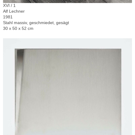
XVI / 1
Alf Lechner
1981
Stahl massiv, geschmiedet, gesägt
30 x 50 x 52 cm