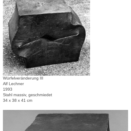
Würfelveränderung III
Alf Lechner
1993
Stahl massiv, geschmiedet
34 x 38 x 41 cm