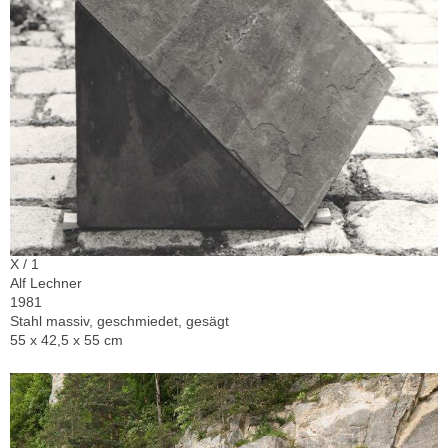
X / 1
Alf Lechner
1981
Stahl massiv, geschmiedet, gesägt
55 x 42,5 x 55 cm