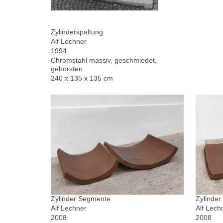
Zylinderspaltung
Alf Lechner
1994
Chromstahl massiv, geschmiedet,
geborsten
240 x 135 x 135 cm
Zylinder Segmente
Zylinde
Alf Lechner
Alf Lech
2008
2008