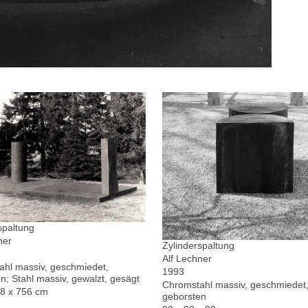
spaltung
ner
Zylinderspaltung
Alf Lechner
hl massiv, geschmiedet,
1993
n; Stahl massiv, gewalzt, gesägt
Chromstahl massiv, geschmiedet,
78 x 756 cm
geborsten