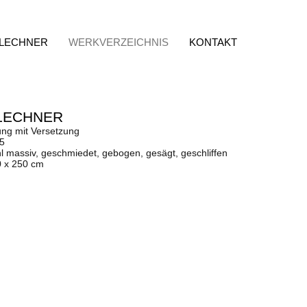
 LECHNER
WERKVERZEICHNIS
KONTAKT
LECHNER
ung mit Versetzung
85
l massiv, geschmiedet, gebogen, gesägt, geschliffen
0 x 250 cm