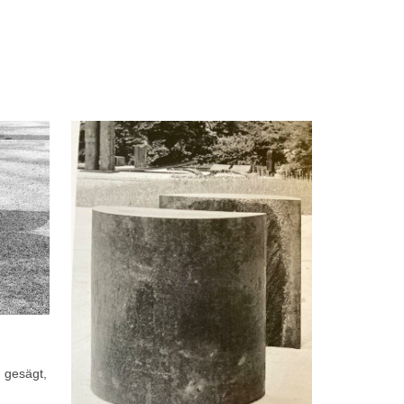
 gesägt,