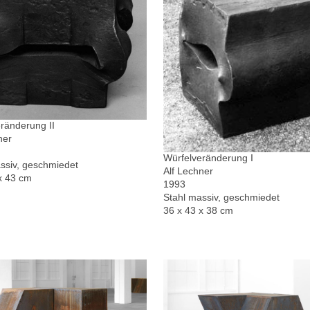
ränderung II
ner
Würfelveränderung I
ssiv, geschmiedet
Alf Lechner
x 43 cm
1993
Stahl massiv, geschmiedet
36 x 43 x 38 cm