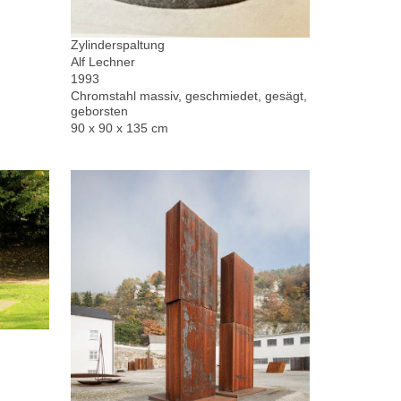
Zylinderspaltung
Alf Lechner
1993
Chromstahl massiv, geschmiedet, gesägt,
geborsten
90 x 90 x 135 cm