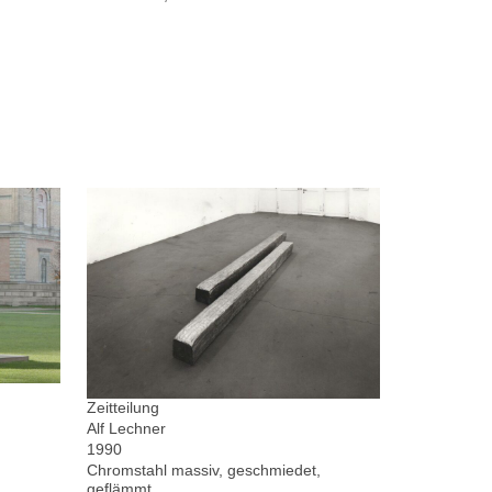
Zeitteilung
Alf Lechner
1990
Chromstahl massiv, geschmiedet,
geflämmt