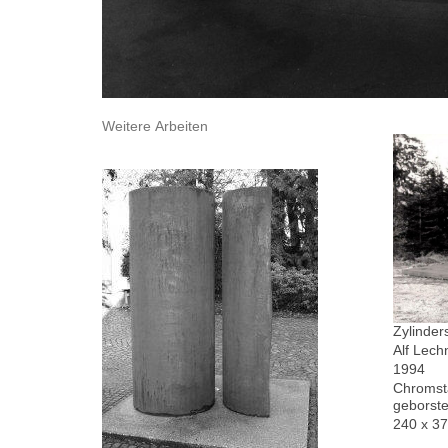
Weitere Arbeiten
Zylinder
Alf Lech
1994
Chromsta
geborste
240 x 3