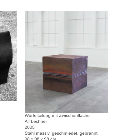
Würfelteilung mit Zwischenfläche
Alf Lechner
2005
Stahl massiv, geschmiedet, gebrannt
98 x 98 x 98 cm