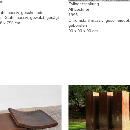
ner
Zylinderspaltung
Alf Lechner
hl massiv, geschmiedet,
1993
n; Stahl massiv, gewalzt, gesägt
Chromstahl massiv, geschmiedet,
78 x 756 cm
geborsten
90 x 90 x 90 cm