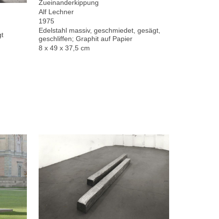
Zueinanderkippung
Alf Lechner
1975
Edelstahl massiv, geschmiedet, gesägt,
gt
geschliffen; Graphit auf Papier
8 x 49 x 37,5 cm