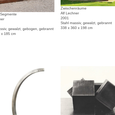
Zwischenräume
Alf Lechner
r Segmente
2001
ner
Stahl massiv, gewalzt, gebrannt
338 x 360 x 198 cm
ssiv, gewalzt, gebogen, gebrannt
0 x 185 cm