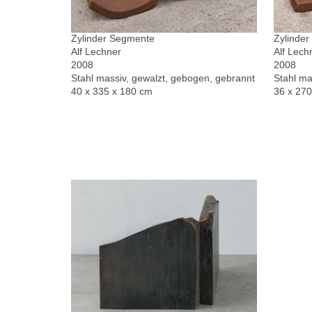
Zylinder Segmente
Zylinde
Alf Lechner
Alf Lech
2008
2008
Stahl massiv, gewalzt, gebogen, gebrannt
Stahl ma
40 x 335 x 180 cm
36 x 27