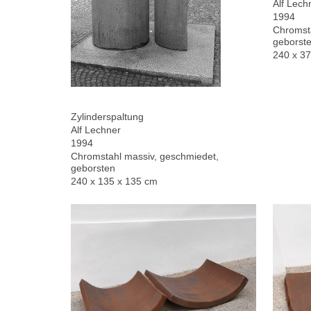
Alf Lech
1994
Chromsta
geborste
240 x 3
Zylinderspaltung
Alf Lechner
1994
Chromstahl massiv, geschmiedet,
geborsten
240 x 135 x 135 cm