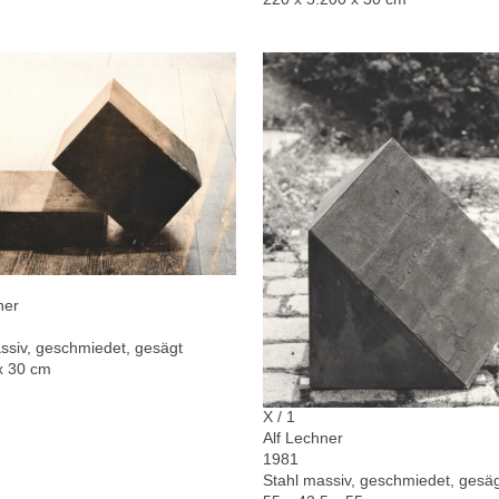
ner
ssiv, geschmiedet, gesägt
x 30 cm
X / 1
Alf Lechner
1981
Stahl massiv, geschmiedet, gesä