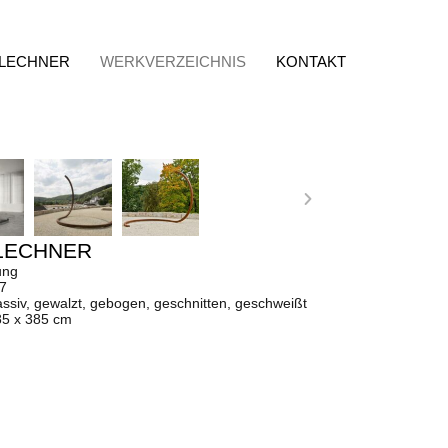
 LECHNER
WERKVERZEICHNIS
KONTAKT
LECHNER
ung
97
ssiv, gewalzt, gebogen, geschnitten, geschweißt
85 x 385 cm