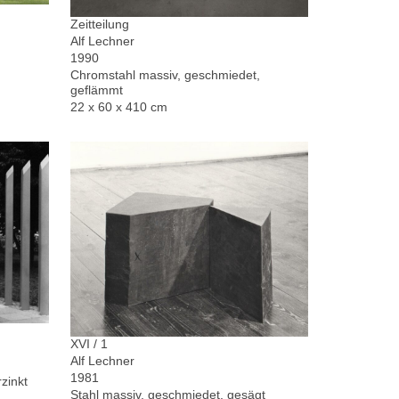
Zeitteilung
Alf Lechner
1990
Chromstahl massiv, geschmiedet,
geflämmt
22 x 60 x 410 cm
XVI / 1
Alf Lechner
1981
zinkt
Stahl massiv, geschmiedet, gesägt