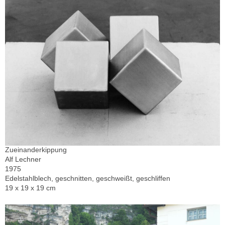
Zueinanderkippung
Alf Lechner
1975
Edelstahlblech, geschnitten, geschweißt, geschliffen
19 x 19 x 19 cm