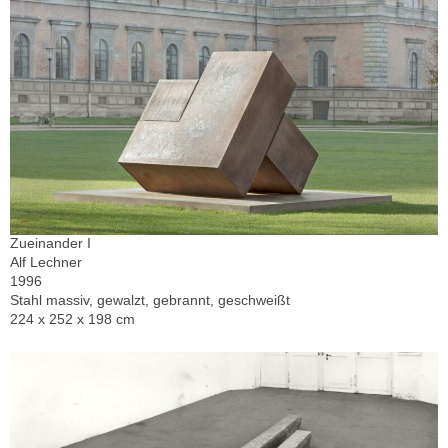
Zueinander I
Alf Lechner
1996
Stahl massiv, gewalzt, gebrannt, geschweißt
224 x 252 x 198 cm