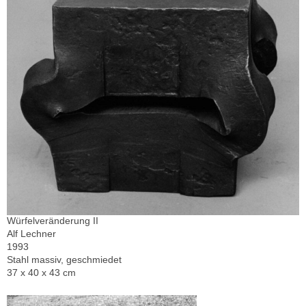
Würfelveränderung II
Alf Lechner
1993
Stahl massiv, geschmiedet
37 x 40 x 43 cm