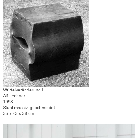
Würfelveränderung I
Alf Lechner
1993
Stahl massiv, geschmiedet
36 x 43 x 38 cm