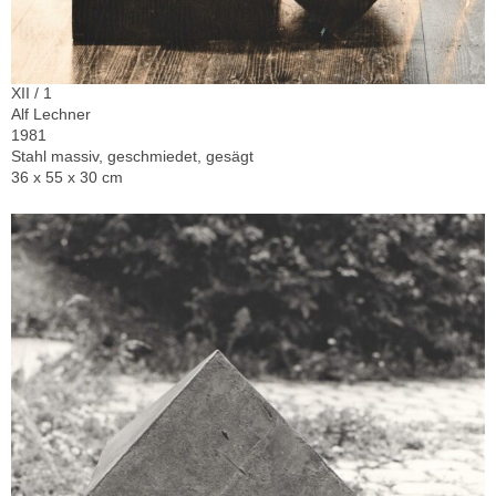
XII / 1
Alf Lechner
1981
Stahl massiv, geschmiedet, gesägt
36 x 55 x 30 cm