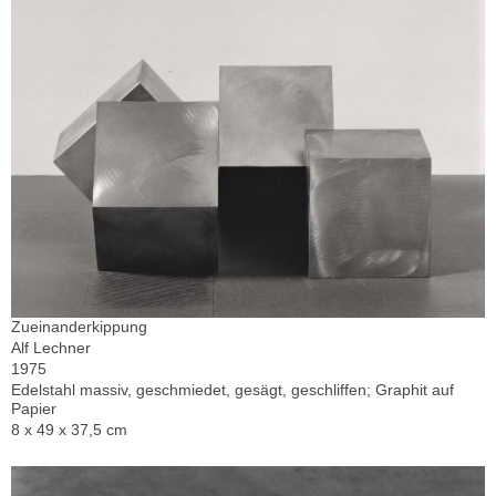
Zueinanderkippung
Alf Lechner
1975
Edelstahl massiv, geschmiedet, gesägt, geschliffen; Graphit auf
Papier
8 x 49 x 37,5 cm