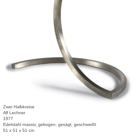
Zwei Halbkreise
Alf Lechner
1977
Edelstahl massiv, gebogen, gesägt, geschweißt
51 x 51 x 51 cm