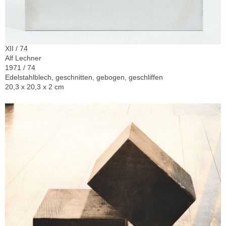
XII / 74
Alf Lechner
1971 / 74
Edelstahlblech, geschnitten, gebogen, geschliffen
20,3 x 20,3 x 2 cm