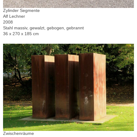
Zylinder Segmente
Alf Lechner
2008
Stahl massiv, gewalzt, gebogen, gebrannt
36 x 270 x 185 cm
Zwischenräume