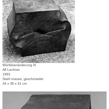
Würfelveränderung III
Alf Lechner
1993
Stahl massiv, geschmiedet
34 x 38 x 41 cm