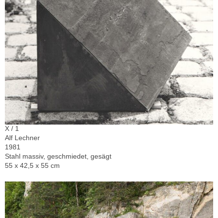
X / 1
Alf Lechner
1981
Stahl massiv, geschmiedet, gesägt
55 x 42,5 x 55 cm