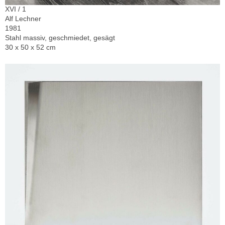
XVI / 1
Alf Lechner
1981
Stahl massiv, geschmiedet, gesägt
30 x 50 x 52 cm