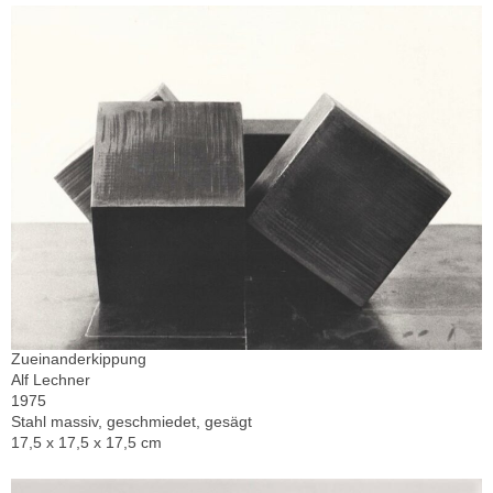
Zueinanderkippung
Alf Lechner
1975
Stahl massiv, geschmiedet, gesägt
17,5 x 17,5 x 17,5 cm