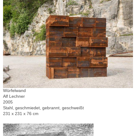
Würfelwand
Alf Lechner
2005
Stahl, geschmiedet, gebrannt, geschweißt
231 x 231 x 76 cm